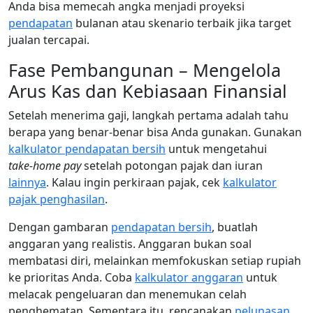
Anda bisa memecah angka menjadi proyeksi
pendapatan
bulanan atau skenario terbaik jika target
jualan tercapai.
Fase Pembangunan – Mengelola
Arus Kas dan Kebiasaan Finansial
Setelah menerima gaji, langkah pertama adalah tahu
berapa yang benar‑benar bisa Anda gunakan. Gunakan
kalkulator pendapatan bersih
untuk mengetahui
take‑home pay
setelah potongan pajak dan iuran
lainnya
. Kalau ingin perkiraan pajak, cek
kalkulator
pajak penghasilan
.
Dengan gambaran
pendapatan bersih
, buatlah
anggaran yang realistis. Anggaran bukan soal
membatasi diri, melainkan memfokuskan setiap rupiah
ke prioritas Anda. Coba
kalkulator anggaran
untuk
melacak pengeluaran dan menemukan celah
penghematan. Sementara itu, rencanakan
pelunasan