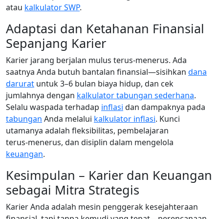
atau
kalkulator SWP
.
Adaptasi dan Ketahanan Finansial
Sepanjang Karier
Karier jarang berjalan mulus terus‑menerus. Ada
saatnya Anda butuh bantalan finansial—sisihkan
dana
darurat
untuk 3–6 bulan biaya hidup, dan cek
jumlahnya dengan
kalkulator tabungan sederhana
.
Selalu waspada terhadap
inflasi
dan dampaknya pada
tabungan
Anda melalui
kalkulator inflasi
. Kunci
utamanya adalah fleksibilitas, pembelajaran
terus‑menerus, dan disiplin dalam mengelola
keuangan
.
Kesimpulan – Karier dan Keuangan
sebagai Mitra Strategis
Karier Anda adalah mesin penggerak kesejahteraan
finansial, tapi tanpa kemudi yang tepat—perencanaan