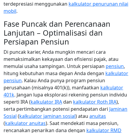
terdepresiasi menggunakan
kalkulator penurunan nilai
mobil
.
Fase Puncak dan Perencanaan
Lanjutan – Optimalisasi dan
Persiapan Pensiun
Di puncak karier, Anda mungkin mencari cara
memaksimalkan kekayaan dan efisiensi pajak, atau
memulai usaha sampingan. Untuk persiapan
pensiun
,
hitung kebutuhan masa depan Anda dengan
kalkulator
pensiun
. Kalau Anda punya program pensiun
perusahaan (misalnya 401(k)), manfaatkan
kalkulator
401k
. Jangan lupa eksplorasi rekening pensiun individu
seperti IRA (
kalkulator IRA
dan
kalkulator Roth IRA
),
serta pertimbangkan potensi pendapatan dari
Jaminan
Sosial
(
kalkulator jaminan sosial
) atau
anuitas
(
kalkulator anuitas
). Saat mendekati masa pensiun,
rencanakan penarikan dana dengan
kalkulator RMD