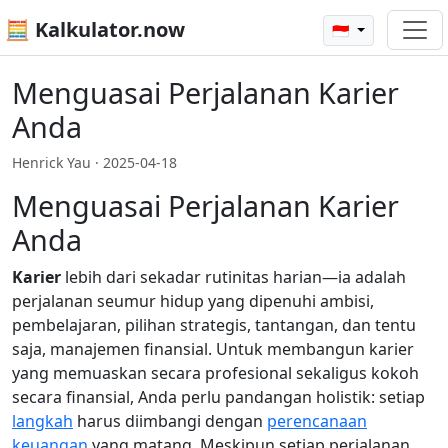
🧮 Kalkulator.now
🇮🇩
Menguasai Perjalanan Karier
Anda
Henrick Yau ·
2025-04-18
Menguasai Perjalanan Karier
Anda
Karier
lebih dari sekadar rutinitas harian—ia adalah
perjalanan seumur hidup yang dipenuhi ambisi,
pembelajaran, pilihan strategis, tantangan, dan tentu
saja, manajemen finansial. Untuk membangun karier
yang memuaskan secara profesional sekaligus kokoh
secara finansial, Anda perlu pandangan holistik: setiap
langkah
harus diimbangi dengan
perencanaan
keuangan
yang matang. Meskipun setiap perjalanan