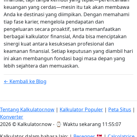
keuangan yang cerdas—mesin itu tak akan membawa
Anda ke destinasi yang diimpikan. Dengan memahami
tiap fase karier, mengelola pendapatan dan
pengeluaran secara proaktif, serta memanfaatkan
berbagai kalkulator finansial, Anda bisa menciptakan
sinergi kuat antara kesuksesan profesional dan
keamanan finansial. Setiap keputusan yang diambil hari
ini akan membangun fondasi bagi masa depan yang
lebih sejahtera dan memuaskan.
← Kembali ke Blog
Tentang Kalkulator.now
|
Kalkulator Populer
|
Peta Situs
|
Konverter
2026 © Kalkulator.now - ⌚
Waktu sekarang 11:55:08
Kalkulator dalam bahasa lain: |
Beregner
🇩🇰 |
Calcolatrice