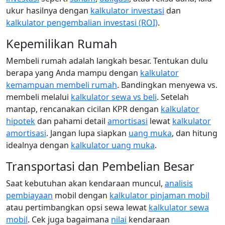
ukur hasilnya dengan
kalkulator investasi
dan
kalkulator pengembalian investasi (ROI)
.
Kepemilikan Rumah
Membeli rumah adalah langkah besar. Tentukan dulu
berapa yang Anda mampu dengan
kalkulator
kemampuan membeli rumah
. Bandingkan menyewa vs.
membeli melalui
kalkulator sewa vs beli
. Setelah
mantap, rencanakan cicilan KPR dengan
kalkulator
hipotek
dan pahami detail
amortisasi
lewat
kalkulator
amortisasi
. Jangan lupa siapkan
uang muka
, dan hitung
idealnya dengan
kalkulator uang muka
.
Transportasi dan Pembelian Besar
Saat kebutuhan akan kendaraan muncul,
analisis
pembiayaan
mobil dengan
kalkulator pinjaman mobil
atau pertimbangkan opsi sewa lewat
kalkulator sewa
mobil
. Cek juga bagaimana
nilai
kendaraan