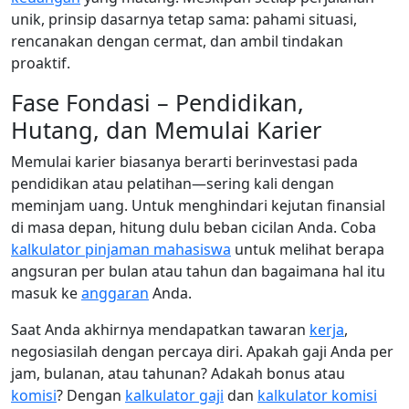
unik, prinsip dasarnya tetap sama: pahami situasi,
rencanakan dengan cermat, dan ambil tindakan
proaktif.
Fase Fondasi – Pendidikan,
Hutang, dan Memulai Karier
Memulai karier biasanya berarti berinvestasi pada
pendidikan atau pelatihan—sering kali dengan
meminjam uang. Untuk menghindari kejutan finansial
di masa depan, hitung dulu beban cicilan Anda. Coba
kalkulator pinjaman mahasiswa
untuk melihat berapa
angsuran per bulan atau tahun dan bagaimana hal itu
masuk ke
anggaran
Anda.
Saat Anda akhirnya mendapatkan tawaran
kerja
,
negosiasilah dengan percaya diri. Apakah gaji Anda per
jam, bulanan, atau tahunan? Adakah bonus atau
komisi
? Dengan
kalkulator gaji
dan
kalkulator komisi