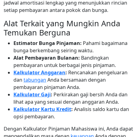
jadwal amortisasi lengkap yang menunjukkan rincian
setiap pembayaran antara pokok dan bunga.
Alat Terkait yang Mungkin Anda
Temukan Berguna
Estimator Bunga Pinjaman:
Pahami bagaimana
bunga berkembang seiring waktu.
Alat Pembayaran Bulanan:
Bandingkan
pembayaran untuk berbagai jenis pinjaman.
Kalkulator Anggaran
:
Rencanakan pengeluaran
dan
tabungan
Anda bersamaan dengan
pembayaran pinjaman Anda.
Kalkulator Gaji
:
Perkirakan gaji bersih Anda dan
lihat apa yang sesuai dengan anggaran Anda.
Kalkulator Kartu Kredit
:
Analisis saldo kartu dan
opsi pembayaran.
Dengan Kalkulator Pinjaman Mahasiswa ini, Anda dapat
mengendalikan masa depan
keuangan
Anda dengan