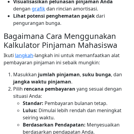
Visualisasikan pelunasan pinjaman Anda
dengan
grafik
dan rincian amortisasi.
Lihat potensi penghematan pajak
dari
pengurangan bunga.
Bagaimana Cara Menggunakan
Kalkulator Pinjaman Mahasiswa
Ikuti
langkah
-langkah ini untuk memanfaatkan alat
pembayaran pinjaman ini sebaik mungkin:
Masukkan
jumlah pinjaman
,
suku bunga
, dan
jangka waktu pinjaman
.
Pilih
rencana pembayaran
yang sesuai dengan
situasi Anda:
Standar:
Pembayaran bulanan tetap.
Lulus:
Dimulai lebih rendah dan meningkat
seiring waktu.
Berdasarkan Pendapatan:
Menyesuaikan
berdasarkan pendapatan Anda.