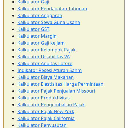
Kalkulator Gaji
Kalkulator Pendapatan Tahunan
Kalkulator Anggaran
Kalkulator Sewa Guna Usaha
Kalkulator GST
Kalkulator Margin
Kalkulator Gaji ke Jam
Kalkulator Kelompok Pajak
Kalkulator Disabilitas VA
Kalkulator Anuitas Lotere
Indikator Resesi Aturan Sahm
Kalkulator Biaya Makanan
Kalkulator Elastisitas Harga Permintaan
Kalkulator Pajak Penjualan Missouri
Kalkulator Produktivitas
Kalkulator Pengembalian Pajak
Kalkulator Pajak New York
Kalkulator Pajak California
Kalkulator Penyusutan