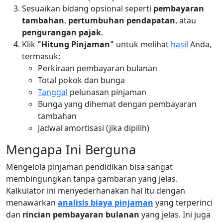
Sesuaikan bidang opsional seperti
pembayaran
tambahan
,
pertumbuhan pendapatan
, atau
pengurangan pajak
.
Klik
"Hitung Pinjaman"
untuk melihat
hasil
Anda,
termasuk:
Perkiraan pembayaran bulanan
Total pokok dan bunga
Tanggal
pelunasan pinjaman
Bunga yang dihemat dengan pembayaran
tambahan
Jadwal amortisasi (jika dipilih)
Mengapa Ini Berguna
Mengelola pinjaman pendidikan bisa sangat
membingungkan tanpa gambaran yang jelas.
Kalkulator ini menyederhanakan hal itu dengan
menawarkan
analisis biaya pinjaman
yang terperinci
dan
rincian pembayaran bulanan
yang jelas. Ini juga