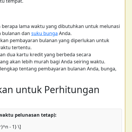
tu tempat.
 berapa lama waktu yang dibutuhkan untuk melunasi
n bulanan dan
suku bunga
Anda.
an pembayaran bulanan yang diperlukan untuk
aktu tertentu.
n dua kartu kredit yang berbeda secara
ng akan lebih murah bagi Anda seiring waktu.
 lengkap tentang pembayaran bulanan Anda, bunga,
an untuk Perhitungan
aktu pelunasan tetap):
r)^n - 1}
\
]