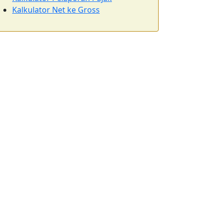
Kalkulator Net ke Gross