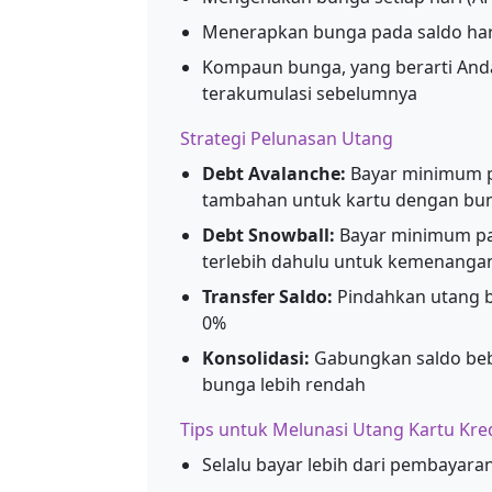
Menerapkan bunga pada saldo hari
Kompaun bunga, yang berarti An
terakumulasi sebelumnya
Strategi Pelunasan Utang
Debt Avalanche:
Bayar minimum pa
tambahan untuk kartu dengan bung
Debt Snowball:
Bayar minimum pad
terlebih dahulu untuk kemenangan
Transfer Saldo:
Pindahkan utang b
0%
Konsolidasi:
Gabungkan saldo beb
bunga lebih rendah
Tips untuk Melunasi Utang Kartu Kre
Selalu bayar lebih dari pembaya