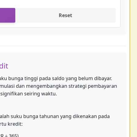
Reset
dit
ku bunga tinggi pada saldo yang belum dibayar.
mulasi dan mengembangkan strategi pembayaran
gnifikan seiring waktu.
dalah suku bunga tahunan yang dikenakan pada
tu kredit:
R ÷ 365)