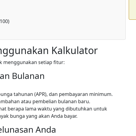
 100)
ggunakan Kalkulator
k menggunakan setiap fitur:
ran Bulanan
 bunga tahunan (APR), dan pembayaran minimum.
ambahan atau pembelian bulanan baru.
hat berapa lama waktu yang dibutuhkan untuk
yak bunga yang akan Anda bayar.
elunasan Anda