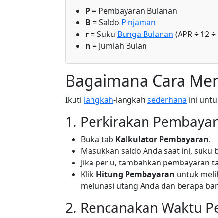
P
= Pembayaran Bulanan
B
= Saldo
Pinjaman
r
= Suku
Bunga Bulanan
(APR ÷ 12 ÷
n
= Jumlah Bulan
Bagaimana Cara Men
Ikuti
langkah
-langkah
sederhana
ini untu
1. Perkirakan Pembaya
Buka tab
Kalkulator Pembayaran
.
Masukkan saldo Anda saat ini, suku
Jika perlu, tambahkan pembayaran t
Klik
Hitung Pembayaran
untuk meli
melunasi utang Anda dan berapa ban
2. Rencanakan Waktu P