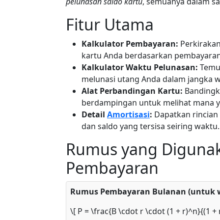
pelunasan saldo kartu
, semuanya dalam sa
Fitur Utama
Kalkulator Pembayaran:
Perkirakan
kartu Anda berdasarkan pembayara
Kalkulator Waktu Pelunasan:
Temuk
melunasi utang Anda dalam jangka w
Alat Perbandingan Kartu:
Bandingka
berdampingan untuk melihat mana ya
Detail
Amortisasi
:
Dapatkan rincian
dan saldo yang tersisa seiring waktu.
Rumus yang Digunak
Pembayaran
Rumus Pembayaran Bulanan (untuk w
\
[ P = \frac{B \cdot r \cdot (1 + r)^n}{(1 + 