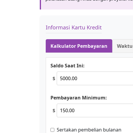
Informasi Kartu Kredit
Kalkulator Pembayaran
Waktu
Saldo Saat Ini:
$
Pembayaran Minimum:
$
Sertakan pembelian bulanan