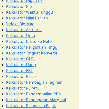
Kalkulator Digit Cek
Kalkulator Pip
Kalkulator Waktu Tunggu
Kalkulator Nilai Berlian
Indeks Big Mac
Kalkulator Aktuaria
Kalkulator Unta
Kalkulator Bruto ke Neto
Kalkulator Perguruan Tinggi
Kalkulator Tingkat Konversi
Kalkulator GI Bill
Kalkulator Uang
Kalkulator EBT
Kalkulator Perak
Kalkulator Pembagian Tagihan
Kalkulator REPAYE
Kalkulator Pengembalian PPN
Kalkulator Pendapatan Marginal
Kalkulator Pelaporan Pajak