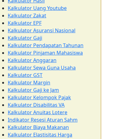
Kalkulator Hasil
Kalkulator Uang Youtube
Kalkulator Zakat
Kalkulator EPF
Kalkulator Asuransi Nasional
Kalkulator Gaji
Kalkulator Pendapatan Tahunan
Kalkulator Pinjaman Mahasiswa
Kalkulator Anggaran
Kalkulator Sewa Guna Usaha
Kalkulator GST
Kalkulator Margin
Kalkulator Gaji ke Jam
Kalkulator Kelompok Pajak
Kalkulator Disabilitas VA
Kalkulator Anuitas Lotere
Indikator Resesi Aturan Sahm
Kalkulator Biaya Makanan
Kalkulator Elastisitas Harga