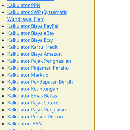
Kalkulator PPN
Kalkulator SWP (Systematic
Withdrawal Plan)
Kalkulator Biaya PayPal
Kalkulator Biaya eBay
Kalkulator Biaya Etsy
Kalkulator Kartu Kredit
Kalkulator Biaya Amazon
Kalkulator Pajak Penghasilan
Kalkulator Pinjaman Perahu
Kalkulator Markup
Kalkulator Pendapatan Bersih
Kalkulator Keuntungan
Kalkulator Emas Bekas
Kalkulator Pajak Lotere
Kalkulator Pajak Penjualan
Kalkulator Persen Diskon
Kalkulator IBAN