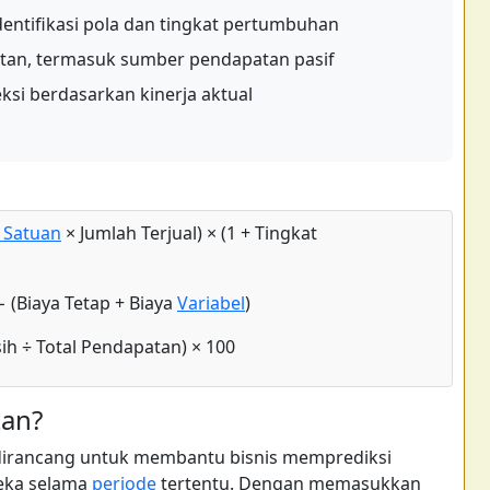
dentifikasi pola dan tingkat pertumbuhan
an, termasuk sumber pendapatan pasif
si berdasarkan kinerja aktual
 Satuan
× Jumlah Terjual) × (1 + Tingkat
 (Biaya Tetap + Biaya
Variabel
)
h ÷ Total Pendapatan) × 100
tan?
 dirancang untuk membantu bisnis memprediksi
eka selama
periode
tertentu. Dengan memasukkan