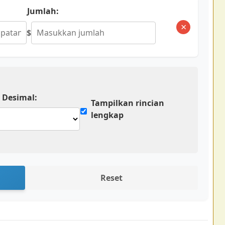
Jumlah:
×
$
 Desimal:
Tampilkan rincian
lengkap
Reset