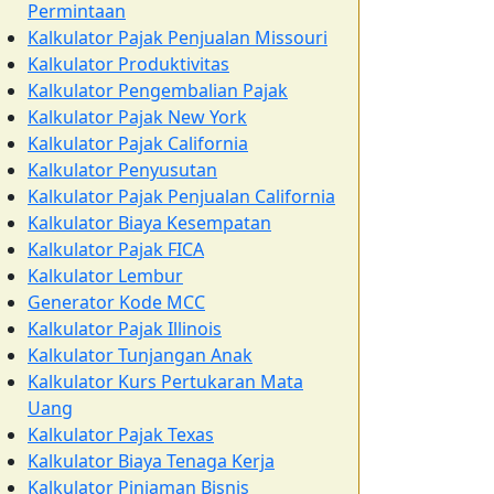
Permintaan
Kalkulator Pajak Penjualan Missouri
Kalkulator Produktivitas
Kalkulator Pengembalian Pajak
Kalkulator Pajak New York
Kalkulator Pajak California
Kalkulator Penyusutan
Kalkulator Pajak Penjualan California
Kalkulator Biaya Kesempatan
Kalkulator Pajak FICA
Kalkulator Lembur
Generator Kode MCC
Kalkulator Pajak Illinois
Kalkulator Tunjangan Anak
Kalkulator Kurs Pertukaran Mata
Uang
Kalkulator Pajak Texas
Kalkulator Biaya Tenaga Kerja
Kalkulator Pinjaman Bisnis