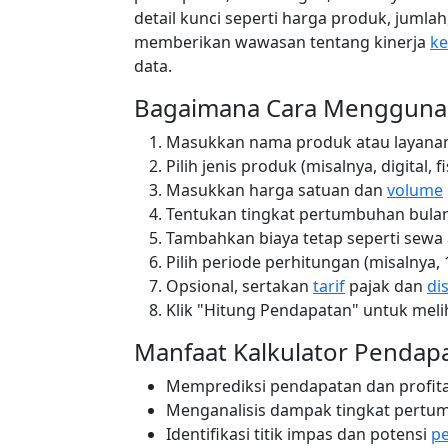
detail kunci seperti harga produk, jumla
memberikan wawasan tentang kinerja
k
data.
Bagaimana Cara Menggunak
Masukkan nama produk atau layanan
Pilih jenis produk (misalnya, digital, 
Masukkan harga satuan dan
volume
Tentukan tingkat pertumbuhan bulana
Tambahkan biaya tetap seperti sewa a
Pilih periode perhitungan (misalnya,
Opsional, sertakan
tarif
pajak dan
di
Klik "Hitung Pendapatan" untuk melih
Manfaat Kalkulator Pendap
Memprediksi pendapatan dan profitab
Menganalisis dampak tingkat pertu
Identifikasi titik impas dan potensi
pe