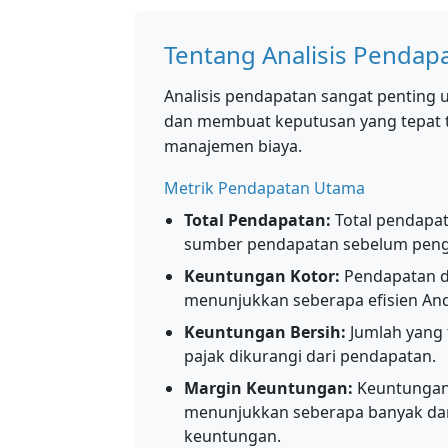
Tentang Analisis Pendap
Analisis pendapatan sangat penting
dan membuat keputusan yang tepat 
manajemen biaya.
Metrik Pendapatan Utama
Total Pendapatan:
Total pendapat
sumber pendapatan sebelum peng
Keuntungan Kotor:
Pendapatan di
menunjukkan seberapa efisien An
Keuntungan Bersih:
Jumlah yang 
pajak dikurangi dari pendapatan.
Margin Keuntungan:
Keuntungan 
menunjukkan seberapa banyak dari
keuntungan.