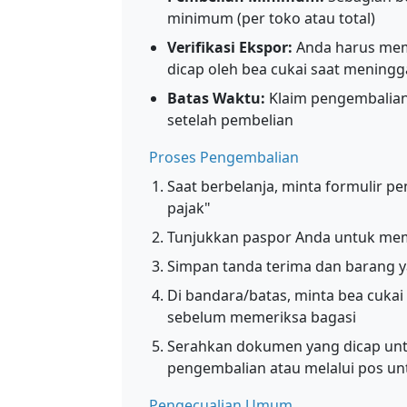
minimum (per toko atau total)
Verifikasi Ekspor:
Anda harus memi
dicap oleh bea cukai saat meningg
Batas Waktu:
Klaim pengembalian 
setelah pembelian
Proses Pengembalian
Saat berbelanja, minta formulir p
pajak"
Tunjukkan paspor Anda untuk me
Simpan tanda terima dan barang y
Di bandara/batas, minta bea cuk
sebelum memeriksa bagasi
Serahkan dokumen yang dicap untu
pengembalian atau melalui pos un
Pengecualian Umum