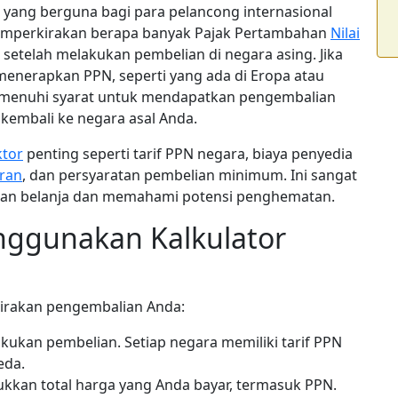
 yang berguna bagi para pelancong internasional
i memperkirakan berapa banyak Pajak Pertambahan
Nilai
setelah melakukan pembelian di negara asing. Jika
enerapkan PPN, seperti yang ada di Eropa atau
emenuhi syarat untuk mendapatkan pengembalian
embali ke negara asal Anda.
ktor
penting seperti tarif PPN negara, biaya penyedia
ran
, dan persyaratan pembelian minimum. Ini sangat
an belanja dan memahami potensi penghematan.
ggunakan Kalkulator
kirakan pengembalian Anda:
kukan pembelian. Setiap negara memiliki tarif PPN
eda.
kkan total harga yang Anda bayar, termasuk PPN.