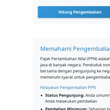
Hitung Pengembalian
Memahami Pengembalian
Pajak Pertambahan Nilai (PPN) adal
jasa di banyak negara. Penduduk no
bersama dengan pengunjung ke nega
memenuhi syarat untuk pengembalia
Kelayakan Pengembalian PPN
Status Pengunjung:
Anda umumny
Anda melakukan pembelian
Pembelian Minimum:
Sebagian be