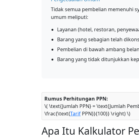
Tidak semua pembelian memenuhi sy
umum meliputi:
Layanan (hotel, restoran, penyewa
Barang yang sebagian telah dikon
Pembelian di bawah ambang bela
Barang yang tidak ditunjukkan kep
Rumus Perhitungan PPN:
\( \text{Jumlah PPN} = \text{Jumlah Pembe
\frac{\text{
Tarif
PPN}}{100}} \right) \)
Apa Itu Kalkulator 