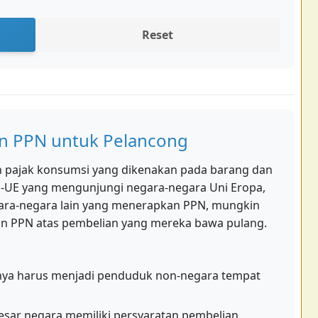
Reset
 PPN untuk Pelancong
ah pajak konsumsi yang dikenakan pada barang dan
n-UE yang mengunjungi negara-negara Uni Eropa,
ra-negara lain yang menerapkan PPN, mungkin
n PPN atas pembelian yang mereka bawa pulang.
a harus menjadi penduduk non-negara tempat
sar negara memiliki persyaratan pembelian