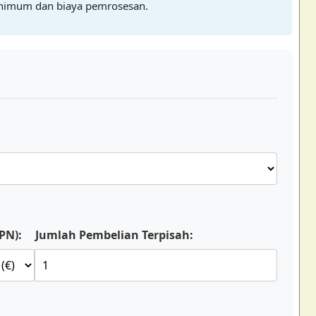
inimum dan biaya pemrosesan.
PN):
Jumlah Pembelian Terpisah: