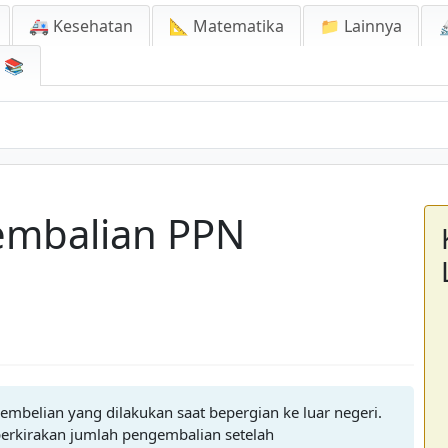
🚑 Kesehatan
📐 Matematika
📁 Lainnya

📚
embalian PPN
mbelian yang dilakukan saat bepergian ke luar negeri.
erkirakan jumlah pengembalian setelah