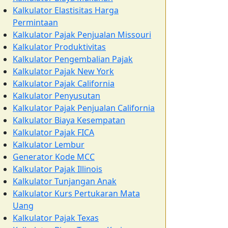
Kalkulator Elastisitas Harga
Permintaan
Kalkulator Pajak Penjualan Missouri
Kalkulator Produktivitas
Kalkulator Pengembalian Pajak
Kalkulator Pajak New York
Kalkulator Pajak California
Kalkulator Penyusutan
Kalkulator Pajak Penjualan California
Kalkulator Biaya Kesempatan
Kalkulator Pajak FICA
Kalkulator Lembur
Generator Kode MCC
Kalkulator Pajak Illinois
Kalkulator Tunjangan Anak
Kalkulator Kurs Pertukaran Mata
Uang
Kalkulator Pajak Texas