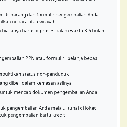
liki barang dan formulir pengembalian Anda
alkan negara atau wilayah
biasanya harus diproses dalam waktu 3-6 bulan
engembalian PPN atau formulir "belanja bebas
mbuktikan status non-penduduk
ang dibeli dalam kemasan aslinya
ai untuk mencap dokumen pengembalian Anda
k pengembalian Anda melalui tunai di loket
tuk pengembalian kartu kredit