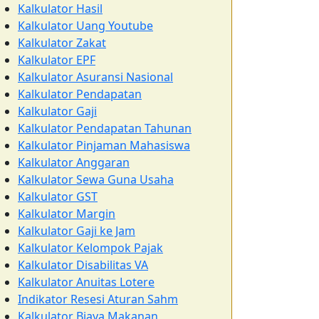
Kalkulator Hasil
Kalkulator Uang Youtube
Kalkulator Zakat
Kalkulator EPF
Kalkulator Asuransi Nasional
Kalkulator Pendapatan
Kalkulator Gaji
Kalkulator Pendapatan Tahunan
Kalkulator Pinjaman Mahasiswa
Kalkulator Anggaran
Kalkulator Sewa Guna Usaha
Kalkulator GST
Kalkulator Margin
Kalkulator Gaji ke Jam
Kalkulator Kelompok Pajak
Kalkulator Disabilitas VA
Kalkulator Anuitas Lotere
Indikator Resesi Aturan Sahm
Kalkulator Biaya Makanan