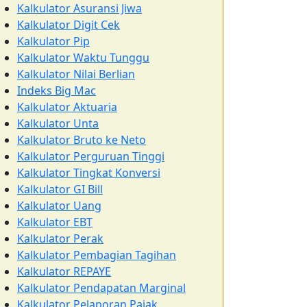
Kalkulator Asuransi Jiwa
Kalkulator Digit Cek
Kalkulator Pip
Kalkulator Waktu Tunggu
Kalkulator Nilai Berlian
Indeks Big Mac
Kalkulator Aktuaria
Kalkulator Unta
Kalkulator Bruto ke Neto
Kalkulator Perguruan Tinggi
Kalkulator Tingkat Konversi
Kalkulator GI Bill
Kalkulator Uang
Kalkulator EBT
Kalkulator Perak
Kalkulator Pembagian Tagihan
Kalkulator REPAYE
Kalkulator Pendapatan Marginal
Kalkulator Pelaporan Pajak