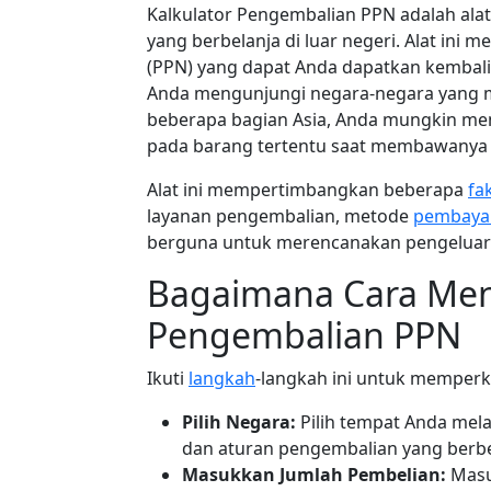
Kalkulator Pengembalian PPN adalah alat
yang berbelanja di luar negeri. Alat in
(PPN) yang dapat Anda dapatkan kembali 
Anda mengunjungi negara-negara yang m
beberapa bagian Asia, Anda mungkin m
pada barang tertentu saat membawanya k
Alat ini mempertimbangkan beberapa
fa
layanan pengembalian, metode
pembaya
berguna untuk merencanakan pengeluar
Bagaimana Cara Men
Pengembalian PPN
Ikuti
langkah
-langkah ini untuk memper
Pilih Negara:
Pilih tempat Anda mela
dan aturan pengembalian yang berb
Masukkan Jumlah Pembelian:
Masu