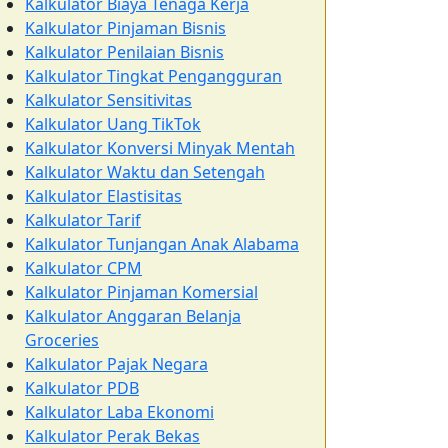
Kalkulator Biaya Tenaga Kerja
Kalkulator Pinjaman Bisnis
Kalkulator Penilaian Bisnis
Kalkulator Tingkat Pengangguran
Kalkulator Sensitivitas
Kalkulator Uang TikTok
Kalkulator Konversi Minyak Mentah
Kalkulator Waktu dan Setengah
Kalkulator Elastisitas
Kalkulator Tarif
Kalkulator Tunjangan Anak Alabama
Kalkulator CPM
Kalkulator Pinjaman Komersial
Kalkulator Anggaran Belanja
Groceries
Kalkulator Pajak Negara
Kalkulator PDB
Kalkulator Laba Ekonomi
Kalkulator Perak Bekas