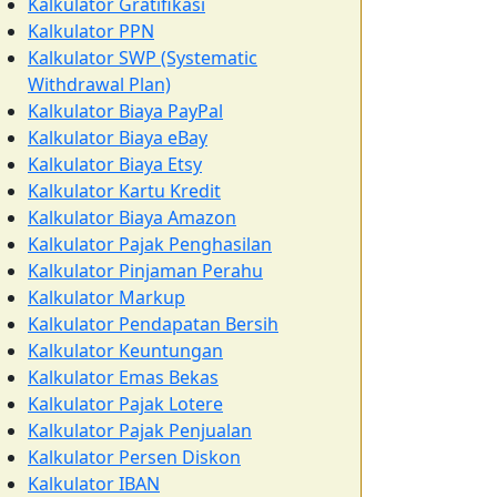
Kalkulator Gratifikasi
Kalkulator PPN
Kalkulator SWP (Systematic
Withdrawal Plan)
Kalkulator Biaya PayPal
Kalkulator Biaya eBay
Kalkulator Biaya Etsy
Kalkulator Kartu Kredit
Kalkulator Biaya Amazon
Kalkulator Pajak Penghasilan
Kalkulator Pinjaman Perahu
Kalkulator Markup
Kalkulator Pendapatan Bersih
Kalkulator Keuntungan
Kalkulator Emas Bekas
Kalkulator Pajak Lotere
Kalkulator Pajak Penjualan
Kalkulator Persen Diskon
Kalkulator IBAN