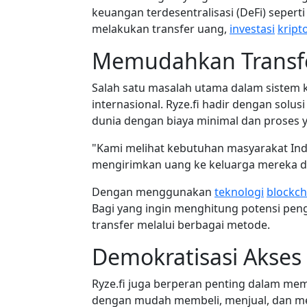
keuangan terdesentralisasi (DeFi) sepert
melakukan transfer uang,
investasi
kript
Memudahkan Transfe
Salah satu masalah utama dalam sistem 
internasional. Ryze.fi hadir dengan so
dunia dengan biaya minimal dan proses y
"Kami melihat kebutuhan masyarakat Indo
mengirimkan uang ke keluarga mereka d
Dengan menggunakan
teknologi
blockch
Bagi yang ingin menghitung potensi pe
transfer melalui berbagai metode.
Demokratisasi Akses 
Ryze.fi juga berperan penting dalam mem
dengan mudah membeli, menjual, dan men