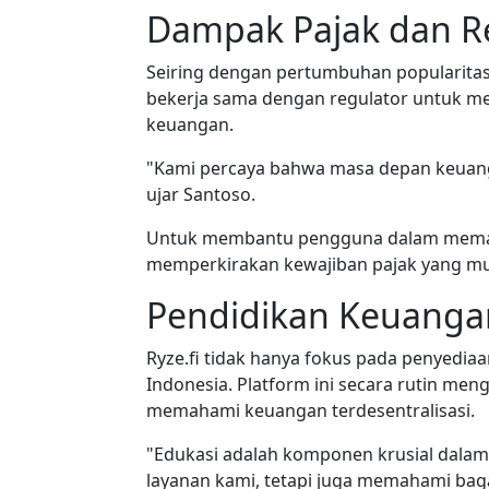
Dampak Pajak dan R
Seiring dengan pertumbuhan popularitas D
bekerja sama dengan regulator untuk me
keuangan.
"Kami percaya bahwa masa depan keuanga
ujar Santoso.
Untuk membantu pengguna dalam memaham
memperkirakan kewajiban pajak yang mung
Pendidikan Keuangan 
Ryze.fi tidak hanya fokus pada penyedia
Indonesia. Platform ini secara rutin men
memahami keuangan terdesentralisasi.
"Edukasi adalah komponen krusial dala
layanan kami, tetapi juga memahami baga