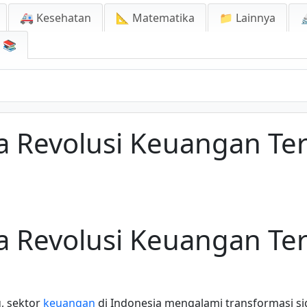
🚑 Kesehatan
📐 Matematika
📁 Lainnya

📚
 Revolusi Keuangan Terd
 Revolusi Keuangan Terd
, sektor
keuangan
di Indonesia mengalami transformasi si