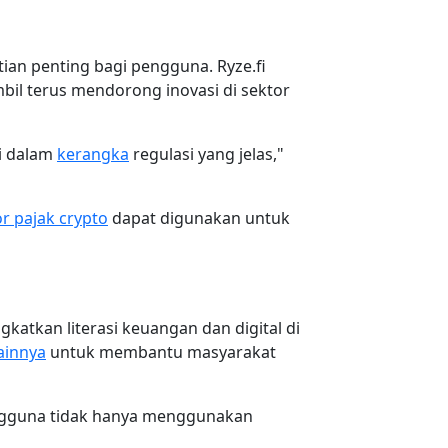
ian penting bagi pengguna. Ryze.fi
il terus mendorong inovasi di sektor
i dalam
kerangka
regulasi yang jelas,"
or pajak crypto
dapat digunakan untuk
katkan literasi keuangan dan digital di
ainnya
untuk membantu masyarakat
engguna tidak hanya menggunakan