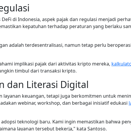
egulasi
eFi di Indonesia, aspek pajak dan regulasi menjadi perhat
mastikan kepatuhan terhadap peraturan yang berlaku samb
n adalah terdesentralisasi, namun tetap perlu beroperas
i implikasi pajak dari aktivitas kripto mereka,
kalkulat
kin timbul dari transaksi kripto.
dan Literasi Digital
an layanan keuangan, tetapi juga berkomitmen untuk mening
gadakan webinar, workshop, dan berbagai inisiatif edukasi
l
m adopsi teknologi baru. Kami ingin memastikan bahwa p
imana layanan tersebut bekerja," kata Santoso.