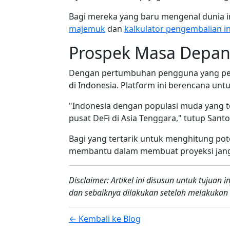
Bagi mereka yang baru mengenal dunia i
majemuk
dan
kalkulator pengembalian in
Prospek Masa Depa
Dengan pertumbuhan pengguna yang pesat
di Indonesia. Platform ini berencana un
"Indonesia dengan populasi muda yang te
pusat DeFi di Asia Tenggara," tutup Santo
Bagi yang tertarik untuk menghitung po
membantu dalam membuat proyeksi ja
Disclaimer: Artikel ini disusun untuk tujuan
dan sebaiknya dilakukan setelah melakukan
← Kembali ke Blog