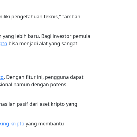
iliki pengetahuan teknis," tambah
 yang lebih baru. Bagi investor pemula
pto
bisa menjadi alat yang sangat
to
. Dengan fitur ini, pengguna dapat
isional namun dengan potensi
ilan pasif dari aset kripto yang
king kripto
yang membantu