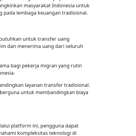
emungkinkan masyarakat Indonesia untuk
 pada lembaga keuangan tradisional.
butuhkan untuk transfer uang
rim dan menerima uang dari seluruh
tama bagi pekerja migran yang rutin
onesia.
ndingkan layanan transfer tradisional.
g berguna untuk membandingkan biaya
alui platform ini, pengguna dapat
ahami kompleksitas teknologi di