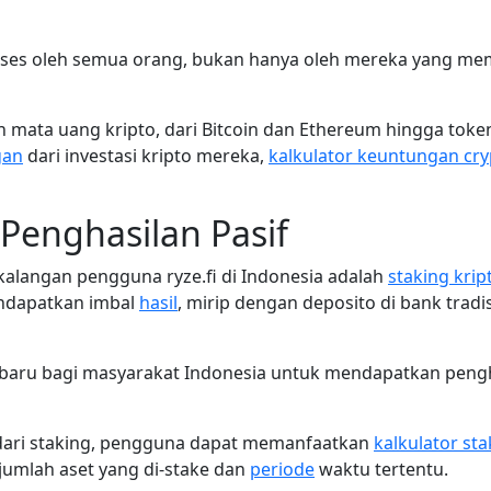
akses oleh semua orang, bukan hanya oleh mereka yang mem
 mata uang kripto, dari Bitcoin dan Ethereum hingga token
gan
dari investasi kripto mereka,
kalkulator keuntungan cry
 Penghasilan Pasif
 kalangan pengguna ryze.fi di Indonesia adalah
staking krip
ndapatkan imbal
hasil
, mirip dengan deposito di bank trad
baru bagi masyarakat Indonesia untuk mendapatkan penghas
dari staking, pengguna dapat memanfaatkan
kalkulator sta
jumlah aset yang di-stake dan
periode
waktu tertentu.