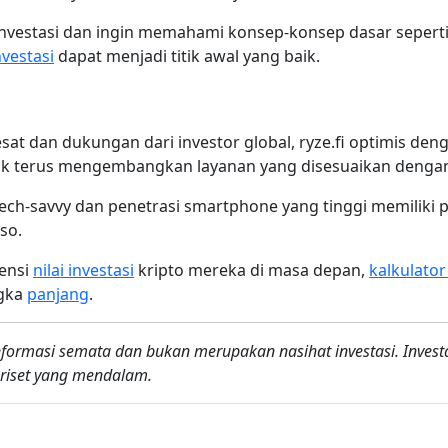
nvestasi dan ingin memahami konsep-konsep dasar sepert
vestasi
dapat menjadi titik awal yang baik.
n
 dan dukungan dari investor global, ryze.fi optimis deng
tuk terus mengembangkan layanan yang disesuaikan dengan
ch-savvy dan penetrasi smartphone yang tinggi memiliki p
so.
tensi
nilai investasi
kripto mereka di masa depan,
kalkulato
ngka
panjang
.
 informasi semata dan bukan merupakan nasihat investasi. Investas
 riset yang mendalam.