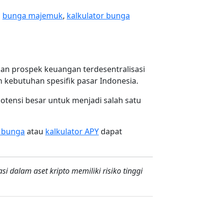
i
bunga majemuk
,
kalkulator bunga
an prospek keuangan terdesentralisasi
 kebutuhan spesifik pasar Indonesia.
otensi besar untuk menjadi salah satu
r bunga
atau
kalkulator APY
dapat
i dalam aset kripto memiliki risiko tinggi