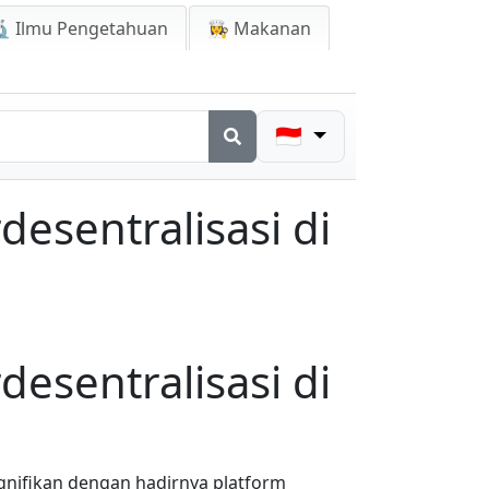
 Ilmu Pengetahuan
👩‍🍳 Makanan
🇮🇩
esentralisasi di
esentralisasi di
gnifikan dengan hadirnya platform