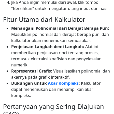
Jika Anda ingin memulai dari awal, klik tombol
"Bersihkan" untuk mengatur ulang input dan hasil.
Fitur Utama dari Kalkulator
Menangani Polinomial dari Derajat Berapa Pun:
Masukkan polinomial dari derajat berapa pun, dan
kalkulator akan menemukan semua akar.
Penjelasan Langkah demi Langkah:
Alat ini
memberikan penjelasan rinci tentang proses,
termasuk ekstraksi koefisien dan penyelesaian
numerik.
Representasi Grafis:
Visualisasikan polinomial dan
akarnya pada grafik interaktif.
Dukungan untuk
Akar Kompleks
:
Kalkulator
dapat menemukan dan menampilkan akar
kompleks.
Pertanyaan yang Sering Diajukan