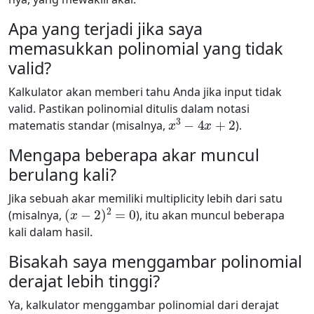
Apa yang terjadi jika saya
memasukkan polinomial yang tidak
valid?
Kalkulator akan memberi tahu Anda jika input tidak
valid. Pastikan polinomial ditulis dalam notasi
x
3
−
4
x
+
2
matematis standar (misalnya,
).
Mengapa beberapa akar muncul
berulang kali?
Jika sebuah akar memiliki multiplicity lebih dari satu
(
x
−
2
)
2
=
0
(misalnya,
), itu akan muncul beberapa
kali dalam hasil.
Bisakah saya menggambar polinomial
derajat lebih tinggi?
Ya, kalkulator menggambar polinomial dari derajat