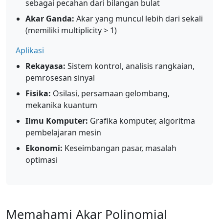
sebagai pecahan dari bilangan bulat
Akar Ganda:
Akar yang muncul lebih dari sekali
(memiliki multiplicity > 1)
Aplikasi
Rekayasa:
Sistem kontrol, analisis rangkaian,
pemrosesan sinyal
Fisika:
Osilasi, persamaan gelombang,
mekanika kuantum
Ilmu Komputer:
Grafika komputer, algoritma
pembelajaran mesin
Ekonomi:
Keseimbangan pasar, masalah
optimasi
Memahami Akar Polinomial