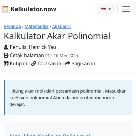
🧮 Kalkulator.now
🇮🇩
Kalkulator-kalkulator
Beranda
›
Matematika
›
Aljabar II
Kalkulator Akar Polinomial
Penulis:
Henrick Yau
Cetak halaman ini
- 16 Mei 2025
Kutip ini
|
Tautkan ini
|
Bagikan ini
Hitung akar (nol) dari persamaan polinomial. Masukkan
koefisien polinomial Anda dalam urutan menurun
derajat.