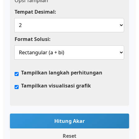
Opsi Tampilan
Tempat Desimal:
Format Solusi:
Tampilkan langkah perhitungan
Tampilkan visualisasi grafik
Hitung Akar
Reset