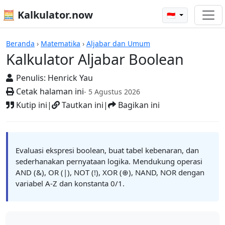
🧮 Kalkulator.now
🇮🇩
Kalkulator-kalkulator
Beranda
›
Matematika
›
Aljabar dan Umum
Kalkulator Aljabar Boolean
Penulis:
Henrick Yau
Cetak halaman ini
- 5 Agustus 2026
Kutip ini
|
Tautkan ini
|
Bagikan ini
Evaluasi ekspresi boolean, buat tabel kebenaran, dan
sederhanakan pernyataan logika. Mendukung operasi
AND (&), OR (|), NOT (!), XOR (⊕), NAND, NOR dengan
variabel A-Z dan konstanta 0/1.