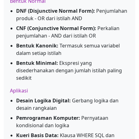
Bentuk Normal
DNF (Disjunctive Normal Form):
Penjumlahan
produk - OR dari istilah AND
CNF (Conjunctive Normal Form):
Perkalian
penjumlahan - AND dari istilah OR
Bentuk Kanonik:
Termasuk semua variabel
dalam setiap istilah
Bentuk Minimal:
Ekspresi yang
disederhanakan dengan jumlah istilah paling
sedikit
Aplikasi
Desain Logika Digital:
Gerbang logika dan
desain rangkaian
Pemrograman Komputer:
Pernyataan
kondisional dan logika
Kueri Basis Data:
Klausa WHERE SQL dan