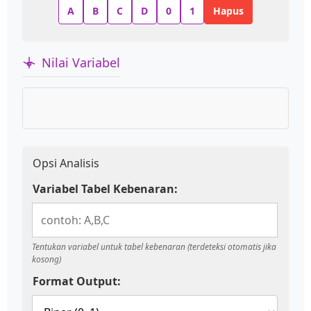
A
B
C
D
0
1
Hapus
Nilai Variabel
Opsi Analisis
Variabel Tabel Kebenaran:
Tentukan variabel untuk tabel kebenaran (terdeteksi otomatis jika
kosong)
Format Output: