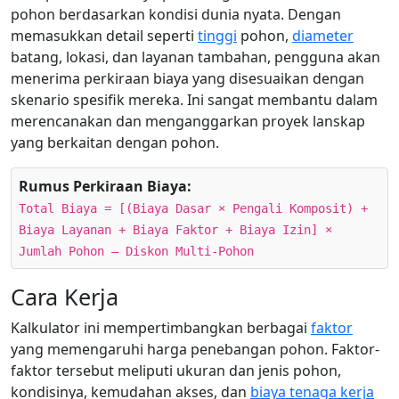
pohon berdasarkan kondisi dunia nyata. Dengan
memasukkan detail seperti
tinggi
pohon,
diameter
batang, lokasi, dan layanan tambahan, pengguna akan
menerima perkiraan biaya yang disesuaikan dengan
skenario spesifik mereka. Ini sangat membantu dalam
merencanakan dan menganggarkan proyek lanskap
yang berkaitan dengan pohon.
Rumus Perkiraan Biaya:
Total Biaya = [(Biaya Dasar × Pengali Komposit) +
Biaya Layanan + Biaya Faktor + Biaya Izin] ×
Jumlah Pohon – Diskon Multi-Pohon
Cara Kerja
Kalkulator ini mempertimbangkan berbagai
faktor
yang memengaruhi harga penebangan pohon. Faktor-
faktor tersebut meliputi ukuran dan jenis pohon,
kondisinya, kemudahan akses, dan
biaya tenaga kerja