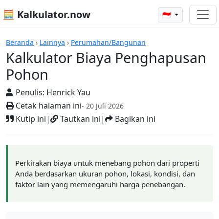
🧮 Kalkulator.now
🇮🇩
Kalkulator-kalkulator
Beranda
›
Lainnya
›
Perumahan/Bangunan
Kalkulator Biaya Penghapusan
Pohon
Penulis:
Henrick Yau
Cetak halaman ini
- 20 Juli 2026
Kutip ini
|
Tautkan ini
|
Bagikan ini
Perkirakan biaya untuk menebang pohon dari properti
Anda berdasarkan ukuran pohon, lokasi, kondisi, dan
faktor lain yang memengaruhi harga penebangan.