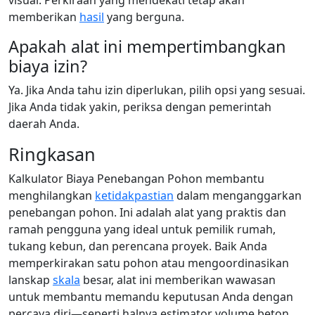
memberikan
hasil
yang berguna.
Apakah alat ini mempertimbangkan
biaya izin?
Ya. Jika Anda tahu izin diperlukan, pilih opsi yang sesuai.
Jika Anda tidak yakin, periksa dengan pemerintah
daerah Anda.
Ringkasan
Kalkulator Biaya Penebangan Pohon membantu
menghilangkan
ketidakpastian
dalam menganggarkan
penebangan pohon. Ini adalah alat yang praktis dan
ramah pengguna yang ideal untuk pemilik rumah,
tukang kebun, dan perencana proyek. Baik Anda
memperkirakan satu pohon atau mengoordinasikan
lanskap
skala
besar, alat ini memberikan wawasan
untuk membantu memandu keputusan Anda dengan
percaya diri—seperti halnya estimator volume beton