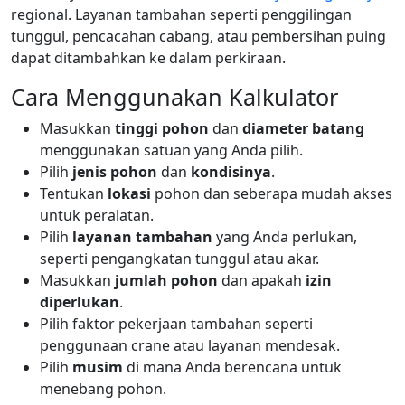
regional. Layanan tambahan seperti penggilingan
tunggul, pencacahan cabang, atau pembersihan puing
dapat ditambahkan ke dalam perkiraan.
Cara Menggunakan Kalkulator
Masukkan
tinggi pohon
dan
diameter batang
menggunakan satuan yang Anda pilih.
Pilih
jenis pohon
dan
kondisinya
.
Tentukan
lokasi
pohon dan seberapa mudah akses
untuk peralatan.
Pilih
layanan tambahan
yang Anda perlukan,
seperti pengangkatan tunggul atau akar.
Masukkan
jumlah pohon
dan apakah
izin
diperlukan
.
Pilih faktor pekerjaan tambahan seperti
penggunaan crane atau layanan mendesak.
Pilih
musim
di mana Anda berencana untuk
menebang pohon.