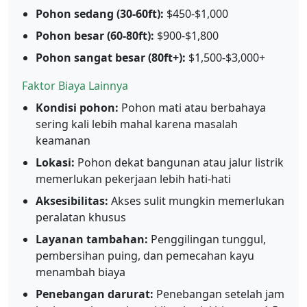
Pohon sedang (30-60ft):
$450-$1,000
Pohon besar (60-80ft):
$900-$1,800
Pohon sangat besar (80ft+):
$1,500-$3,000+
Faktor Biaya Lainnya
Kondisi pohon:
Pohon mati atau berbahaya
sering kali lebih mahal karena masalah
keamanan
Lokasi:
Pohon dekat bangunan atau jalur listrik
memerlukan pekerjaan lebih hati-hati
Aksesibilitas:
Akses sulit mungkin memerlukan
peralatan khusus
Layanan tambahan:
Penggilingan tunggul,
pembersihan puing, dan pemecahan kayu
menambah biaya
Penebangan darurat:
Penebangan setelah jam