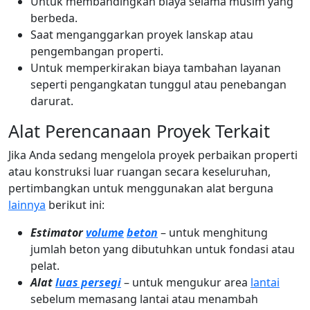
Untuk membandingkan biaya selama musim yang
berbeda.
Saat menganggarkan proyek lanskap atau
pengembangan properti.
Untuk memperkirakan biaya tambahan layanan
seperti pengangkatan tunggul atau penebangan
darurat.
Alat Perencanaan Proyek Terkait
Jika Anda sedang mengelola proyek perbaikan properti
atau konstruksi luar ruangan secara keseluruhan,
pertimbangkan untuk menggunakan alat berguna
lainnya
berikut ini:
Estimator
volume
beton
– untuk menghitung
jumlah beton yang dibutuhkan untuk fondasi atau
pelat.
Alat
luas persegi
– untuk mengukur area
lantai
sebelum memasang lantai atau menambah