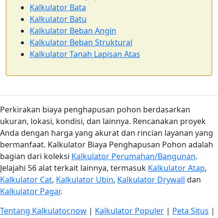
Kalkulator Bata
Kalkulator Batu
Kalkulator Beban Angin
Kalkulator Beban Struktural
Kalkulator Tanah Lapisan Atas
Perkirakan biaya penghapusan pohon berdasarkan
ukuran, lokasi, kondisi, dan lainnya. Rencanakan proyek
Anda dengan harga yang akurat dan rincian layanan yang
bermanfaat. Kalkulator Biaya Penghapusan Pohon adalah
bagian dari koleksi
Kalkulator Perumahan/Bangunan
.
Jelajahi 56 alat terkait lainnya, termasuk
Kalkulator Atap
,
Kalkulator Cat
,
Kalkulator Ubin
,
Kalkulator Drywall
dan
Kalkulator Pagar
.
Tentang Kalkulator.now
|
Kalkulator Populer
|
Peta Situs
|