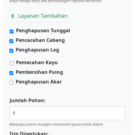
Biaya tenaga kerja dan pembuangan regional bervariasi
Layanan Tambahan
Penghapusan Tunggal
Pencacahan Cabang
Penghapusan Log
Pemecahan Kayu
Pembersihan Puing
Penghapusan Akar
Jumlah Pohon:
Beberapa pohon mungkin memenuhi syarat untuk diskon
Izin Diperlukan: