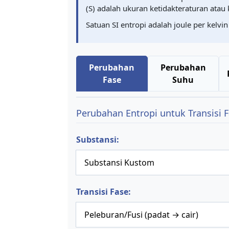
(S) adalah ukuran ketidakteraturan atau
Satuan SI entropi adalah joule per kelvin
Perubahan
Perubahan
Fase
Suhu
Perubahan Entropi untuk Transisi 
Substansi:
Transisi Fase: