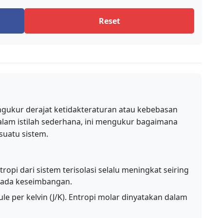
Reset
engukur derajat ketidakteraturan atau kebebasan
lam istilah sederhana, ini mengukur bagaimana
suatu sistem.
ropi dari sistem terisolasi selalu meningkat seiring
pada keseimbangan.
ule per kelvin (J/K). Entropi molar dinyatakan dalam