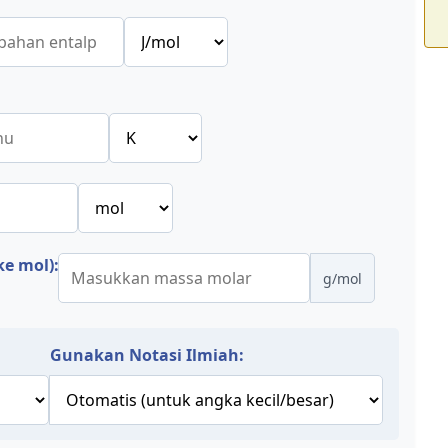
e mol):
g/mol
Gunakan Notasi Ilmiah: