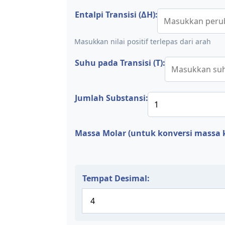
Entalpi Transisi (ΔH):
Masukkan nilai positif terlepas dari arah
Suhu pada Transisi (T):
Jumlah Substansi:
Massa Molar (untuk konversi massa k
Tempat Desimal: