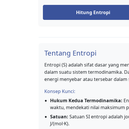
Hitung Entropi
Tentang Entropi
Entropi (S) adalah sifat dasar yang m
dalam suatu sistem termodinamika. Da
energi menyebar atau tersebar dalam 
Konsep Kunci:
Hukum Kedua Termodinamika:
Ent
waktu, mendekati nilai maksimum 
Satuan:
Satuan SI entropi adalah jo
J/(mol·K).