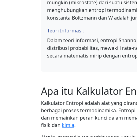
mungkin (mikrostate) dari suatu siste
menghubungkan entropi termodinamika
konstanta Boltzmann dan W adalah ju
Teori Informasi:
Dalam teori informasi, entropi Shan
distribusi probabilitas, mewakili rata-
secara matematis mirip dengan entrop
Apa itu Kalkulator En
Kalkulator Entropi adalah alat yang di
berbagai proses termodinamika. Entropi
dan memainkan peran kunci dalam memah
fisik dan
kimia
.