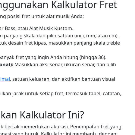
ggunakan Kalkulator Fret
ng posisi fret untuk alat musik Anda:
itar Bass, atau Alat Musik Kustom.
panjang skala dan pilih satuan (inci, mm, atau cm).
uk desain fret kipas, masukkan panjang skala treble
banyak fret yang ingin Anda hitung (hingga 36).
onal):
Masukkan aksi senar, ukuran senar, dan pilih
imal
, satuan keluaran, dan aktifkan bantuan visual
lkan jarak untuk setiap fret, termasuk tabel, catatan,
n Kalkulator Ini?
 bertali memerlukan akurasi. Penempatan fret yang
onasi yang buruk. Kalkulator ini membantu dengan: