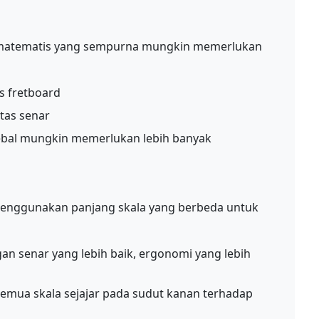
 matematis yang sempurna mungkin memerlukan
as fretboard
tas senar
tebal mungkin memerlukan lebih banyak
n menggunakan panjang skala yang berbeda untuk
 senar yang lebih baik, ergonomi yang lebih
semua skala sejajar pada sudut kanan terhadap