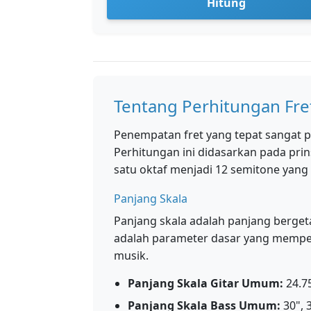
Hitung
Tentang Perhitungan Fre
Penempatan fret yang tepat sangat pe
Perhitungan ini didasarkan pada pr
satu oktaf menjadi 12 semitone yang
Panjang Skala
Panjang skala adalah panjang bergetar
adalah parameter dasar yang mempen
musik.
Panjang Skala Gitar Umum:
24.75
Panjang Skala Bass Umum:
30", 3