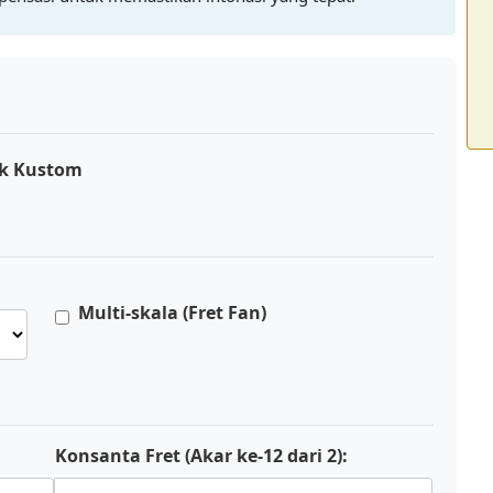
ik Kustom
Multi-skala (Fret Fan)
Konsanta Fret (Akar ke-12 dari 2):