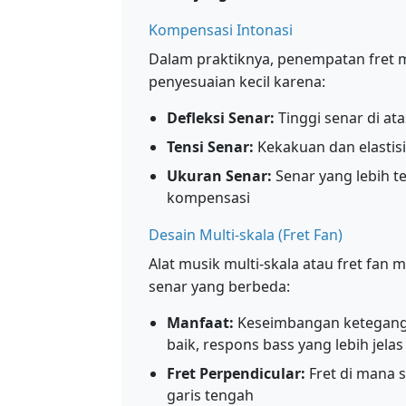
Kompensasi Intonasi
Dalam praktiknya, penempatan fret
penyesuaian kecil karena:
Defleksi Senar:
Tinggi senar di at
Tensi Senar:
Kekakuan dan elastisi
Ukuran Senar:
Senar yang lebih 
kompensasi
Desain Multi-skala (Fret Fan)
Alat musik multi-skala atau fret fa
senar yang berbeda:
Manfaat:
Keseimbangan ketegangan
baik, respons bass yang lebih jelas
Fret Perpendicular:
Fret di mana 
garis tengah