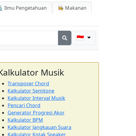
 Ilmu Pengetahuan
👩‍🍳 Makanan
🇮🇩
Kalkulator Musik
Transposer Chord
Kalkulator Semitone
Kalkulator Interval Musik
Pencari Chord
Generator Progresi Akor
Kalkulator BPM
Kalkulator Jangkauan Suara
Kalkulator Kotak Speaker