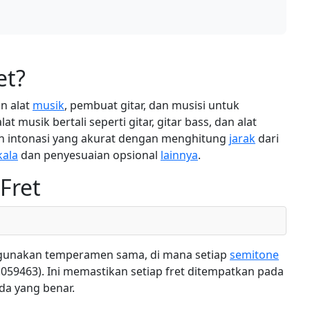
et?
in alat
musik
, pembuat gitar, dan musisi untuk
t musik bertali seperti gitar, gitar bass, dan alat
n intonasi yang akurat dengan menghitung
jarak
dari
kala
dan penyesuaian opsional
lainnya
.
Fret
gunakan temperamen sama, di mana setiap
semitone
1.059463). Ini memastikan setiap fret ditempatkan pada
da yang benar.