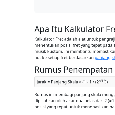
Apa Itu Kalkulator Fr
Kalkulator Fret adalah alat untuk pengraj
menentukan posisi fret yang tepat pada ala
musik kustom. Ini membantu memastika
nut ke setiap fret berdasarkan
panjang
s
Rumus Penempatan 
n/12
Jarak = Panjang Skala × (1 - 1 / (2
))
Rumus ini membagi panjang skala meng
dipisahkan oleh akar dua belas dari 2 (≈
posisi yang tepat untuk menghasilkan na