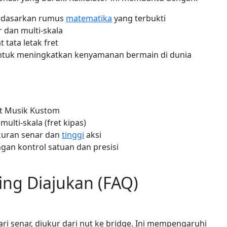
erdasarkan rumus
matematika
yang terbukti
 dan multi-skala
 tata letak fret
ntuk meningkatkan kenyamanan bermain di dunia
at Musik Kustom
ulti-skala (fret kipas)
kuran senar dan
tinggi
aksi
gan kontrol satuan dan presisi
ing Diajukan (FAQ)
ri senar, diukur dari nut ke bridge. Ini mempengaruhi