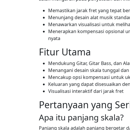
Memastikan jarak fret yang tepat b
Menunjang desain alat musik standar
Menawarkan visualisasi untuk melihat
Menerapkan kompensasi opsional u
nyata
Fitur Utama
Mendukung Gitar, Gitar Bass, dan Al
Menangani desain skala tunggal dan m
Mencakup opsi kompensasi untuk u
Keluaran yang dapat disesuaikan den
Visualisasi interaktif dari jarak fret
Pertanyaan yang Ser
Apa itu panjang skala?
Panjang skala adalah panjang bergetar da