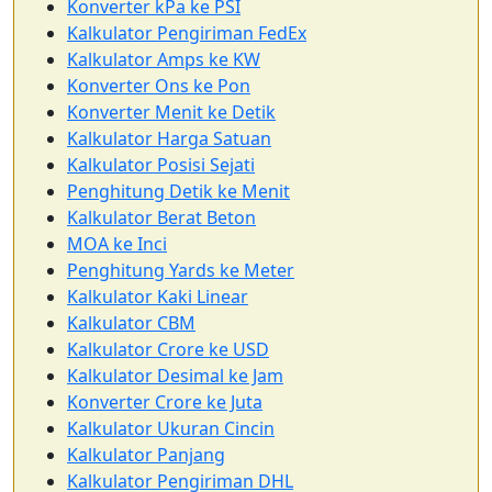
Konverter kPa ke PSI
Kalkulator Pengiriman FedEx
Kalkulator Amps ke KW
Konverter Ons ke Pon
Konverter Menit ke Detik
Kalkulator Harga Satuan
Kalkulator Posisi Sejati
Penghitung Detik ke Menit
Kalkulator Berat Beton
MOA ke Inci
Penghitung Yards ke Meter
Kalkulator Kaki Linear
Kalkulator CBM
Kalkulator Crore ke USD
Kalkulator Desimal ke Jam
Konverter Crore ke Juta
Kalkulator Ukuran Cincin
Kalkulator Panjang
Kalkulator Pengiriman DHL