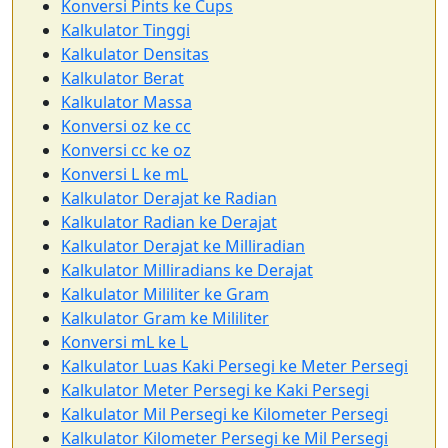
Konversi Pints ke Cups
Kalkulator Tinggi
Kalkulator Densitas
Kalkulator Berat
Kalkulator Massa
Konversi oz ke cc
Konversi cc ke oz
Konversi L ke mL
Kalkulator Derajat ke Radian
Kalkulator Radian ke Derajat
Kalkulator Derajat ke Milliradian
Kalkulator Milliradians ke Derajat
Kalkulator Mililiter ke Gram
Kalkulator Gram ke Mililiter
Konversi mL ke L
Kalkulator Luas Kaki Persegi ke Meter Persegi
Kalkulator Meter Persegi ke Kaki Persegi
Kalkulator Mil Persegi ke Kilometer Persegi
Kalkulator Kilometer Persegi ke Mil Persegi