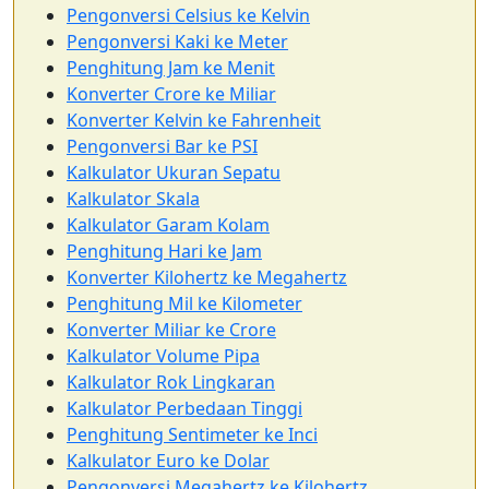
Pengonversi Celsius ke Kelvin
Pengonversi Kaki ke Meter
Penghitung Jam ke Menit
Konverter Crore ke Miliar
Konverter Kelvin ke Fahrenheit
Pengonversi Bar ke PSI
Kalkulator Ukuran Sepatu
Kalkulator Skala
Kalkulator Garam Kolam
Penghitung Hari ke Jam
Konverter Kilohertz ke Megahertz
Penghitung Mil ke Kilometer
Konverter Miliar ke Crore
Kalkulator Volume Pipa
Kalkulator Rok Lingkaran
Kalkulator Perbedaan Tinggi
Penghitung Sentimeter ke Inci
Kalkulator Euro ke Dolar
Pengonversi Megahertz ke Kilohertz