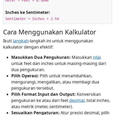
Meter = Feet × 0.3048
Inches ke Sentimeter:
Sentimeter = Inches × 2.54
Cara Menggunakan Kalkulator
Ikuti
langkah
-langkah ini untuk menggunakan
kalkulator dengan efektif:
Masukkan Dua Pengukuran:
Masukkan
nilai
untuk feet dan inches untuk masing-masing dari
dua pengukuran.
Pilih Operasi:
Pilih untuk menambahkan,
mengurangi, mengalikan, atau membagi dua
pengukuran tersebut.
Pilih Format Input dan Output:
Konversikan
pengukuran ke atau dari feet
desimal
, total inches,
atau metrik (meter, sentimeter).
Sesuaikan Pengaturan:
Atur presisi desimal, pilih