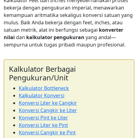
Kalkulator Feet dan Inches menyederhanakan proses
bekerja dengan pengukuran imperial, menawarkan
kemampuan aritmatika sekaligus konversi satuan yang
mulus. Baik Anda bekerja dengan feet, inches, atau
satuan metrik, alat ini berfungsi sebagai
konverter
nilai
dan
kalkulator pengukuran
yang andal—
sempurna untuk tugas pribadi maupun profesional.
Kalkulator Berbagai
Pengukuran/Unit
Kalkulator Bottleneck
Kalkulator Konversi
Konversi Liter ke Cangkir
Konversi Cangkir ke Liter
Konversi Pint ke Liter
Konversi Liter ke Pint
Konversi Cangkir ke Pint