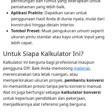
perhitungan dan rumus yang diterapkan untuk
pemahaman yang lebih baik.
Aplikasi Praktis:
Dapatkan saran untuk
penggunaan hasil Anda di dunia nyata, mulai dari
konstruksi hingga desain interior.
Tombol Preset:
Muat pengukuran umum seperti
ukuran pintu standar atau kayu untuk input yang
lebih cepat.
Untuk Siapa Kalkulator Ini?
Kalkulator ini berguna bagi profesional maupun
pengguna DIY. Baik Anda memotong
material
,
merencanakan tata letak ruangan, atau
memperkirakan ukuran proyek,
pembantu konversi
ini memastikan presisi tanpa perlu konversi manual.
Alat ini juga berfungsi sebagai
kalkulator konversi
untuk keperluan pendidikan dan pekerjaan,
menjadikannya alat referensi yang berguna.