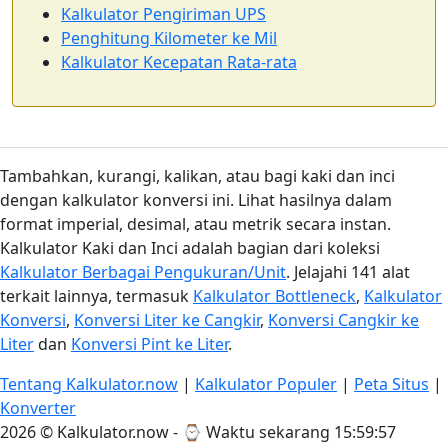
Kalkulator Pengiriman UPS
Penghitung Kilometer ke Mil
Kalkulator Kecepatan Rata-rata
Tambahkan, kurangi, kalikan, atau bagi kaki dan inci
dengan kalkulator konversi ini. Lihat hasilnya dalam
format imperial, desimal, atau metrik secara instan.
Kalkulator Kaki dan Inci adalah bagian dari koleksi
Kalkulator Berbagai Pengukuran/Unit
. Jelajahi 141 alat
terkait lainnya, termasuk
Kalkulator Bottleneck
,
Kalkulator
Konversi
,
Konversi Liter ke Cangkir
,
Konversi Cangkir ke
Liter
dan
Konversi Pint ke Liter
.
Tentang Kalkulator.now
|
Kalkulator Populer
|
Peta Situs
|
Konverter
2026 © Kalkulator.now - ⌚
Waktu sekarang 15:59:57