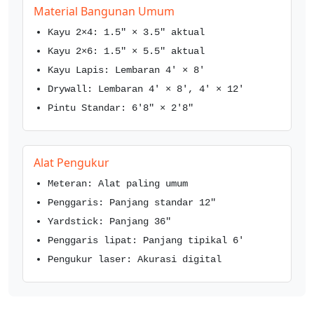
Material Bangunan Umum
Kayu 2×4: 1.5" × 3.5" aktual
Kayu 2×6: 1.5" × 5.5" aktual
Kayu Lapis: Lembaran 4' × 8'
Drywall: Lembaran 4' × 8', 4' × 12'
Pintu Standar: 6'8" × 2'8"
Alat Pengukur
Meteran: Alat paling umum
Penggaris: Panjang standar 12"
Yardstick: Panjang 36"
Penggaris lipat: Panjang tipikal 6'
Pengukur laser: Akurasi digital