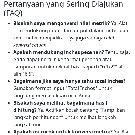
Pertanyaan yang Sering Diajukan
(FAQ)
Bisakah saya mengonversi nilai metrik?
Ya. Alat
ini mendukung input dan output dalam meter dan
sentimeter, menjadikannya juga sebagai
alat
konversi satuan
.
Apakah mendukung inches pecahan?
Tentu saja.
Anda dapat beralih ke format pecahan atau
campuran untuk melihat hasil seperti "6 1/2”" alih-
alih "6.5”.
Bagaimana jika saya hanya tahu total inches?
Gunakan format input "Total Inches" untuk
langsung memasukkan nilai Anda.
Bisakah saya melihat bagaimana hasil
dihitung?
Ya. Aktifkan kotak centang “Tampilkan
langkah perhitungan” untuk melihat langkah-
langkah rinci.
Apakah ini cocok untuk konversi metrik?
Ya. Alat