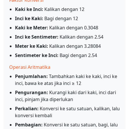
Faktor Konversi
Kaki ke Inci:
Kalikan dengan 12
Inci ke Kaki:
Bagi dengan 12
Kaki ke Meter:
Kalikan dengan 0.3048
Inci ke Sentimeter:
Kalikan dengan 2.54
Meter ke Kaki:
Kalikan dengan 3.28084
Sentimeter ke Inci:
Bagi dengan 2.54
Operasi Aritmatika
Penjumlahan:
Tambahkan kaki ke kaki, inci ke
inci, bawa ke atas jika inci ≥ 12
Pengurangan:
Kurangi kaki dari kaki, inci dari
inci, pinjam jika diperlukan
Perkalian:
Konversi ke satu satuan, kalikan, lalu
konversi kembali
Pembagian:
Konversi ke satu satuan, bagi, lalu