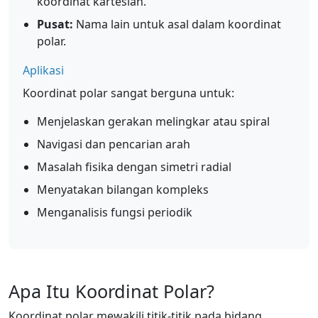
koordinat kartesian.
Pusat:
Nama lain untuk asal dalam koordinat
polar.
Aplikasi
Koordinat polar sangat berguna untuk:
Menjelaskan gerakan melingkar atau spiral
Navigasi dan pencarian arah
Masalah fisika dengan simetri radial
Menyatakan bilangan kompleks
Menganalisis fungsi periodik
Apa Itu Koordinat Polar?
Koordinat polar mewakili titik-titik pada bidang