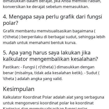
dimasukkan dalam derajat. Jika Anda memiliki radian,
konversikan ke derajat sebelum memasukkan.
4. Mengapa saya perlu grafik dari fungsi
polar?
Grafik membantu memvisualisasikan bagaimana (
r(\theta) ) berperilaku di berbagai sudut, sehingga lebih
mudah untuk memahami bentuk kurva.
5. Apa yang harus saya lakukan jika
kalkulator mengembalikan kesalahan?
Pastikan: - Fungsi ( r(\theta) ) dimasukkan dengan
benar (misalnya, tidak ada kesalahan ketik). - Sudut (
\theta ) adalah angka yang valid.
Kesimpulan
Kalkulator Koordinat Polar adalah alat yang serbaguna
untuk mengonversi koordinat polar ke koordinat
Kartesius dan memvisualisasikan fungsi polar.