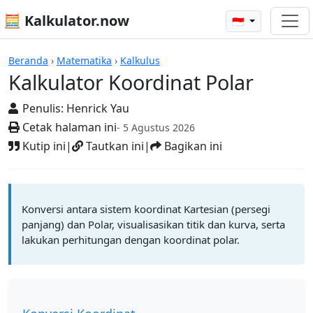
🧮 Kalkulator.now
🇮🇩
Kalkulator-kalkulator
Beranda
›
Matematika
›
Kalkulus
Kalkulator Koordinat Polar
Penulis:
Henrick Yau
Cetak halaman ini
- 5 Agustus 2026
Kutip ini
|
Tautkan ini
|
Bagikan ini
Konversi antara sistem koordinat Kartesian (persegi
panjang) dan Polar, visualisasikan titik dan kurva, serta
lakukan perhitungan dengan koordinat polar.