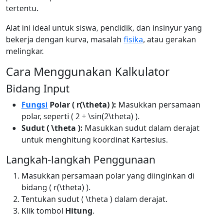
tertentu.
Alat ini ideal untuk siswa, pendidik, dan insinyur yang
bekerja dengan kurva, masalah
fisika
, atau gerakan
melingkar.
Cara Menggunakan Kalkulator
Bidang Input
Fungsi
Polar ( r(\theta) ):
Masukkan persamaan
polar, seperti ( 2 + \sin(2\theta) ).
Sudut ( \theta ):
Masukkan sudut dalam derajat
untuk menghitung koordinat Kartesius.
Langkah-langkah Penggunaan
Masukkan persamaan polar yang diinginkan di
bidang ( r(\theta) ).
Tentukan sudut ( \theta ) dalam derajat.
Klik tombol
Hitung
.