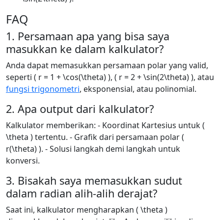
FAQ
1. Persamaan apa yang bisa saya
masukkan ke dalam kalkulator?
Anda dapat memasukkan persamaan polar yang valid,
seperti ( r = 1 + \cos(\theta) ), ( r = 2 + \sin(2\theta) ), atau
fungsi trigonometri
, eksponensial, atau polinomial.
2. Apa output dari kalkulator?
Kalkulator memberikan: - Koordinat Kartesius untuk (
\theta ) tertentu. - Grafik dari persamaan polar (
r(\theta) ). - Solusi langkah demi langkah untuk
konversi.
3. Bisakah saya memasukkan sudut
dalam radian alih-alih derajat?
Saat ini, kalkulator mengharapkan ( \theta )