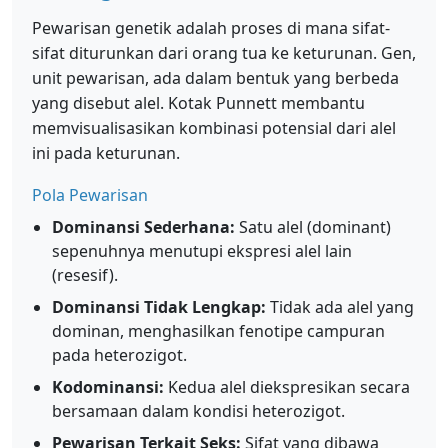
Pewarisan genetik adalah proses di mana sifat-
sifat diturunkan dari orang tua ke keturunan. Gen,
unit pewarisan, ada dalam bentuk yang berbeda
yang disebut alel. Kotak Punnett membantu
memvisualisasikan kombinasi potensial dari alel
ini pada keturunan.
Pola Pewarisan
Dominansi Sederhana:
Satu alel (dominant)
sepenuhnya menutupi ekspresi alel lain
(resesif).
Dominansi Tidak Lengkap:
Tidak ada alel yang
dominan, menghasilkan fenotipe campuran
pada heterozigot.
Kodominansi:
Kedua alel diekspresikan secara
bersamaan dalam kondisi heterozigot.
Pewarisan Terkait Seks:
Sifat yang dibawa