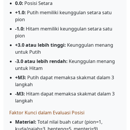
0.0:
Posisi Setara
+1.0:
Putih memiliki keunggulan setara satu
pion
-1.0:
Hitam memiliki keunggulan setara satu
pion
+3.0 atau lebih tinggi:
Keunggulan menang
untuk Putih
-3.0 atau lebih rendah:
Keunggulan menang
untuk Hitam
+M3:
Putih dapat memaksa skakmat dalam 3
langkah
-M3:
Hitam dapat memaksa skakmat dalam 3
langkah
Faktor Kunci dalam Evaluasi Posisi
Material:
Total nilai buah catur (pion=1,
kuda/gajah=3, benteng=5, menteri=9)