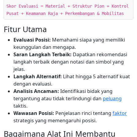
Skor Evaluasi = Material + Struktur Pion + Kontrol
Pusat + Keamanan Raja + Perkembangan & Mobilitas
Fitur Utama
Evaluasi Posisi:
Memahami siapa yang memiliki
keunggulan dan mengapa.
Saran Langkah Terbaik:
Dapatkan rekomendasi
langkah terbaik dengan notasi dan simbol yang
jelas.
Langkah Alternatif:
Lihat hingga 5 alternatif kuat
dengan evaluasi.
Analisis Ancaman:
Identifikasi bidak yang
tergantung atau tidak terlindungi dan
peluang
taktis.
Wawasan Posisi:
Penjelasan rinci tentang
faktor
strategis yang memengaruhi posisi.
Bagaimana Alat Ini Membantu