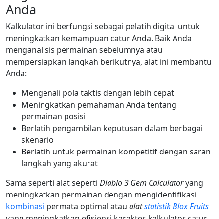
Anda
Kalkulator ini berfungsi sebagai pelatih digital untuk
meningkatkan kemampuan catur Anda. Baik Anda
menganalisis permainan sebelumnya atau
mempersiapkan langkah berikutnya, alat ini membantu
Anda:
Mengenali pola taktis dengan lebih cepat
Meningkatkan pemahaman Anda tentang
permainan posisi
Berlatih pengambilan keputusan dalam berbagai
skenario
Berlatih untuk permainan kompetitif dengan saran
langkah yang akurat
Sama seperti alat seperti
Diablo 3 Gem Calculator
yang
meningkatkan permainan dengan mengidentifikasi
kombinasi
permata optimal atau
alat
statistik
Blox Fruits
yang meningkatkan efisiensi karakter, kalkulator catur