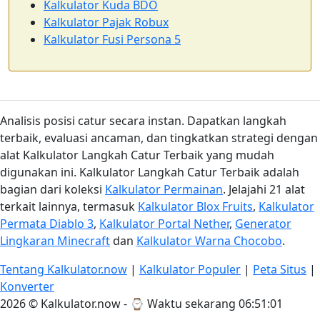
Kalkulator Kuda BDO
Kalkulator Pajak Robux
Kalkulator Fusi Persona 5
Analisis posisi catur secara instan. Dapatkan langkah
terbaik, evaluasi ancaman, dan tingkatkan strategi dengan
alat Kalkulator Langkah Catur Terbaik yang mudah
digunakan ini. Kalkulator Langkah Catur Terbaik adalah
bagian dari koleksi
Kalkulator Permainan
. Jelajahi 21 alat
terkait lainnya, termasuk
Kalkulator Blox Fruits
,
Kalkulator
Permata Diablo 3
,
Kalkulator Portal Nether
,
Generator
Lingkaran Minecraft
dan
Kalkulator Warna Chocobo
.
Tentang Kalkulator.now
|
Kalkulator Populer
|
Peta Situs
|
Konverter
2026 © Kalkulator.now - ⌚
Waktu sekarang 06:51:01