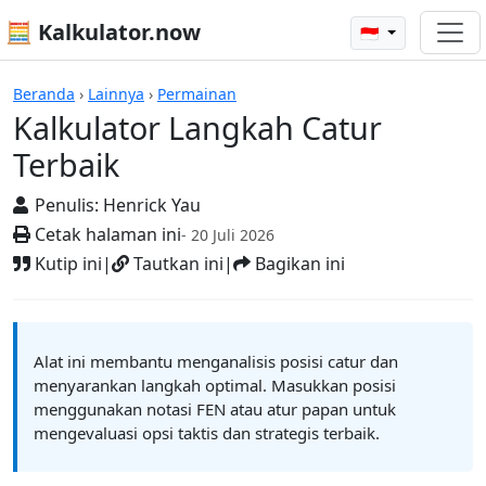
🧮 Kalkulator.now
🇮🇩
Kalkulator-kalkulator
Beranda
›
Lainnya
›
Permainan
Kalkulator Langkah Catur
Terbaik
Penulis:
Henrick Yau
Cetak halaman ini
- 20 Juli 2026
Kutip ini
|
Tautkan ini
|
Bagikan ini
Alat ini membantu menganalisis posisi catur dan
menyarankan langkah optimal. Masukkan posisi
menggunakan notasi FEN atau atur papan untuk
mengevaluasi opsi taktis dan strategis terbaik.