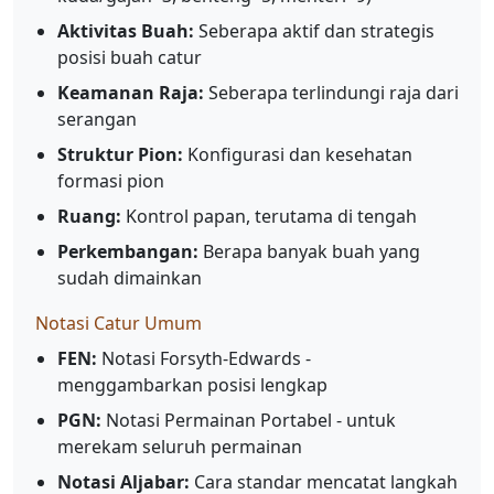
Aktivitas Buah:
Seberapa aktif dan strategis
posisi buah catur
Keamanan Raja:
Seberapa terlindungi raja dari
serangan
Struktur Pion:
Konfigurasi dan kesehatan
formasi pion
Ruang:
Kontrol papan, terutama di tengah
Perkembangan:
Berapa banyak buah yang
sudah dimainkan
Notasi Catur Umum
FEN:
Notasi Forsyth-Edwards -
menggambarkan posisi lengkap
PGN:
Notasi Permainan Portabel - untuk
merekam seluruh permainan
Notasi Aljabar:
Cara standar mencatat langkah