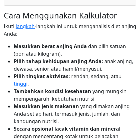
Cara Menggunakan Kalkulator
Ikuti
langkah
-langkah ini untuk menganalisis diet anjing
Anda:
Masukkan berat anjing Anda
dan pilih satuan
(pon atau kilogram).
Pilih tahap kehidupan anjing Anda:
anak anjing,
dewasa, senior, atau hamil/menyusui.
Pilih tingkat aktivitas:
rendah, sedang, atau
tinggi
.
Tambahkan kondisi kesehatan
yang mungkin
mempengaruhi kebutuhan nutrisi.
Masukkan jenis makanan
yang dimakan anjing
Anda setiap hari, termasuk jenis, jumlah, dan
kandungan nutrisi.
Secara opsional lacak vitamin dan mineral
dengan mencentang kotak untuk pelacakan