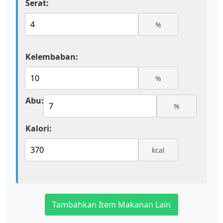
Serat:
%
Kelembaban:
%
Abu:
%
Kalori:
kcal
Tambahkan Item Makanan Lain