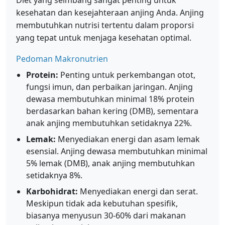
Diet yang seimbang sangat penting untuk
kesehatan dan kesejahteraan anjing Anda. Anjing
membutuhkan nutrisi tertentu dalam proporsi
yang tepat untuk menjaga kesehatan optimal.
Pedoman Makronutrien
Protein:
Penting untuk perkembangan otot,
fungsi imun, dan perbaikan jaringan. Anjing
dewasa membutuhkan minimal 18% protein
berdasarkan bahan kering (DMB), sementara
anak anjing membutuhkan setidaknya 22%.
Lemak:
Menyediakan energi dan asam lemak
esensial. Anjing dewasa membutuhkan minimal
5% lemak (DMB), anak anjing membutuhkan
setidaknya 8%.
Karbohidrat:
Menyediakan energi dan serat.
Meskipun tidak ada kebutuhan spesifik,
biasanya menyusun 30-60% dari makanan