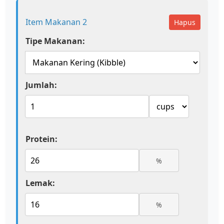
Item Makanan 2
Hapus
Tipe Makanan:
Jumlah:
Protein:
%
Lemak:
%