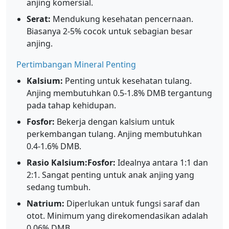
anjing komersial.
Serat:
Mendukung kesehatan pencernaan.
Biasanya 2-5% cocok untuk sebagian besar
anjing.
Pertimbangan Mineral Penting
Kalsium:
Penting untuk kesehatan tulang.
Anjing membutuhkan 0.5-1.8% DMB tergantung
pada tahap kehidupan.
Fosfor:
Bekerja dengan kalsium untuk
perkembangan tulang. Anjing membutuhkan
0.4-1.6% DMB.
Rasio Kalsium:Fosfor:
Idealnya antara 1:1 dan
2:1. Sangat penting untuk anak anjing yang
sedang tumbuh.
Natrium:
Diperlukan untuk fungsi saraf dan
otot. Minimum yang direkomendasikan adalah
0.06% DMB.