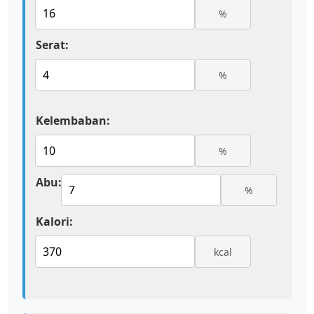
%
Serat:
%
Kelembaban:
%
Abu:
%
Kalori:
kcal