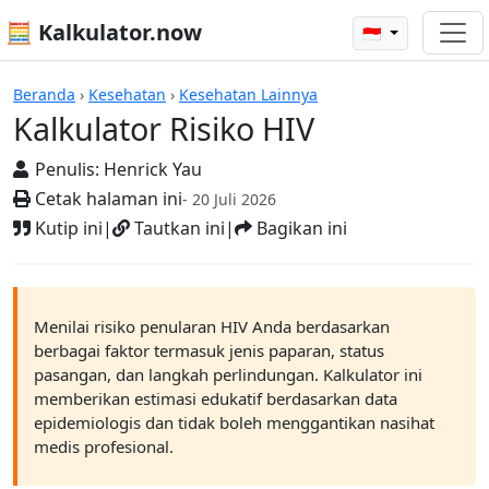
🧮 Kalkulator.now
🇮🇩
Kalkulator-kalkulator
Beranda
›
Kesehatan
›
Kesehatan Lainnya
Kalkulator Risiko HIV
Penulis:
Henrick Yau
Cetak halaman ini
- 20 Juli 2026
Kutip ini
|
Tautkan ini
|
Bagikan ini
Menilai risiko penularan HIV Anda berdasarkan
berbagai faktor termasuk jenis paparan, status
pasangan, dan langkah perlindungan. Kalkulator ini
memberikan estimasi edukatif berdasarkan data
epidemiologis dan tidak boleh menggantikan nasihat
medis profesional.