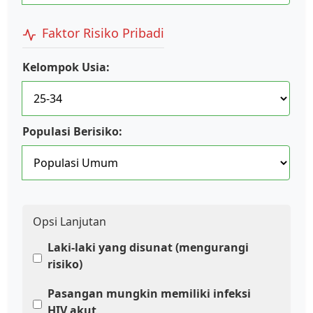
Faktor Risiko Pribadi
Kelompok Usia:
Populasi Berisiko:
Opsi Lanjutan
Laki-laki yang disunat (mengurangi
risiko)
Pasangan mungkin memiliki infeksi
HIV akut