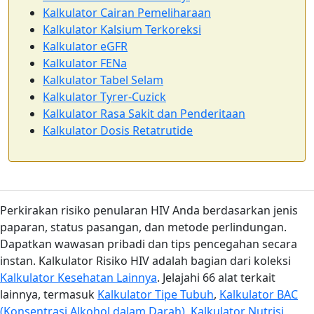
Kalkulator Cairan Pemeliharaan
Kalkulator Kalsium Terkoreksi
Kalkulator eGFR
Kalkulator FENa
Kalkulator Tabel Selam
Kalkulator Tyrer-Cuzick
Kalkulator Rasa Sakit dan Penderitaan
Kalkulator Dosis Retatrutide
Perkirakan risiko penularan HIV Anda berdasarkan jenis
paparan, status pasangan, dan metode perlindungan.
Dapatkan wawasan pribadi dan tips pencegahan secara
instan. Kalkulator Risiko HIV adalah bagian dari koleksi
Kalkulator Kesehatan Lainnya
. Jelajahi 66 alat terkait
lainnya, termasuk
Kalkulator Tipe Tubuh
,
Kalkulator BAC
(Konsentrasi Alkohol dalam Darah)
,
Kalkulator Nutrisi