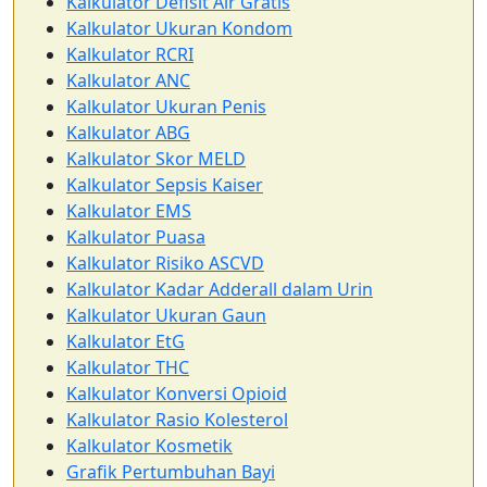
Kalkulator Defisit Air Gratis
Kalkulator Ukuran Kondom
Kalkulator RCRI
Kalkulator ANC
Kalkulator Ukuran Penis
Kalkulator ABG
Kalkulator Skor MELD
Kalkulator Sepsis Kaiser
Kalkulator EMS
Kalkulator Puasa
Kalkulator Risiko ASCVD
Kalkulator Kadar Adderall dalam Urin
Kalkulator Ukuran Gaun
Kalkulator EtG
Kalkulator THC
Kalkulator Konversi Opioid
Kalkulator Rasio Kolesterol
Kalkulator Kosmetik
Grafik Pertumbuhan Bayi