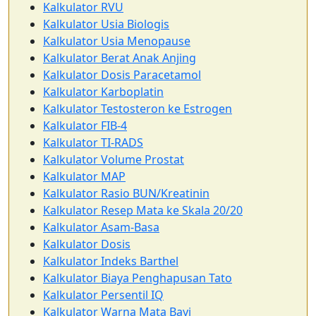
Kalkulator RVU
Kalkulator Usia Biologis
Kalkulator Usia Menopause
Kalkulator Berat Anak Anjing
Kalkulator Dosis Paracetamol
Kalkulator Karboplatin
Kalkulator Testosteron ke Estrogen
Kalkulator FIB-4
Kalkulator TI-RADS
Kalkulator Volume Prostat
Kalkulator MAP
Kalkulator Rasio BUN/Kreatinin
Kalkulator Resep Mata ke Skala 20/20
Kalkulator Asam-Basa
Kalkulator Dosis
Kalkulator Indeks Barthel
Kalkulator Biaya Penghapusan Tato
Kalkulator Persentil IQ
Kalkulator Warna Mata Bayi