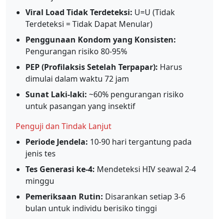
Viral Load Tidak Terdeteksi:
U=U (Tidak
Terdeteksi = Tidak Dapat Menular)
Penggunaan Kondom yang Konsisten:
Pengurangan risiko 80-95%
PEP (Profilaksis Setelah Terpapar):
Harus
dimulai dalam waktu 72 jam
Sunat Laki-laki:
~60% pengurangan risiko
untuk pasangan yang insektif
Penguji dan Tindak Lanjut
Periode Jendela:
10-90 hari tergantung pada
jenis tes
Tes Generasi ke-4:
Mendeteksi HIV seawal 2-4
minggu
Pemeriksaan Rutin:
Disarankan setiap 3-6
bulan untuk individu berisiko tinggi