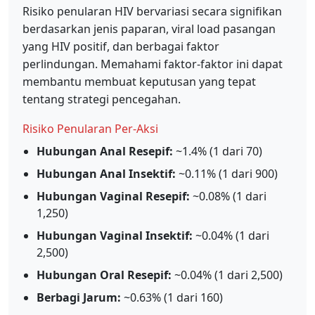
Risiko penularan HIV bervariasi secara signifikan
berdasarkan jenis paparan, viral load pasangan
yang HIV positif, dan berbagai faktor
perlindungan. Memahami faktor-faktor ini dapat
membantu membuat keputusan yang tepat
tentang strategi pencegahan.
Risiko Penularan Per-Aksi
Hubungan Anal Resepif:
~1.4% (1 dari 70)
Hubungan Anal Insektif:
~0.11% (1 dari 900)
Hubungan Vaginal Resepif:
~0.08% (1 dari
1,250)
Hubungan Vaginal Insektif:
~0.04% (1 dari
2,500)
Hubungan Oral Resepif:
~0.04% (1 dari 2,500)
Berbagi Jarum:
~0.63% (1 dari 160)