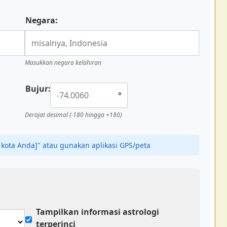
Negara:
Masukkan negara kelahiran
Bujur:
°
Derajat desimal (-180 hingga +180)
t kota Anda]" atau gunakan aplikasi GPS/peta
Tampilkan informasi astrologi
terperinci