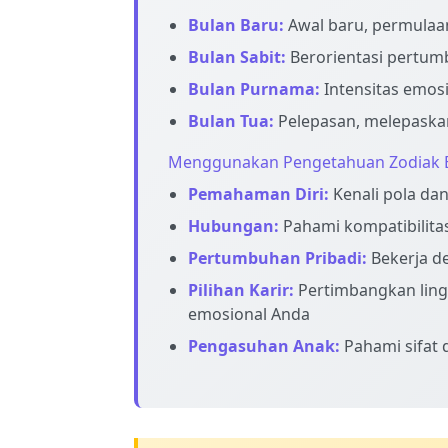
Bulan Baru:
Awal baru, permulaan
Bulan Sabit:
Berorientasi pertum
Bulan Purnama:
Intensitas emos
Bulan Tua:
Pelepasan, melepaska
Menggunakan Pengetahuan Zodiak 
Pemahaman Diri:
Kenali pola da
Hubungan:
Pahami kompatibilita
Pertumbuhan Pribadi:
Bekerja d
Pilihan Karir:
Pertimbangkan lin
emosional Anda
Pengasuhan Anak:
Pahami sifat