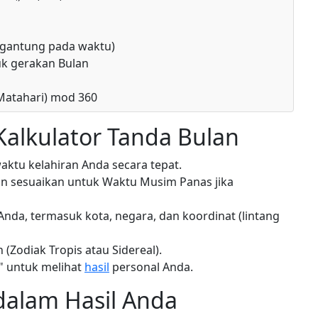
bergantung pada waktu)
uk gerakan Bulan
 Matahari) mod 360
alkulator Tanda Bulan
ktu kelahiran Anda secara tepat.
n sesuaikan untuk Waktu Musim Panas jika
 Anda, termasuk kota, negara, dan koordinat (lintang
(Zodiak Tropis atau Sidereal).
" untuk melihat
hasil
personal Anda.
dalam Hasil Anda