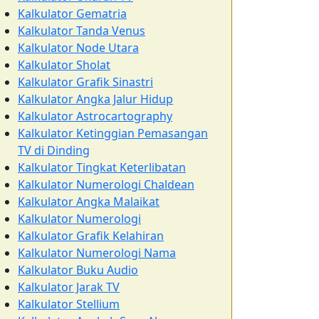
Kalkulator Gematria
Kalkulator Tanda Venus
Kalkulator Node Utara
Kalkulator Sholat
Kalkulator Grafik Sinastri
Kalkulator Angka Jalur Hidup
Kalkulator Astrocartography
Kalkulator Ketinggian Pemasangan
TV di Dinding
Kalkulator Tingkat Keterlibatan
Kalkulator Numerologi Chaldean
Kalkulator Angka Malaikat
Kalkulator Numerologi
Kalkulator Grafik Kelahiran
Kalkulator Numerologi Nama
Kalkulator Buku Audio
Kalkulator Jarak TV
Kalkulator Stellium