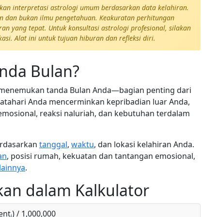
ikan interpretasi astrologi umum berdasarkan data kelahiran.
an dan bukan ilmu pengetahuan. Keakuratan perhitungan
an yang tepat. Untuk konsultasi astrologi profesional, silakan
si. Alat ini untuk tujuan hiburan dan refleksi diri.
anda Bulan?
 menemukan tanda Bulan Anda—bagian penting dari
tahari Anda mencerminkan kepribadian luar Anda,
mosional, reaksi naluriah, dan kebutuhan terdalam
erdasarkan
tanggal
,
waktu
, dan lokasi kelahiran Anda.
an
, posisi rumah, kekuatan dan tantangan emosional,
lainnya
.
an dalam Kalkulator
entᵢ) / 1,000,000