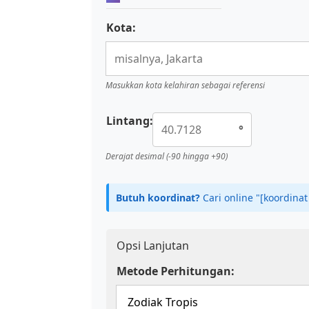
Kota:
Masukkan kota kelahiran sebagai referensi
Lintang:
°
Derajat desimal (-90 hingga +90)
Butuh koordinat?
Cari online "[koordina
Opsi Lanjutan
Metode Perhitungan: