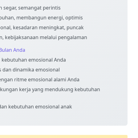
 segar, semangat perintis
buhan, membangun energi, optimis
ional, kesadaran meningkat, puncak
n, kebijaksanaan melalui pengalaman
Bulan Anda
n kebutuhan emosional Anda
s dan dinamika emosional
engan ritme emosional alami Anda
gkungan kerja yang mendukung kebutuhan
 dan kebutuhan emosional anak