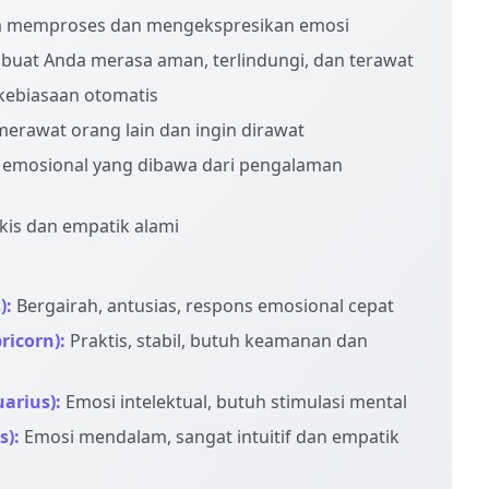
 memproses dan mengekspresikan emosi
uat Anda merasa aman, terlindungi, dan terawat
kebiasaan otomatis
rawat orang lain dan ingin dirawat
 emosional yang dibawa dari pengalaman
is dan empatik alami
):
Bergairah, antusias, respons emosional cepat
ricorn):
Praktis, stabil, butuh keamanan dan
arius):
Emosi intelektual, butuh stimulasi mental
s):
Emosi mendalam, sangat intuitif dan empatik