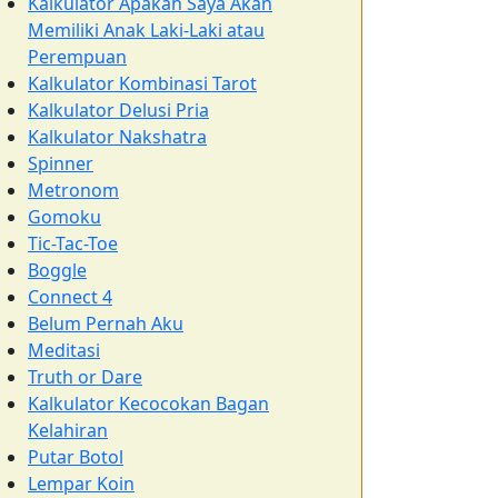
Kalkulator Apakah Saya Akan
Memiliki Anak Laki-Laki atau
Perempuan
Kalkulator Kombinasi Tarot
Kalkulator Delusi Pria
Kalkulator Nakshatra
Spinner
Metronom
Gomoku
Tic-Tac-Toe
Boggle
Connect 4
Belum Pernah Aku
Meditasi
Truth or Dare
Kalkulator Kecocokan Bagan
Kelahiran
Putar Botol
Lempar Koin