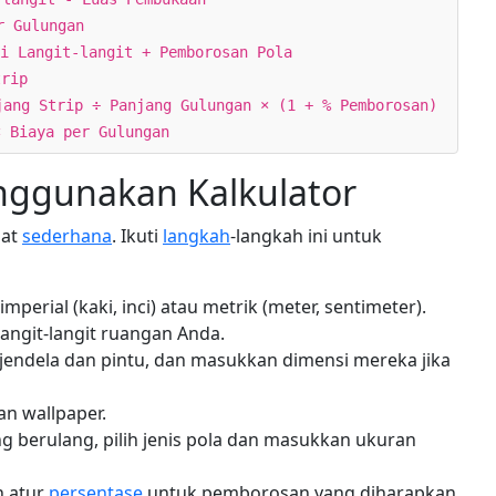
r Gulungan
i Langit-langit + Pemborosan Pola
trip
jang Strip ÷ Panjang Gulungan × (1 + % Pemborosan)
× Biaya per Gulungan
ggunakan Kalkulator
gat
sederhana
. Ikuti
langkah
-langkah ini untuk
imperial (kaki, inci) atau metrik (meter, sentimeter).
langit-langit ruangan Anda.
 jendela dan pintu, dan masukkan dimensi mereka jika
n wallpaper.
ng berulang, pilih jenis pola dan masukkan ukuran
n atur
persentase
untuk pemborosan yang diharapkan