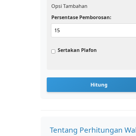
Opsi Tambahan
Persentase Pemborosan:
Sertakan Plafon
Hitung
Tentang Perhitungan Wa