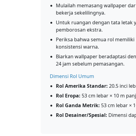
Mulailah memasang wallpaper dari 
bekerja sekelilingnya.
Untuk ruangan dengan tata letak y
pemborosan ekstra.
Periksa bahwa semua rol memilik
konsistensi warna.
Biarkan wallpaper beradaptasi d
24 jam sebelum pemasangan.
Dimensi Rol Umum
Rol Amerika Standar:
20.5 inci le
Rol Eropa:
53 cm lebar × 10 m panj
Rol Ganda Metrik:
53 cm lebar × 1
Rol Desainer/Spesial:
Dimensi dapa