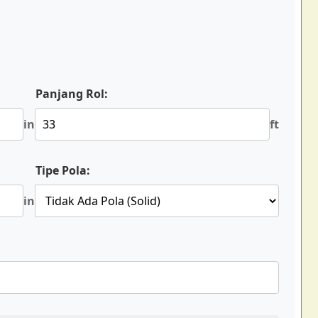
Panjang Rol:
in
ft
Tipe Pola:
in