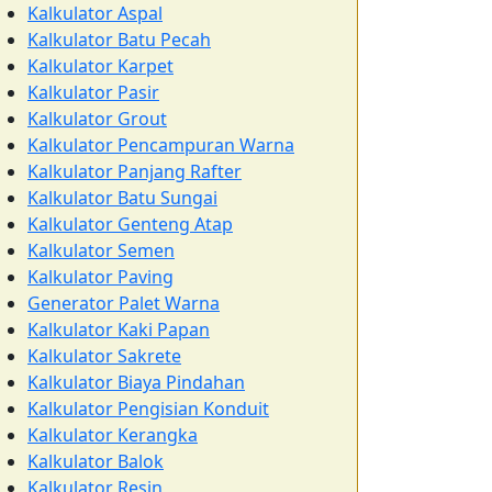
Kalkulator Aspal
Kalkulator Batu Pecah
Kalkulator Karpet
Kalkulator Pasir
Kalkulator Grout
Kalkulator Pencampuran Warna
Kalkulator Panjang Rafter
Kalkulator Batu Sungai
Kalkulator Genteng Atap
Kalkulator Semen
Kalkulator Paving
Generator Palet Warna
Kalkulator Kaki Papan
Kalkulator Sakrete
Kalkulator Biaya Pindahan
Kalkulator Pengisian Konduit
Kalkulator Kerangka
Kalkulator Balok
Kalkulator Resin