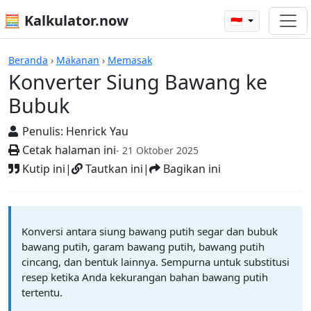
🧮 Kalkulator.now
🇮🇩
Kalkulator-kalkulator
Beranda
›
Makanan
›
Memasak
Konverter Siung Bawang ke
Bubuk
Penulis:
Henrick Yau
Cetak halaman ini
- 21 Oktober 2025
Kutip ini
|
Tautkan ini
|
Bagikan ini
Konversi antara siung bawang putih segar dan bubuk
bawang putih, garam bawang putih, bawang putih
cincang, dan bentuk lainnya. Sempurna untuk substitusi
resep ketika Anda kekurangan bahan bawang putih
tertentu.