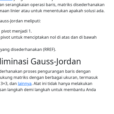
n serangkaian operasi baris, matriks disederhanakan
aan linier atau untuk menentukan apakah solusi ada.
auss-Jordan meliputi:
pivot menjadi 1.
pivot untuk menciptakan nol di atas dan di bawah
 yang disederhanakan (RREF).
liminasi Gauss-Jordan
yederhanakan proses pengurangan baris dengan
ukung matriks dengan berbagai ukuran, termasuk
, 3×3, dan
lainnya
. Alat ini tidak hanya melakukan
lasan langkah demi langkah untuk membantu Anda