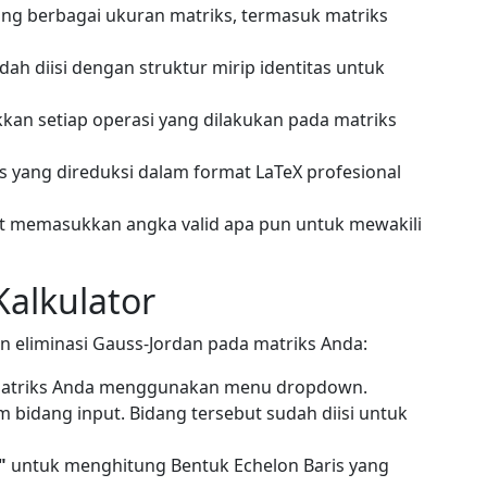
g berbagai ukuran matriks, termasuk matriks
ah diisi dengan struktur mirip identitas untuk
an setiap operasi yang dilakukan pada matriks
 yang direduksi dalam format LaTeX profesional
 memasukkan angka valid apa pun untuk mewakili
alkulator
an eliminasi Gauss-Jordan pada matriks Anda:
k matriks Anda menggunakan menu dropdown.
 bidang input. Bidang tersebut sudah diisi untuk
"
untuk menghitung Bentuk Echelon Baris yang