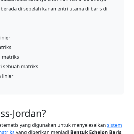
 berada di sebelah kanan entri utama di baris di
inier
triks
 matriks
i sebuah matriks
linier
uss-Jordan?
atematis yang digunakan untuk menyelesaikan
sistem
atriks
yang diberikan menjadi
Bentuk Echelon Baris