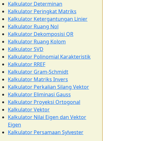
Kalkulator Determinan
Kalkulator Peringkat Matriks
Kalkulator Ketergantungan Linier
Kalkulator Ruang Nol
Kalkulator Dekomposisi QR
Kalkulator Ruang Kolom
Kalkulator SVD
Kalkulator Polinomial Karakteristik
Kalkulator RREF
Kalkulator Gram-Schmidt
Kalkulator Matriks Invers
Kalkulator Perkalian Silang Vektor
Kalkulator Eliminasi Gauss
Kalkulator Proyeksi Ortogonal
Kalkulator Vektor
Kalkulator Nilai Eigen dan Vektor
Eigen
Kalkulator Persamaan Sylvester