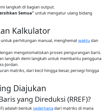
mi langkah di bagian output.
ersihkan Semua"
untuk mengatur ulang bidang
n Kalkulator
 untuk perhitungan manual, menghemat
waktu
dan
 dengan mengotomatiskan proses pengurangan baris.
an langkah demi langkah untuk membantu pengguna
ss-Jordan.
an matriks, dari kecil hingga besar, persegi hingga
ing Diajukan
Baris yang Direduksi (RREF)?
EF) adalah bentuk
sederhana
dari matriks di mana