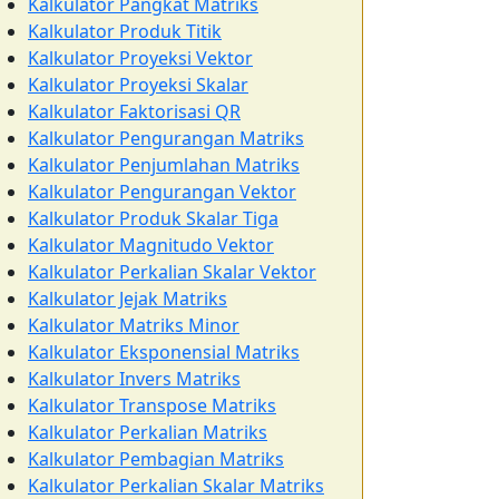
Kalkulator Pangkat Matriks
Kalkulator Produk Titik
Kalkulator Proyeksi Vektor
Kalkulator Proyeksi Skalar
Kalkulator Faktorisasi QR
Kalkulator Pengurangan Matriks
Kalkulator Penjumlahan Matriks
Kalkulator Pengurangan Vektor
Kalkulator Produk Skalar Tiga
Kalkulator Magnitudo Vektor
Kalkulator Perkalian Skalar Vektor
Kalkulator Jejak Matriks
Kalkulator Matriks Minor
Kalkulator Eksponensial Matriks
Kalkulator Invers Matriks
Kalkulator Transpose Matriks
Kalkulator Perkalian Matriks
Kalkulator Pembagian Matriks
Kalkulator Perkalian Skalar Matriks