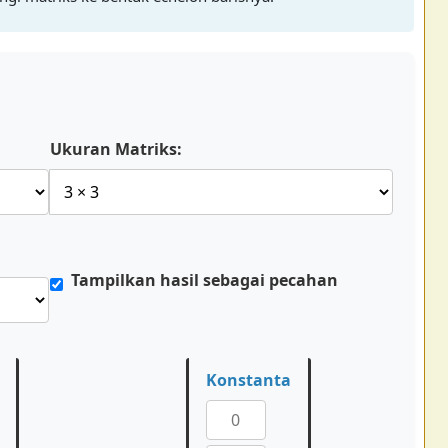
Ukuran Matriks:
Tampilkan hasil sebagai pecahan
Konstanta