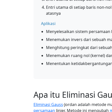
Entri utama di setiap baris non-nol
atasnya
Aplikasi
Menyelesaikan sistem persamaan l
Menemukan invers dari sebuah ma
Menghitung peringkat dari sebuah
Menemukan ruang nol (kernel) dar
Menentukan ketidakbergantungan 
Apa itu Eliminasi Ga
Eliminasi Gauss
-Jordan adalah metode m
persamaan
linier. Metode ini mengubah
m