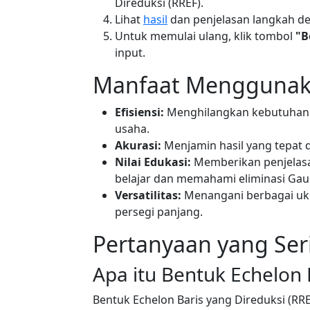
Direduksi (RREF).
Lihat
hasil
dan penjelasan langkah de
Untuk memulai ulang, klik tombol
"B
input.
Manfaat Menggunaka
Efisiensi:
Menghilangkan kebutuhan
usaha.
Akurasi:
Menjamin hasil yang tepat
Nilai Edukasi:
Memberikan penjelas
belajar dan memahami eliminasi Gau
Versatilitas:
Menangani berbagai ukur
persegi panjang.
Pertanyaan yang Ser
Apa itu Bentuk Echelon 
Bentuk Echelon Baris yang Direduksi (RR