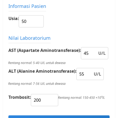
Informasi Pasien
Usia:
Nilai Laboratorium
AST (Aspartate Aminotransferase):
U/L
Rentang normal: 5-40 U/L untuk dewasa
ALT (Alanine Aminotransferase):
U/L
Rentang normal: 7-56 U/L untuk dewasa
Trombosit:
Rentang normal: 150-450 ×10⁹/L