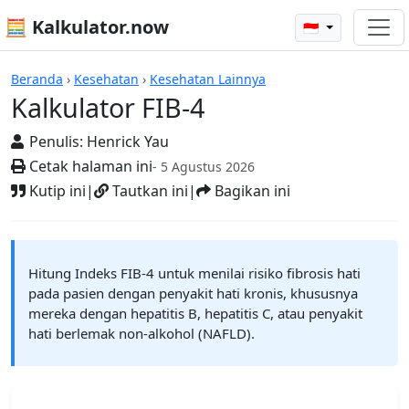
🧮 Kalkulator.now
🇮🇩
Kalkulator-kalkulator
Beranda
›
Kesehatan
›
Kesehatan Lainnya
Kalkulator FIB-4
Penulis:
Henrick Yau
Cetak halaman ini
- 5 Agustus 2026
Kutip ini
|
Tautkan ini
|
Bagikan ini
Hitung Indeks FIB-4 untuk menilai risiko fibrosis hati
pada pasien dengan penyakit hati kronis, khususnya
mereka dengan hepatitis B, hepatitis C, atau penyakit
hati berlemak non-alkohol (NAFLD).