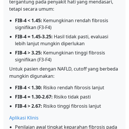
tergantung pada penyakit hati yang mendasari,
tetapi secara umum:
FIB-4 < 1.45:
Kemungkinan rendah fibrosis
signifikan (F3-F4)
FIB-4 = 1.45-3.25:
Hasil tidak pasti, evaluasi
lebih lanjut mungkin diperlukan
FIB-4 > 3.25:
Kemungkinan tinggi fibrosis
signifikan (F3-F4)
Untuk pasien dengan NAFLD, cutoff yang berbeda
mungkin digunakan:
FIB-4 < 1.30:
Risiko rendah fibrosis lanjut
FIB-4 = 1.30-2.67:
Risiko tidak pasti
FIB-4 > 2.67:
Risiko tinggi fibrosis lanjut
Aplikasi Klinis
Penilaian awal tingkat keparahan fibrosis pada