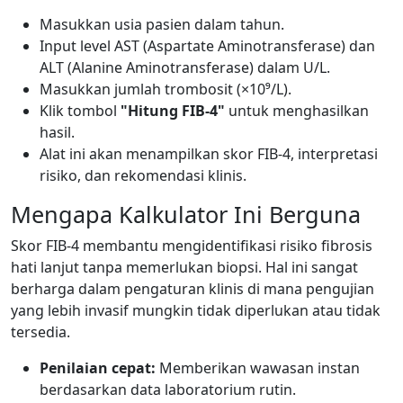
Masukkan usia pasien dalam tahun.
Input level AST (Aspartate Aminotransferase) dan
ALT (Alanine Aminotransferase) dalam U/L.
Masukkan jumlah trombosit (×10⁹/L).
Klik tombol
"Hitung FIB-4"
untuk menghasilkan
hasil.
Alat ini akan menampilkan skor FIB-4, interpretasi
risiko, dan rekomendasi klinis.
Mengapa Kalkulator Ini Berguna
Skor FIB-4 membantu mengidentifikasi risiko fibrosis
hati lanjut tanpa memerlukan biopsi. Hal ini sangat
berharga dalam pengaturan klinis di mana pengujian
yang lebih invasif mungkin tidak diperlukan atau tidak
tersedia.
Penilaian cepat:
Memberikan wawasan instan
berdasarkan data laboratorium rutin.