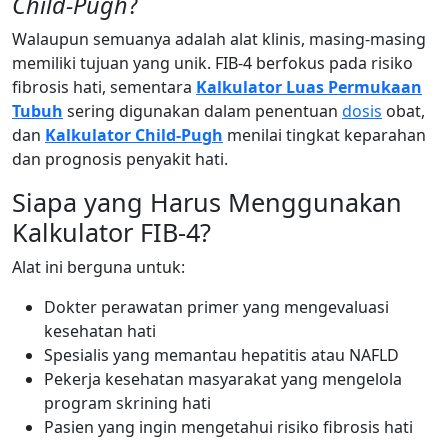
Child-Pugh
?
Walaupun semuanya adalah alat klinis, masing-masing
memiliki tujuan yang unik. FIB-4 berfokus pada risiko
fibrosis hati, sementara
Kalkulator Luas Permukaan
Tubuh
sering digunakan dalam penentuan
dosis
obat,
dan
Kalkulator Child-Pugh
menilai tingkat keparahan
dan prognosis penyakit hati.
Siapa yang Harus Menggunakan
Kalkulator FIB-4?
Alat ini berguna untuk:
Dokter perawatan primer yang mengevaluasi
kesehatan hati
Spesialis yang memantau hepatitis atau NAFLD
Pekerja kesehatan masyarakat yang mengelola
program skrining hati
Pasien yang ingin mengetahui risiko fibrosis hati