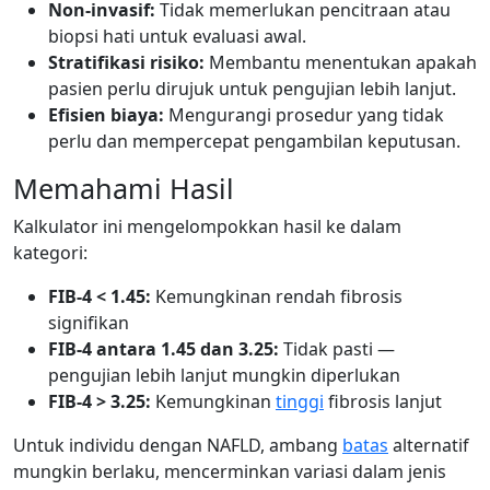
Non-invasif:
Tidak memerlukan pencitraan atau
biopsi hati untuk evaluasi awal.
Stratifikasi risiko:
Membantu menentukan apakah
pasien perlu dirujuk untuk pengujian lebih lanjut.
Efisien biaya:
Mengurangi prosedur yang tidak
perlu dan mempercepat pengambilan keputusan.
Memahami Hasil
Kalkulator ini mengelompokkan hasil ke dalam
kategori:
FIB-4 < 1.45:
Kemungkinan rendah fibrosis
signifikan
FIB-4 antara 1.45 dan 3.25:
Tidak pasti —
pengujian lebih lanjut mungkin diperlukan
FIB-4 > 3.25:
Kemungkinan
tinggi
fibrosis lanjut
Untuk individu dengan NAFLD, ambang
batas
alternatif
mungkin berlaku, mencerminkan variasi dalam jenis