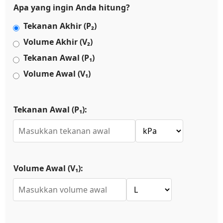
Apa yang ingin Anda hitung?
Tekanan Akhir (P₂)
Volume Akhir (V₂)
Tekanan Awal (P₁)
Volume Awal (V₁)
Tekanan Awal (P₁):
Volume Awal (V₁):