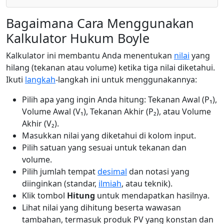
Bagaimana Cara Menggunakan
Kalkulator Hukum Boyle
Kalkulator ini membantu Anda menentukan
nilai
yang
hilang (tekanan atau volume) ketika tiga nilai diketahui.
Ikuti
langkah
-langkah ini untuk menggunakannya:
Pilih apa yang ingin Anda hitung: Tekanan Awal (P₁),
Volume Awal (V₁), Tekanan Akhir (P₂), atau Volume
Akhir (V₂).
Masukkan nilai yang diketahui di kolom input.
Pilih satuan yang sesuai untuk tekanan dan
volume.
Pilih jumlah tempat
desimal
dan notasi yang
diinginkan (standar,
ilmiah
, atau teknik).
Klik tombol
Hitung
untuk mendapatkan hasilnya.
Lihat nilai yang dihitung beserta wawasan
tambahan, termasuk produk PV yang konstan dan