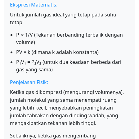
Ekspresi Matematis:
Untuk jumlah gas ideal yang tetap pada suhu
tetap:
P ∝ 1/V (Tekanan berbanding terbalik dengan
volume)
PV = k (dimana k adalah konstanta)
P₁V₁ = P₂V₂ (untuk dua keadaan berbeda dari
gas yang sama)
Penjelasan Fisik:
Ketika gas dikompresi (mengurangi volumenya),
jumlah molekul yang sama menempati ruang
yang lebih kecil, menyebabkan peningkatan
jumlah tabrakan dengan dinding wadah, yang
mengakibatkan tekanan lebih tinggi.
Sebaliknya, ketika gas mengembang