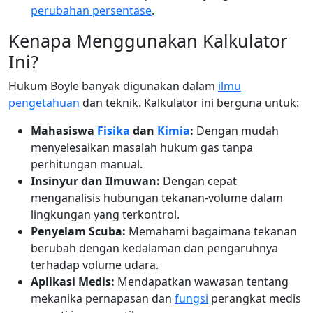
perubahan persentase
.
Kenapa Menggunakan Kalkulator
Ini?
Hukum Boyle banyak digunakan dalam
ilmu
pengetahuan
dan teknik. Kalkulator ini berguna untuk:
Mahasiswa
Fisika
dan
Kimia
:
Dengan mudah
menyelesaikan masalah hukum gas tanpa
perhitungan manual.
Insinyur dan Ilmuwan:
Dengan cepat
menganalisis hubungan tekanan-volume dalam
lingkungan yang terkontrol.
Penyelam Scuba:
Memahami bagaimana tekanan
berubah dengan kedalaman dan pengaruhnya
terhadap volume udara.
Aplikasi Medis:
Mendapatkan wawasan tentang
mekanika pernapasan dan
fungsi
perangkat medis