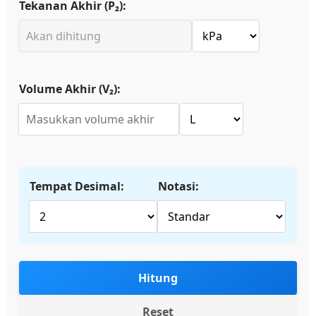
Tekanan Akhir (P₂):
Volume Akhir (V₂):
Tempat Desimal:
Notasi:
Hitung
Reset