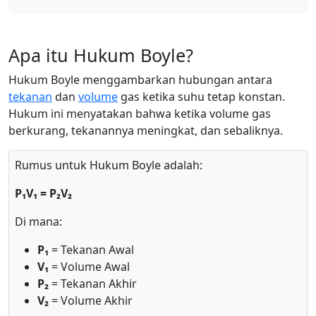
Apa itu Hukum Boyle?
Hukum Boyle menggambarkan hubungan antara
tekanan
dan
volume
gas ketika suhu tetap konstan.
Hukum ini menyatakan bahwa ketika volume gas
berkurang, tekanannya meningkat, dan sebaliknya.
Rumus untuk Hukum Boyle adalah:
P₁V₁ = P₂V₂
Di mana:
P₁
= Tekanan Awal
V₁
= Volume Awal
P₂
= Tekanan Akhir
V₂
= Volume Akhir