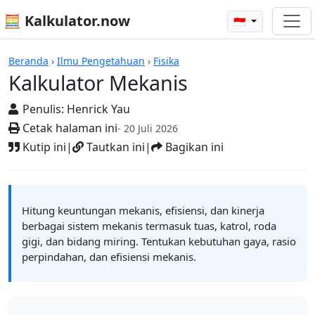
🧮 Kalkulator.now
🇮🇩
Kalkulator-kalkulator
Beranda
›
Ilmu Pengetahuan
›
Fisika
Kalkulator Mekanis
Penulis:
Henrick Yau
Cetak halaman ini
- 20 Juli 2026
Kutip ini
|
Tautkan ini
|
Bagikan ini
Hitung keuntungan mekanis, efisiensi, dan kinerja
berbagai sistem mekanis termasuk tuas, katrol, roda
gigi, dan bidang miring. Tentukan kebutuhan gaya, rasio
perpindahan, dan efisiensi mekanis.