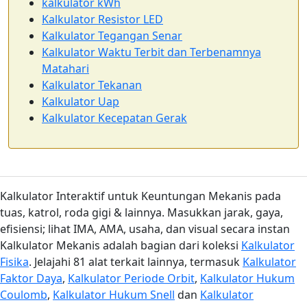
kalkulator kWh
Kalkulator Resistor LED
Kalkulator Tegangan Senar
Kalkulator Waktu Terbit dan Terbenamnya
Matahari
Kalkulator Tekanan
Kalkulator Uap
Kalkulator Kecepatan Gerak
Kalkulator Interaktif untuk Keuntungan Mekanis pada
tuas, katrol, roda gigi & lainnya. Masukkan jarak, gaya,
efisiensi; lihat IMA, AMA, usaha, dan visual secara instan
Kalkulator Mekanis adalah bagian dari koleksi
Kalkulator
Fisika
. Jelajahi 81 alat terkait lainnya, termasuk
Kalkulator
Faktor Daya
,
Kalkulator Periode Orbit
,
Kalkulator Hukum
Coulomb
,
Kalkulator Hukum Snell
dan
Kalkulator