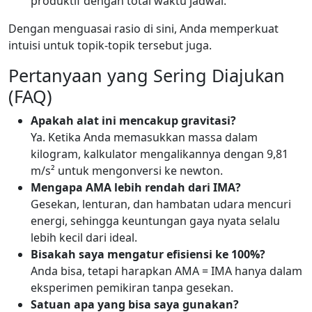
produktif dengan total waktu jadwal.
Dengan menguasai rasio di sini, Anda memperkuat
intuisi untuk topik-topik tersebut juga.
Pertanyaan yang Sering Diajukan
(FAQ)
Apakah alat ini mencakup gravitasi?
Ya. Ketika Anda memasukkan massa dalam
kilogram, kalkulator mengalikannya dengan 9,81
m/s² untuk mengonversi ke newton.
Mengapa AMA lebih rendah dari IMA?
Gesekan, lenturan, dan hambatan udara mencuri
energi, sehingga keuntungan gaya nyata selalu
lebih kecil dari ideal.
Bisakah saya mengatur efisiensi ke 100%?
Anda bisa, tetapi harapkan AMA = IMA hanya dalam
eksperimen pemikiran tanpa gesekan.
Satuan apa yang bisa saya gunakan?