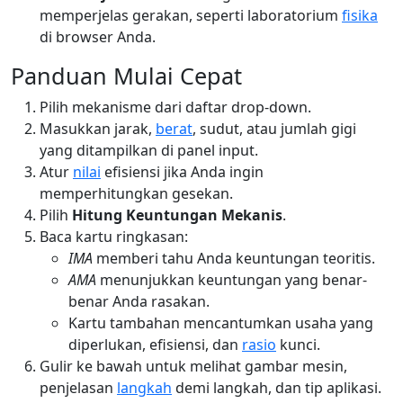
memperjelas gerakan, seperti laboratorium
fisika
di browser Anda.
Panduan Mulai Cepat
Pilih mekanisme dari daftar drop-down.
Masukkan jarak,
berat
, sudut, atau jumlah gigi
yang ditampilkan di panel input.
Atur
nilai
efisiensi jika Anda ingin
memperhitungkan gesekan.
Pilih
Hitung Keuntungan Mekanis
.
Baca kartu ringkasan:
IMA
memberi tahu Anda keuntungan teoritis.
AMA
menunjukkan keuntungan yang benar-
benar Anda rasakan.
Kartu tambahan mencantumkan usaha yang
diperlukan, efisiensi, dan
rasio
kunci.
Gulir ke bawah untuk melihat gambar mesin,
penjelasan
langkah
demi langkah, dan tip aplikasi.