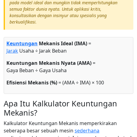
pada model ideal dan mungkin tidak memperhitungkan
semua faktor dunia nyata. Untuk aplikasi kritis,
konsultasikan dengan insinyur atau spesialis yang
berkualifikasi.
Keuntungan
Mekanis Ideal (IMA)
=
Jarak
Usaha ÷ Jarak Beban
Keuntungan Mekanis Nyata (AMA)
=
Gaya Beban ÷ Gaya Usaha
Efisiensi Mekanis (%)
= (AMA ÷ IMA) × 100
Apa Itu Kalkulator Keuntungan
Mekanis?
Kalkulator Keuntungan Mekanis memperkirakan
seberapa besar sebuah mesin
sederhana