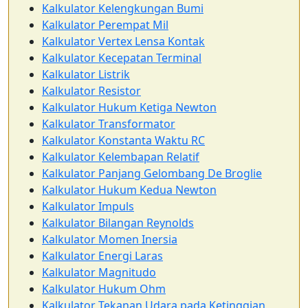
Kalkulator Kelengkungan Bumi
Kalkulator Perempat Mil
Kalkulator Vertex Lensa Kontak
Kalkulator Kecepatan Terminal
Kalkulator Listrik
Kalkulator Resistor
Kalkulator Hukum Ketiga Newton
Kalkulator Transformator
Kalkulator Konstanta Waktu RC
Kalkulator Kelembapan Relatif
Kalkulator Panjang Gelombang De Broglie
Kalkulator Hukum Kedua Newton
Kalkulator Impuls
Kalkulator Bilangan Reynolds
Kalkulator Momen Inersia
Kalkulator Energi Laras
Kalkulator Magnitudo
Kalkulator Hukum Ohm
Kalkulator Tekanan Udara pada Ketinggian