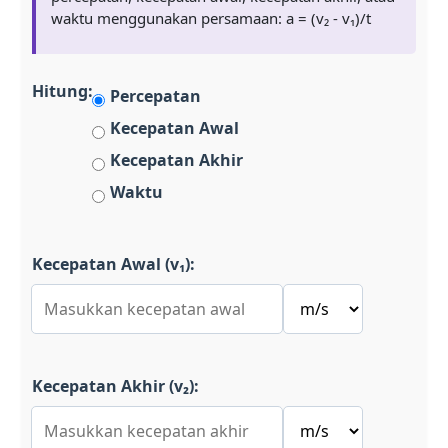
waktu menggunakan persamaan: a = (v₂ - v₁)/t
Hitung:
Percepatan
Kecepatan Awal
Kecepatan Akhir
Waktu
Kecepatan Awal (v₁):
Kecepatan Akhir (v₂):