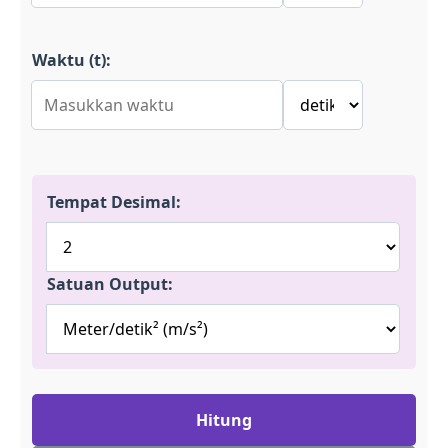
Waktu (t):
Tempat Desimal:
Satuan Output:
Hitung