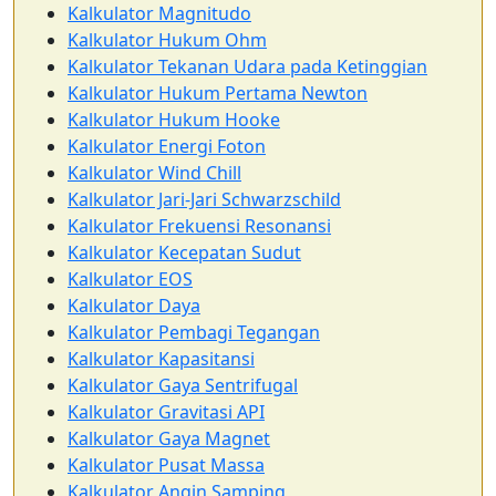
Kalkulator Magnitudo
Kalkulator Hukum Ohm
Kalkulator Tekanan Udara pada Ketinggian
Kalkulator Hukum Pertama Newton
Kalkulator Hukum Hooke
Kalkulator Energi Foton
Kalkulator Wind Chill
Kalkulator Jari-Jari Schwarzschild
Kalkulator Frekuensi Resonansi
Kalkulator Kecepatan Sudut
Kalkulator EOS
Kalkulator Daya
Kalkulator Pembagi Tegangan
Kalkulator Kapasitansi
Kalkulator Gaya Sentrifugal
Kalkulator Gravitasi API
Kalkulator Gaya Magnet
Kalkulator Pusat Massa
Kalkulator Angin Samping