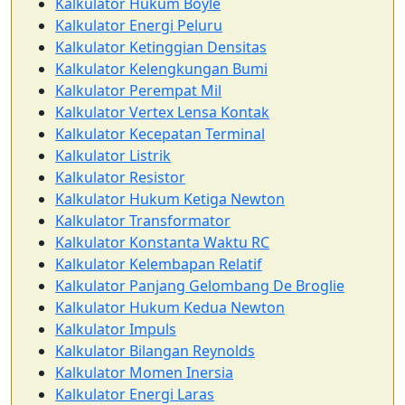
Kalkulator Hukum Boyle
Kalkulator Energi Peluru
Kalkulator Ketinggian Densitas
Kalkulator Kelengkungan Bumi
Kalkulator Perempat Mil
Kalkulator Vertex Lensa Kontak
Kalkulator Kecepatan Terminal
Kalkulator Listrik
Kalkulator Resistor
Kalkulator Hukum Ketiga Newton
Kalkulator Transformator
Kalkulator Konstanta Waktu RC
Kalkulator Kelembapan Relatif
Kalkulator Panjang Gelombang De Broglie
Kalkulator Hukum Kedua Newton
Kalkulator Impuls
Kalkulator Bilangan Reynolds
Kalkulator Momen Inersia
Kalkulator Energi Laras