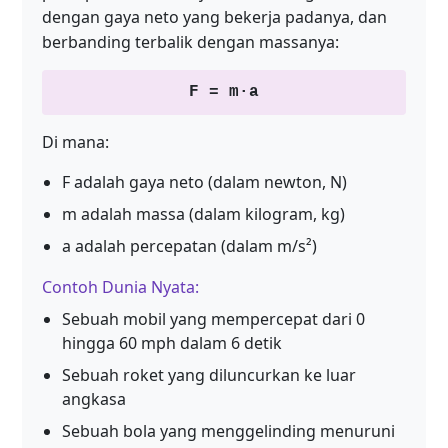
dengan gaya neto yang bekerja padanya, dan
berbanding terbalik dengan massanya:
F = m·a
Di mana:
F adalah gaya neto (dalam newton, N)
m adalah massa (dalam kilogram, kg)
a adalah percepatan (dalam m/s²)
Contoh Dunia Nyata:
Sebuah mobil yang mempercepat dari 0
hingga 60 mph dalam 6 detik
Sebuah roket yang diluncurkan ke luar
angkasa
Sebuah bola yang menggelinding menuruni