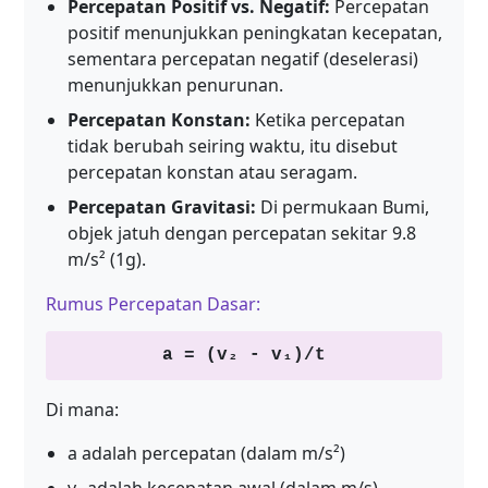
Percepatan Positif vs. Negatif:
Percepatan
positif menunjukkan peningkatan kecepatan,
sementara percepatan negatif (deselerasi)
menunjukkan penurunan.
Percepatan Konstan:
Ketika percepatan
tidak berubah seiring waktu, itu disebut
percepatan konstan atau seragam.
Percepatan Gravitasi:
Di permukaan Bumi,
objek jatuh dengan percepatan sekitar 9.8
m/s² (1g).
Rumus Percepatan Dasar:
a = (v₂ - v₁)/t
Di mana:
a adalah percepatan (dalam m/s²)