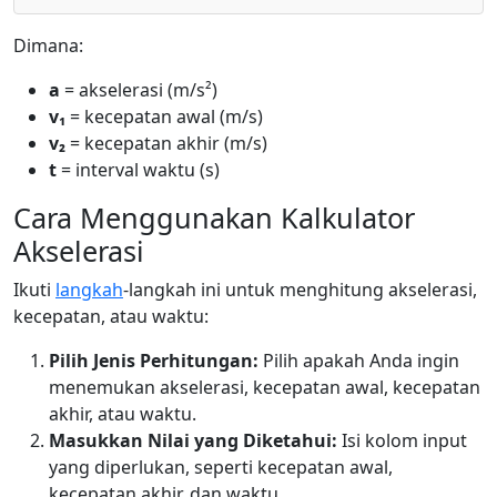
Dimana:
a
= akselerasi (m/s²)
v₁
= kecepatan awal (m/s)
v₂
= kecepatan akhir (m/s)
t
= interval waktu (s)
Cara Menggunakan Kalkulator
Akselerasi
Ikuti
langkah
-langkah ini untuk menghitung akselerasi,
kecepatan, atau waktu:
Pilih Jenis Perhitungan:
Pilih apakah Anda ingin
menemukan akselerasi, kecepatan awal, kecepatan
akhir, atau waktu.
Masukkan Nilai yang Diketahui:
Isi kolom input
yang diperlukan, seperti kecepatan awal,
kecepatan akhir, dan waktu.