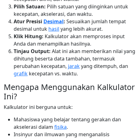
Pilih Satuan:
Pilih satuan yang diinginkan untuk
kecepatan, akselerasi, dan waktu.
Atur Presisi
Desimal
:
Sesuaikan jumlah tempat
desimal untuk
hasil
yang lebih akurat.
Klik Hitung:
Kalkulator akan memproses input
Anda dan menampilkan hasilnya.
Tinjau Output:
Alat ini akan memberikan nilai yang
dihitung beserta data tambahan, termasuk
perubahan kecepatan,
jarak
yang ditempuh, dan
grafik
kecepatan vs. waktu.
Mengapa Menggunakan Kalkulator
Ini?
Kalkulator ini berguna untuk:
Mahasiswa yang belajar tentang gerakan dan
akselerasi dalam
fisika
.
Insinyur dan ilmuwan yang menganalisis