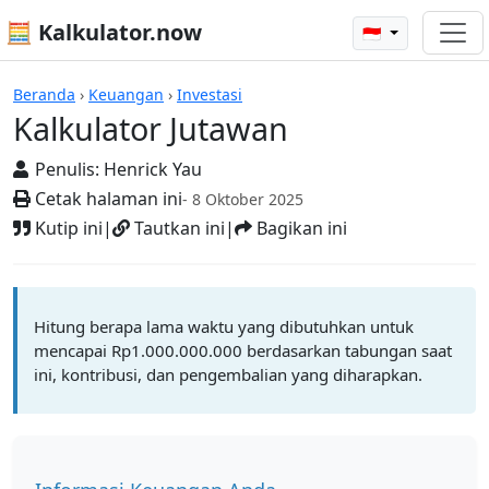
🧮 Kalkulator.now
🇮🇩
Kalkulator-kalkulator
Beranda
›
Keuangan
›
Investasi
Kalkulator Jutawan
Penulis:
Henrick Yau
Cetak halaman ini
- 8 Oktober 2025
Kutip ini
|
Tautkan ini
|
Bagikan ini
Hitung berapa lama waktu yang dibutuhkan untuk
mencapai Rp1.000.000.000 berdasarkan tabungan saat
ini, kontribusi, dan pengembalian yang diharapkan.