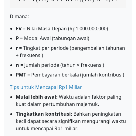
Dimana:
FV
= Nilai Masa Depan (Rp1.000.000.000)
P
= Modal Awal (tabungan awal)
r
= Tingkat per periode (pengembalian tahunan
÷ frekuensi)
n
= Jumlah periode (tahun × frekuensi)
PMT
= Pembayaran berkala (jumlah kontribusi)
Tips untuk Mencapai Rp1 Miliar
Mulai lebih awal:
Waktu adalah faktor paling
kuat dalam pertumbuhan majemuk.
Tingkatkan kontribusi:
Bahkan peningkatan
kecil dapat secara signifikan mengurangi waktu
untuk mencapai Rp1 miliar.