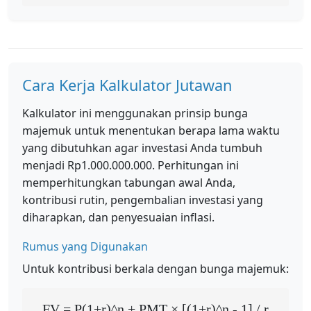
Cara Kerja Kalkulator Jutawan
Kalkulator ini menggunakan prinsip bunga
majemuk untuk menentukan berapa lama waktu
yang dibutuhkan agar investasi Anda tumbuh
menjadi Rp1.000.000.000. Perhitungan ini
memperhitungkan tabungan awal Anda,
kontribusi rutin, pengembalian investasi yang
diharapkan, dan penyesuaian inflasi.
Rumus yang Digunakan
Untuk kontribusi berkala dengan bunga majemuk:
FV = P(1+r)^n + PMT × [(1+r)^n - 1] / r