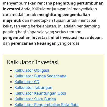
menyempurnakan rencana
penghitung pertumbuhan
investasi
Anda, Kalkulator Jutawan ini menyediakan
cara mudah untuk
menghitung pengembalian
majemuk
dan menetapkan tujuan untuk mencapai
kekayaan yang berkelanjutan. Ini adalah pendamping
penting bagi siapa saja yang serius tentang
pengembalian investasi
,
nilai investasi masa depan
,
dan
perencanaan keuangan
yang cerdas.
Kalkulator Investasi
Kalkulator Obligasi
Kalkulator Bunga Sederhana
Kalkulator CD
Kalkulator Tabungan
Kalkulator Keuntungan Opsi
Kalkulator Suku Bunga
Kalkulator Pengembalian Rata-Rata