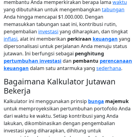
membantu Anda memperkirakan berapa lama
waktu
yang dibutuhkan untuk mengembangkan
tabungan
Anda hingga mencapai $1.000.000. Dengan
memasukkan tabungan saat ini, kontribusi rutin,
pengembalian
investasi
yang diharapkan, dan tingkat
inflasi
, alat ini memberikan
perkiraan
keuangan
yang
dipersonalisasi untuk perjalanan Anda menuju status
jutawan. Ini berfungsi sebagai
penghitung
pertumbuhan investasi
dan
pembantu
perencanaan
keuangan
dalam satu antarmuka yang
sederhana
.
Bagaimana Kalkulator Jutawan
Bekerja
Kalkulator ini menggunakan prinsip
bunga
majemuk
untuk memproyeksikan pertumbuhan portofolio Anda
dari waktu ke waktu. Setiap kontribusi yang Anda
lakukan, dikombinasikan dengan pengembalian
investasi yang diharapkan, dihitung untuk