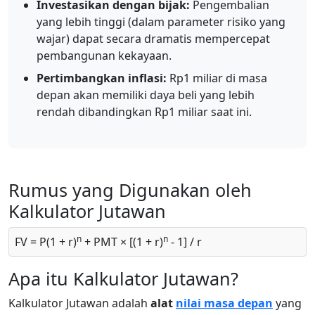
Investasikan dengan bijak:
Pengembalian
yang lebih tinggi (dalam parameter risiko yang
wajar) dapat secara dramatis mempercepat
pembangunan kekayaan.
Pertimbangkan inflasi:
Rp1 miliar di masa
depan akan memiliki daya beli yang lebih
rendah dibandingkan Rp1 miliar saat ini.
Rumus yang Digunakan oleh
Kalkulator Jutawan
n
n
FV = P(1 + r)
+ PMT × [(1 + r)
- 1] / r
Apa itu Kalkulator Jutawan?
Kalkulator Jutawan adalah
alat
nilai masa depan
yang