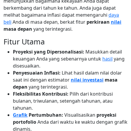
menunjukkan bagaimana kekayaan Anda dapat
berkembang dari tahun ke tahun. Anda juga dapat
melihat bagaimana inflasi dapat memengaruhi
daya
beli
Anda di masa depan, berkat fitur
perkiraan
nilai
masa depan
yang terintegrasi.
Fitur Utama
Proyeksi yang Dipersonalisasi:
Masukkan detail
keuangan Anda yang sebenarnya untuk
hasil
yang
disesuaikan.
Penyesuaian Inflasi:
Lihat hasil dalam nilai dolar
saat ini dengan estimator
nilai investasi
masa
depan
yang terintegrasi.
Fleksibilitas Kontribusi:
Pilih dari kontribusi
bulanan, triwulanan, setengah tahunan, atau
tahunan.
Grafik
Pertumbuhan:
Visualisasikan
proyeksi
portofolio
Anda dari waktu ke waktu dengan grafik
dinamis.