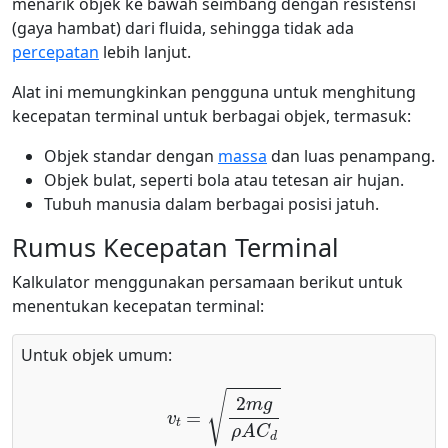
menarik objek ke bawah seimbang dengan resistensi
(gaya hambat) dari fluida, sehingga tidak ada
percepatan
lebih lanjut.
Alat ini memungkinkan pengguna untuk menghitung
kecepatan terminal untuk berbagai objek, termasuk:
Objek standar dengan
massa
dan luas penampang.
Objek bulat, seperti bola atau tetesan air hujan.
Tubuh manusia dalam berbagai posisi jatuh.
Rumus Kecepatan Terminal
Kalkulator menggunakan persamaan berikut untuk
menentukan kecepatan terminal:
Untuk objek umum:
v
t
=
2
m
g
ρ
A
C
d