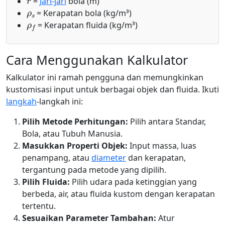
=
Jari-jari
bola (m)
ρ
s
= Kerapatan bola (kg/m³)
ρ
f
= Kerapatan fluida (kg/m³)
Cara Menggunakan Kalkulator
Kalkulator ini ramah pengguna dan memungkinkan
kustomisasi input untuk berbagai objek dan fluida. Ikuti
langkah
-langkah ini:
Pilih Metode Perhitungan:
Pilih antara Standar,
Bola, atau Tubuh Manusia.
Masukkan Properti Objek:
Input massa, luas
penampang, atau
diameter
dan kerapatan,
tergantung pada metode yang dipilih.
Pilih Fluida:
Pilih udara pada ketinggian yang
berbeda, air, atau fluida kustom dengan kerapatan
tertentu.
Sesuaikan Parameter Tambahan:
Atur