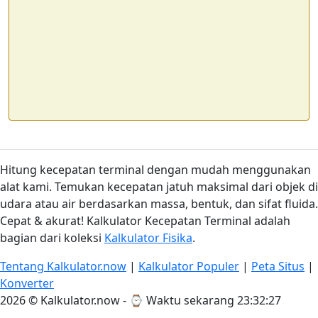
Hitung kecepatan terminal dengan mudah menggunakan
alat kami. Temukan kecepatan jatuh maksimal dari objek di
udara atau air berdasarkan massa, bentuk, dan sifat fluida.
Cepat & akurat! Kalkulator Kecepatan Terminal adalah
bagian dari koleksi
Kalkulator Fisika
.
Tentang Kalkulator.now
|
Kalkulator Populer
|
Peta Situs
|
Konverter
2026 © Kalkulator.now - ⌚
Waktu sekarang 23:32:27