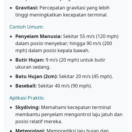
Gravitasi:
Percepatan gravitasi yang lebih
tinggi meningkatkan kecepatan terminal.
Contoh Umum:
Penyelam Manusia:
Sekitar 55 m/s (120 mph)
dalam posisi menyebar; hingga 90 m/s (200
mph) dalam posisi kepala bawah.
Butir Hujan:
9 m/s (20 mph) untuk butir
ukuran sedang.
Batu Hujan (2cm):
Sekitar 20 m/s (45 mph).
Baseball:
Sekitar 40 m/s (90 mph).
Aplikasi Praktis:
Skydiving:
Memahami kecepatan terminal
membantu penyelam mengontrol laju jatuh dan
posisi relatif mereka.
Meteorologi:
Memprediksi laju hujan dan