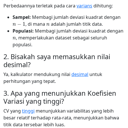
Perbedaannya terletak pada cara
varians
dihitung:
Sampel:
Membagi jumlah deviasi kuadrat dengan
n
−
1
n
, di mana
adalah jumlah titik data.
Populasi:
Membagi jumlah deviasi kuadrat dengan
n
, memperlakukan dataset sebagai seluruh
populasi.
2. Bisakah saya memasukkan nilai
desimal?
Ya, kalkulator mendukung nilai
desimal
untuk
perhitungan yang tepat.
3. Apa yang menunjukkan Koefisien
Variasi yang tinggi?
CV yang
tinggi
menunjukkan variabilitas yang lebih
besar relatif terhadap rata-rata, menunjukkan bahwa
titik data tersebar lebih luas.