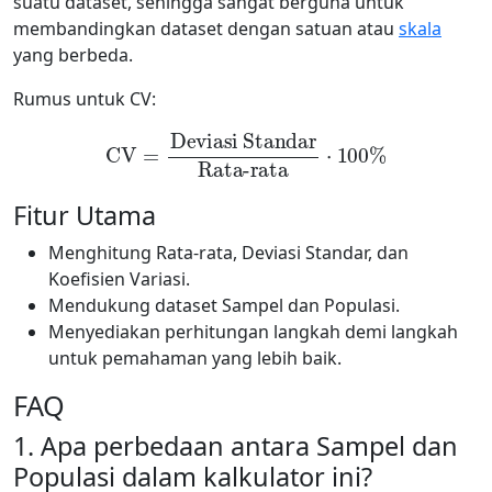
suatu dataset, sehingga sangat berguna untuk
membandingkan dataset dengan satuan atau
skala
yang berbeda.
Rumus untuk CV:
CV
=
Deviasi Standar
Rata-rata
⋅
100
%
Fitur Utama
Menghitung Rata-rata, Deviasi Standar, dan
Koefisien Variasi.
Mendukung dataset Sampel dan Populasi.
Menyediakan perhitungan langkah demi langkah
untuk pemahaman yang lebih baik.
FAQ
1. Apa perbedaan antara Sampel dan
Populasi dalam kalkulator ini?