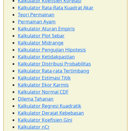
Kalkulator Koefisien Korelasi
Kalkulator Rata-Rata Kuadrat Akar
Teori Permainan
Permainan Ayam
Kalkulator Aturan Empiris
Kalkulator Plot Sebar
Kalkulator Midrange
Kalkulator Pengujian Hipotesis
Kalkulator Ketidakpastian
Kalkulator Distribusi Probabilitas
Kalkulator Rata-rata Tertimbang
Kalkulator Estimasi Titik
Kalkulator Ekor Karmis
Kalkulator Normal CDF
Dilema Tahanan
Kalkulator Regresi Kuadratik
Kalkulator Derajat Kebebasan
Kalkulator Koefisien Gini
Kalkulator nCr