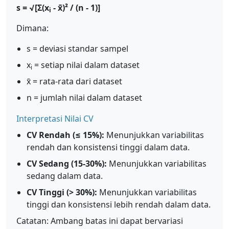
s = √[Σ(x
- x̄)² / (n - 1)]
i
Dimana:
s = deviasi standar sampel
x
= setiap nilai dalam dataset
i
x̄ = rata-rata dari dataset
n = jumlah nilai dalam dataset
Interpretasi Nilai CV
CV Rendah (≤ 15%):
Menunjukkan variabilitas
rendah dan konsistensi tinggi dalam data.
CV Sedang (15-30%):
Menunjukkan variabilitas
sedang dalam data.
CV Tinggi (> 30%):
Menunjukkan variabilitas
tinggi dan konsistensi lebih rendah dalam data.
Catatan: Ambang batas ini dapat bervariasi