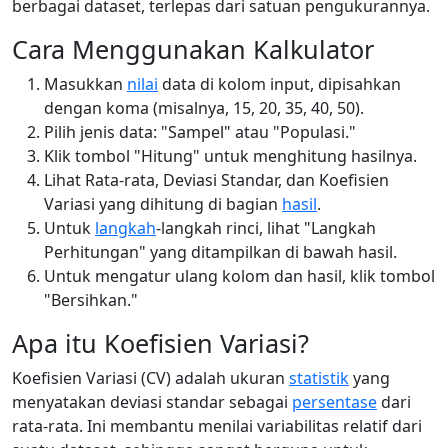
berbagai dataset, terlepas dari satuan pengukurannya.
Cara Menggunakan Kalkulator
Masukkan
nilai
data di kolom input, dipisahkan
dengan koma (misalnya, 15, 20, 35, 40, 50).
Pilih jenis data: "Sampel" atau "Populasi."
Klik tombol "Hitung" untuk menghitung hasilnya.
Lihat Rata-rata, Deviasi Standar, dan Koefisien
Variasi yang dihitung di bagian
hasil
.
Untuk
langkah
-langkah rinci, lihat "Langkah
Perhitungan" yang ditampilkan di bawah hasil.
Untuk mengatur ulang kolom dan hasil, klik tombol
"Bersihkan."
Apa itu Koefisien Variasi?
Koefisien Variasi (CV) adalah ukuran
statistik
yang
menyatakan deviasi standar sebagai
persentase
dari
rata-rata. Ini membantu menilai variabilitas relatif dari