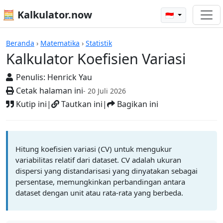
🧮 Kalkulator.now
🇮🇩
Kalkulator-kalkulator
Beranda
›
Matematika
›
Statistik
Kalkulator Koefisien Variasi
Penulis:
Henrick Yau
Cetak halaman ini
- 20 Juli 2026
Kutip ini
|
Tautkan ini
|
Bagikan ini
Hitung koefisien variasi (CV) untuk mengukur
variabilitas relatif dari dataset. CV adalah ukuran
dispersi yang distandarisasi yang dinyatakan sebagai
persentase, memungkinkan perbandingan antara
dataset dengan unit atau rata-rata yang berbeda.