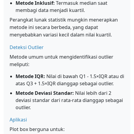
Metode Inklusif:
Termasuk median saat
membagi data menjadi kuartil.
Perangkat lunak statistik mungkin menerapkan
metode ini secara berbeda, yang dapat
menyebabkan variasi kecil dalam nilai kuartil.
Deteksi Outlier
Metode umum untuk mengidentifikasi outlier
meliputi:
Metode IQR:
Nilai di bawah Q1 - 1.5×IQR atau di
atas Q3 + 1.5×IQR dianggap sebagai outlier.
Metode Deviasi Standar:
Nilai lebih dari 2
deviasi standar dari rata-rata dianggap sebagai
outlier.
Aplikasi
Plot box berguna untuk: