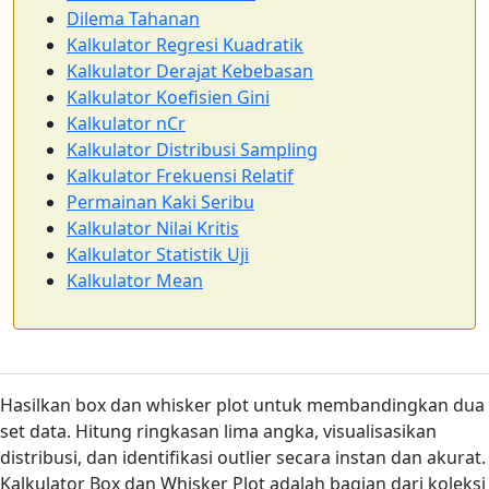
Dilema Tahanan
Kalkulator Regresi Kuadratik
Kalkulator Derajat Kebebasan
Kalkulator Koefisien Gini
Kalkulator nCr
Kalkulator Distribusi Sampling
Kalkulator Frekuensi Relatif
Permainan Kaki Seribu
Kalkulator Nilai Kritis
Kalkulator Statistik Uji
Kalkulator Mean
Hasilkan box dan whisker plot untuk membandingkan dua
set data. Hitung ringkasan lima angka, visualisasikan
distribusi, dan identifikasi outlier secara instan dan akurat.
Kalkulator Box dan Whisker Plot adalah bagian dari koleksi