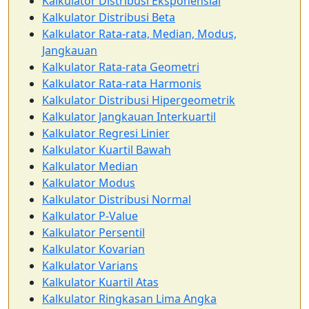
Kalkulator Distribusi Eksponensial
Kalkulator Distribusi Beta
Kalkulator Rata-rata, Median, Modus,
Jangkauan
Kalkulator Rata-rata Geometri
Kalkulator Rata-rata Harmonis
Kalkulator Distribusi Hipergeometrik
Kalkulator Jangkauan Interkuartil
Kalkulator Regresi Linier
Kalkulator Kuartil Bawah
Kalkulator Median
Kalkulator Modus
Kalkulator Distribusi Normal
Kalkulator P-Value
Kalkulator Persentil
Kalkulator Kovarian
Kalkulator Varians
Kalkulator Kuartil Atas
Kalkulator Ringkasan Lima Angka