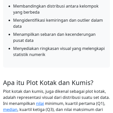
Membandingkan distribusi antara kelompok
yang berbeda
Mengidentifikasi kemiringan dan outlier dalam
data
Menampilkan sebaran dan kecenderungan
pusat data
Menyediakan ringkasan visual yang melengkapi
statistik numerik
Apa itu Plot Kotak dan Kumis?
Plot kotak dan kumis, juga dikenal sebagai plot kotak,
adalah representasi visual dari distribusi suatu set data.
Ini menampilkan
nilai
minimum, kuartil pertama (Q1),
median
, kuartil ketiga (Q3), dan nilai maksimum dari