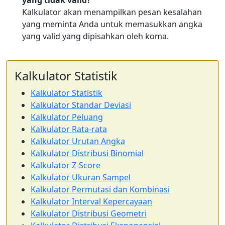
yang tidak valid?
Kalkulator akan menampilkan pesan kesalahan
yang meminta Anda untuk memasukkan angka
yang valid yang dipisahkan oleh koma.
Kalkulator Statistik
Kalkulator Statistik
Kalkulator Standar Deviasi
Kalkulator Peluang
Kalkulator Rata-rata
Kalkulator Urutan Angka
Kalkulator Distribusi Binomial
Kalkulator Z-Score
Kalkulator Ukuran Sampel
Kalkulator Permutasi dan Kombinasi
Kalkulator Interval Kepercayaan
Kalkulator Distribusi Geometri