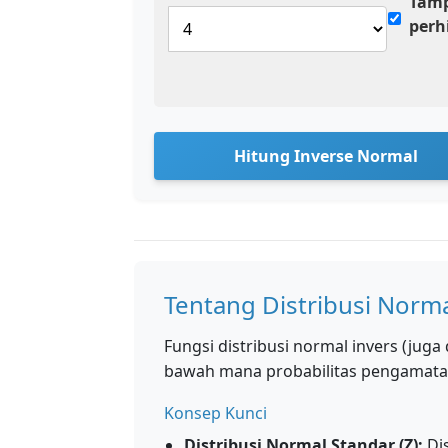
Tamp
perh
Hitung Inverse Normal
Tentang Distribusi Norma
Fungsi distribusi normal invers (juga 
bawah mana probabilitas pengamatan 
Konsep Kunci
Distribusi Normal Standar (Z):
Dis