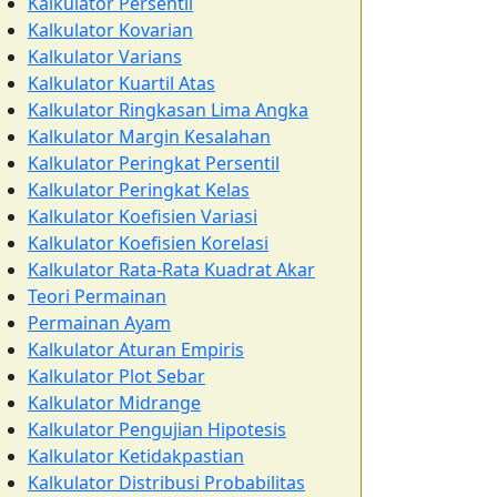
Kalkulator Persentil
Kalkulator Kovarian
Kalkulator Varians
Kalkulator Kuartil Atas
Kalkulator Ringkasan Lima Angka
Kalkulator Margin Kesalahan
Kalkulator Peringkat Persentil
Kalkulator Peringkat Kelas
Kalkulator Koefisien Variasi
Kalkulator Koefisien Korelasi
Kalkulator Rata-Rata Kuadrat Akar
Teori Permainan
Permainan Ayam
Kalkulator Aturan Empiris
Kalkulator Plot Sebar
Kalkulator Midrange
Kalkulator Pengujian Hipotesis
Kalkulator Ketidakpastian
Kalkulator Distribusi Probabilitas