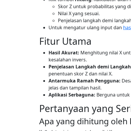
Skor Z untuk probabilitas yang d
Nilai X yang sesuai.
Penjelasan langkah demi langkah
Untuk mengatur ulang input dan
has
Fitur Utama
Hasil Akurat:
Menghitung nilai X un
kesalahan invers.
Penjelasan Langkah demi Langkah
penentuan skor Z dan nilai X.
Antarmuka Ramah Pengguna:
Desa
jelas dan tampilan hasil.
Aplikasi Serbaguna:
Berguna untuk s
Pertanyaan yang Ser
Apa yang dihitung oleh 