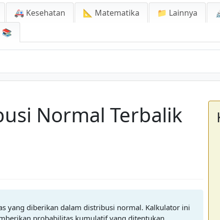
🚑 Kesehatan
📐 Matematika
📁 Lainnya

📚
ibusi Normal Terbalik
as yang diberikan dalam distribusi normal. Kalkulator ini
erikan probabilitas kumulatif yang ditentukan.