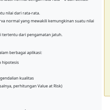
u nilai dari rata-rata.
rva normal yang mewakili kemungkinan suatu nilai
i tertentu dari pengamatan jatuh.
alam berbagai aplikasi:
n hipotesis
endalian kualitas
salnya, perhitungan Value at Risk)