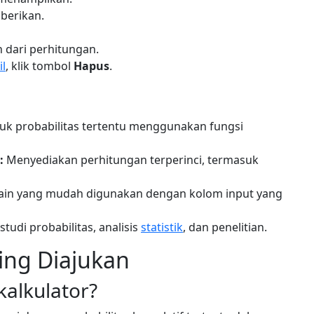
iberikan.
 dari perhitungan.
il
, klik tombol
Hapus
.
tuk probabilitas tertentu menggunakan fungsi
:
Menyediakan perhitungan terperinci, termasuk
in yang mudah digunakan dengan kolom input yang
tudi probabilitas, analisis
statistik
, dan penelitian.
ing Diajukan
kalkulator?