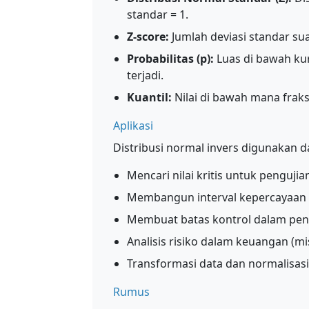
standar = 1.
Z-score:
Jumlah deviasi standar suat
Probabilitas (p):
Luas di bawah ku
terjadi.
Kuantil:
Nilai di bawah mana fraks
Aplikasi
Distribusi normal invers digunakan d
Mencari nilai kritis untuk pengujia
Membangun interval kepercayaan
Membuat batas kontrol dalam peng
Analisis risiko dalam keuangan (mi
Transformasi data dan normalisasi
Rumus