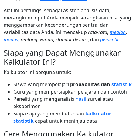
Alat ini berfungsi sebagai asisten analisis data,
merangkum input Anda menjadi serangkaian nilai yang
menggambarkan kecenderungan sentral dan
variabilitas data Anda. Ini mencakup
rata-rata
,
median
,
modus
,
rentang
,
varian
,
standar deviasi
, dan
persentil
.
Siapa yang Dapat Menggunakan
Kalkulator Ini?
Kalkulator ini berguna untuk:
Siswa yang mempelajari
probabilitas dan
statistik
Guru yang mempersiapkan pelajaran dan contoh
Peneliti yang menganalisis
hasil
survei atau
eksperimen
Siapa saja yang membutuhkan
kalkulator
statistik
cepat untuk meninjau data
Cara Menggunakan Kalkulator