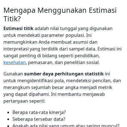
Mengapa Menggunakan Estimasi
Titik?
Estimasi titik
adalah nilai tunggal yang digunakan
untuk mendekati parameter populasi. Ini
memungkinkan Anda membuat asumsi dan
interpretasi yang terdidik dari sampel data. Estimasi ini
sangat penting di bidang seperti pendidikan,
kesehatan
, pemasaran, dan penelitian sosial.
Gunakan
sumber daya perhitungan statistik
ini
untuk mengidentifikasi pola, mendeteksi pencilan, dan
merangkum sejumlah besar angka menjadi metrik
yang dapat dipahami. Ini membantu menjawab
pertanyaan seperti:
Berapa rata-rata kinerja?
Seberapa tersebar data?
Apakah ada nilai yang umum atau sering muncul?