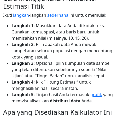
Estimasi Titik
Ikuti
langkah
-langkah
sederhana
ini untuk memulai:
Langkah 1:
Masukkan data Anda di kotak teks.
Gunakan koma, spasi, atau baris baru untuk
memisahkan nilai (misalnya, 10, 15, 20).
Langkah 2:
Pilih apakah data Anda mewakili
sampel atau seluruh populasi dengan mencentang
kotak yang sesuai.
Langkah 3:
Opsional, pilih kumpulan data sampel
yang telah ditentukan sebelumnya seperti "Nilai
Ujian" atau "Tinggi Badan" untuk analisis cepat.
Langkah 4:
Klik “Hitung Estimasi” untuk
menghasilkan hasil secara instan.
Langkah 5:
Tinjau hasil Anda termasuk
grafik
yang
memvisualisasikan
distribusi data
Anda.
Apa yang Disediakan Kalkulator Ini