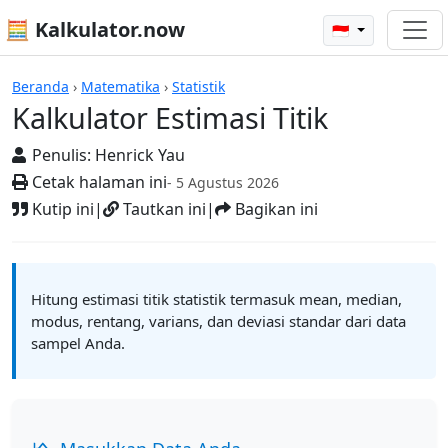
🧮 Kalkulator.now
🇮🇩
Kalkulator-kalkulator
Beranda
›
Matematika
›
Statistik
Kalkulator Estimasi Titik
Penulis:
Henrick Yau
Cetak halaman ini
- 5 Agustus 2026
Kutip ini
|
Tautkan ini
|
Bagikan ini
Hitung estimasi titik statistik termasuk mean, median,
modus, rentang, varians, dan deviasi standar dari data
sampel Anda.