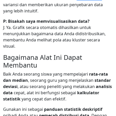
variansi dan memberikan ukuran penyebaran data
yang lebih intuitif.
P: Bisakah saya memvisualisasikan data?
J: Ya. Grafik secara otomatis dihasilkan untuk
menunjukkan bagaimana data Anda didistribusikan,
membantu Anda melihat pola atau kluster secara
visual.
Bagaimana Alat Ini Dapat
Membantu
Baik Anda seorang siswa yang mempelajari
rata-rata
dan median
, seorang guru yang menjelaskan
standar
deviasi
, atau seorang peneliti yang melakukan
analisis
data
cepat, alat ini berfungsi sebagai
kalkulator
statistik
yang cepat dan efektif.
Gunakan ini sebagai
panduan statistik deskriptif
pribadi Anda atau
pemecah distribusi data
. Dengan