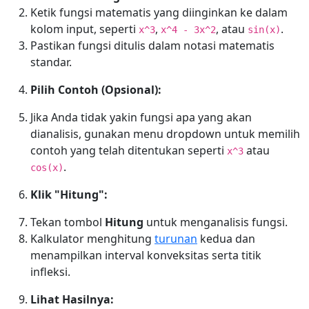
Ketik fungsi matematis yang diinginkan ke dalam
kolom input, seperti
,
, atau
.
x^3
x^4 - 3x^2
sin(x)
Pastikan fungsi ditulis dalam notasi matematis
standar.
Pilih Contoh (Opsional):
Jika Anda tidak yakin fungsi apa yang akan
dianalisis, gunakan menu dropdown untuk memilih
contoh yang telah ditentukan seperti
atau
x^3
.
cos(x)
Klik "Hitung":
Tekan tombol
Hitung
untuk menganalisis fungsi.
Kalkulator menghitung
turunan
kedua dan
menampilkan interval konveksitas serta titik
infleksi.
Lihat Hasilnya: