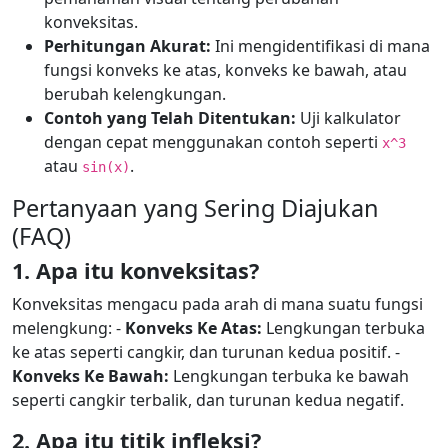
konveksitas.
Perhitungan Akurat:
Ini mengidentifikasi di mana
fungsi konveks ke atas, konveks ke bawah, atau
berubah kelengkungan.
Contoh yang Telah Ditentukan:
Uji kalkulator
dengan cepat menggunakan contoh seperti
x^3
atau
.
sin(x)
Pertanyaan yang Sering Diajukan
(FAQ)
1. Apa itu konveksitas?
Konveksitas mengacu pada arah di mana suatu fungsi
melengkung: -
Konveks Ke Atas:
Lengkungan terbuka
ke atas seperti cangkir, dan turunan kedua positif. -
Konveks Ke Bawah:
Lengkungan terbuka ke bawah
seperti cangkir terbalik, dan turunan kedua negatif.
2. Apa itu titik infleksi?