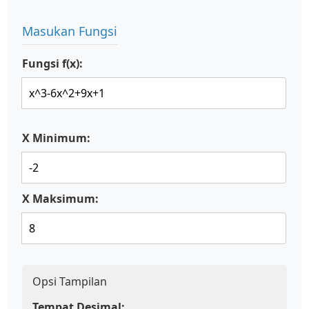
Masukan Fungsi
Fungsi f(x):
X Minimum:
X Maksimum:
Opsi Tampilan
Tempat Desimal: