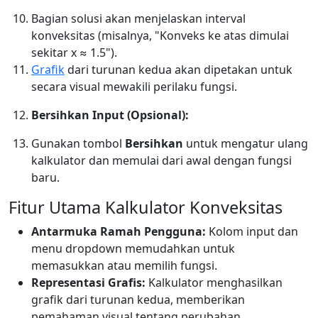
Bagian solusi akan menjelaskan interval
konveksitas (misalnya, "Konveks ke atas dimulai
sekitar x ≈ 1.5").
Grafik
dari turunan kedua akan dipetakan untuk
secara visual mewakili perilaku fungsi.
Bersihkan Input (Opsional):
Gunakan tombol
Bersihkan
untuk mengatur ulang
kalkulator dan memulai dari awal dengan fungsi
baru.
Fitur Utama Kalkulator Konveksitas
Antarmuka Ramah Pengguna:
Kolom input dan
menu dropdown memudahkan untuk
memasukkan atau memilih fungsi.
Representasi Grafis:
Kalkulator menghasilkan
grafik dari turunan kedua, memberikan
pemahaman visual tentang perubahan