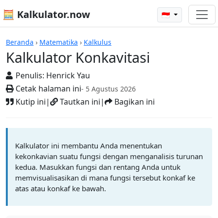
🧮 Kalkulator.now
🇮🇩
Kalkulator-kalkulator
Beranda
›
Matematika
›
Kalkulus
Kalkulator Konkavitasi
Penulis:
Henrick Yau
Cetak halaman ini
- 5 Agustus 2026
Kutip ini
|
Tautkan ini
|
Bagikan ini
Kalkulator ini membantu Anda menentukan
kekonkavian suatu fungsi dengan menganalisis turunan
kedua. Masukkan fungsi dan rentang Anda untuk
memvisualisasikan di mana fungsi tersebut konkaf ke
atas atau konkaf ke bawah.