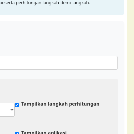
beserta perhitungan langkah-demi-langkah.
Tampilkan langkah perhitungan
Tampilkan aplikasi