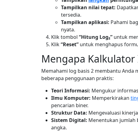
Tampilkan
langkah
perhitunga
Tampilkan nilai tepat:
Dapatkan 
tersedia.
Tampilkan aplikasi:
Pahami baga
nyata.
Klik tombol
“Hitung Log₂”
untuk mend
Klik
“Reset”
untuk menghapus formul
Mengapa Kalkulator 
Memahami log basis 2 membantu Anda me
beberapa penggunaan praktis:
Teori Informasi:
Mengukur informasi
Ilmu Komputer:
Memperkirakan
tin
pencarian biner.
Struktur Data:
Mengevaluasi kinerj
Sistem Digital:
Menentukan jumlah b
angka.