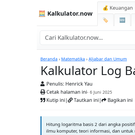
💰 Keuangan
🧮 Kalkulator.now
🏷️
🆕
Kalkulator-kalkulator
Beranda
›
Matematika
›
Aljabar dan Umum
Kalkulator Log B
Penulis:
Henrick Yau
Cetak halaman ini
- 6 Juni 2025
Kutip ini
|
Tautkan ini
|
Bagikan ini
Hitung logaritma basis 2 dari angka posi
ilmu komputer, teori informasi, dan untuk 