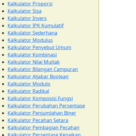
Kalkulator Proporsi
Kalkulator Sisa
Kalkulator Invers
Kalkulator IPK Kumulatif
Kalkulator Sederhana
Kalkulator Modulus
Kalkulator Penyebut Umum
Kalkulator Kombinasi
Kalkulator Nilai Mutlak
Kalkulator Bilangan Campuran
Kalkulator Aljabar Boolean
Kalkulator Modulo
Kalkulator Radikal
Kalkulator Komposisi Fungsi
Kalkulator Perubahan Persentase
Kalkulator Penjumlahan Biner
Kalkulator Pecahan Setara
Kalkulator Pembagian Pecahan
Kalkulator Persentase Kenaikan