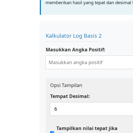
memberikan hasil yang tepat dan desimal 
Kalkulator Log Basis 2
Masukkan Angka Positif:
Opsi Tampilan
Tempat Desimal:
Tampilkan nilai tepat jika