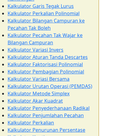
Kalkulator Garis Tegak Lurus
Kalkulator Perkalian Polinomial
Kalkulator Bilangan Campuran ke
Pecahan Tak Boleh
Kalkulator Pecahan Tak Wajar ke
Bilangan Campuran
Kalkulator Variasi Invers
Kalkulator Aturan Tanda Descartes
Kalkulator Faktorisasi Polinomial
Kalkulator Pembagian Polinomial
Kalkulator Variasi Bersama
Kalkulator Urutan Operasi (PEMDAS)
Kalkulator Metode Simplex
Kalkulator Akar Kuadrat
Kalkulator Penyederhanaan Radikal
Kalkulator Penjumlahan Pecahan
Kalkulator Perkalian
Kalkulator Penurunan Persentase