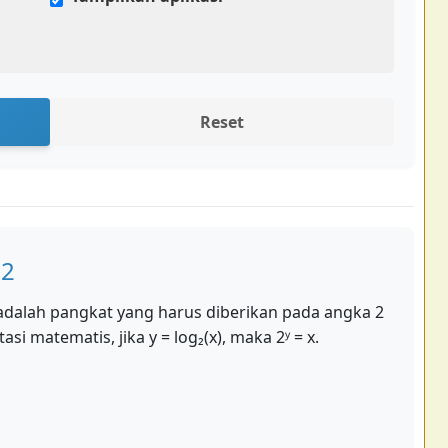
Reset
 2
x adalah pangkat yang harus diberikan pada angka 2
i matematis, jika y = log₂(x), maka 2ʸ = x.