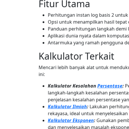
Fitur Utama
Perhitungan instan log basis 2 untuk
Opsi untuk menampilkan hasil tepat 
Panduan perhitungan langkah demi 
Aplikasi dunia nyata dalam komputas
Antarmuka yang ramah pengguna den
Kalkulator Terkait
Mencari lebih banyak alat untuk menduk
ini:
Kalkulator Kesalahan
Persentase
:
Pe
langkah-langkah kesalahan persenta
penjelasan kesalahan persentase y
Kalkulator Ilmiah
:
Lakukan perhitun
rekayasa, ideal untuk menyelesaika
Kalkulator Eksponen
:
Gunakan pemba
dan menyelesaikan masalah eksponen