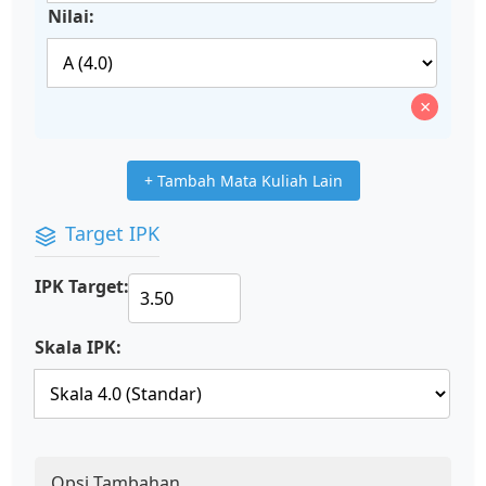
Nilai:
×
+ Tambah Mata Kuliah Lain
Target IPK
IPK Target:
Skala IPK:
Opsi Tambahan