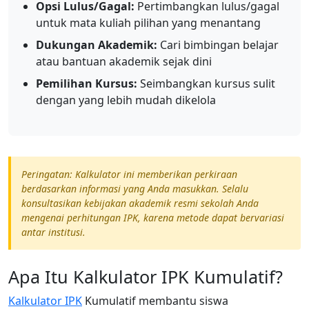
Opsi Lulus/Gagal:
Pertimbangkan lulus/gagal
untuk mata kuliah pilihan yang menantang
Dukungan Akademik:
Cari bimbingan belajar
atau bantuan akademik sejak dini
Pemilihan Kursus:
Seimbangkan kursus sulit
dengan yang lebih mudah dikelola
Peringatan: Kalkulator ini memberikan perkiraan
berdasarkan informasi yang Anda masukkan. Selalu
konsultasikan kebijakan akademik resmi sekolah Anda
mengenai perhitungan IPK, karena metode dapat bervariasi
antar institusi.
Apa Itu Kalkulator IPK Kumulatif?
Kalkulator IPK
Kumulatif membantu siswa