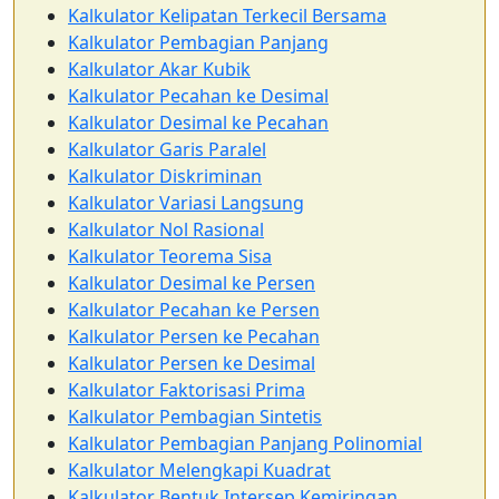
Kalkulator Kelipatan Terkecil Bersama
Kalkulator Pembagian Panjang
Kalkulator Akar Kubik
Kalkulator Pecahan ke Desimal
Kalkulator Desimal ke Pecahan
Kalkulator Garis Paralel
Kalkulator Diskriminan
Kalkulator Variasi Langsung
Kalkulator Nol Rasional
Kalkulator Teorema Sisa
Kalkulator Desimal ke Persen
Kalkulator Pecahan ke Persen
Kalkulator Persen ke Pecahan
Kalkulator Persen ke Desimal
Kalkulator Faktorisasi Prima
Kalkulator Pembagian Sintetis
Kalkulator Pembagian Panjang Polinomial
Kalkulator Melengkapi Kuadrat
Kalkulator Bentuk Intersep Kemiringan