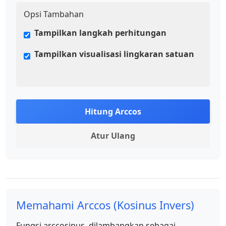
Opsi Tambahan
Tampilkan langkah perhitungan
Tampilkan visualisasi lingkaran satuan
Hitung Arccos
Atur Ulang
Memahami Arccos (Kosinus Invers)
Fungsi arccosinus, dilambangkan sebagai