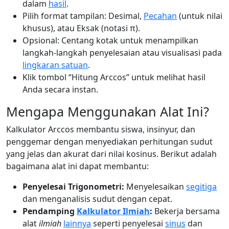
dalam
hasil
.
Pilih format tampilan: Desimal,
Pecahan
(untuk nilai
khusus), atau Eksak (notasi π).
Opsional: Centang kotak untuk menampilkan
langkah-langkah penyelesaian atau visualisasi pada
lingkaran satuan
.
Klik tombol “Hitung Arccos” untuk melihat hasil
Anda secara instan.
Mengapa Menggunakan Alat Ini?
Kalkulator Arccos membantu siswa, insinyur, dan
penggemar dengan menyediakan perhitungan sudut
yang jelas dan akurat dari nilai kosinus. Berikut adalah
bagaimana alat ini dapat membantu:
Penyelesai Trigonometri:
Menyelesaikan
segitiga
dan menganalisis sudut dengan cepat.
Pendamping
Kalkulator Ilmiah
:
Bekerja bersama
alat
ilmiah
lainnya
seperti penyelesai
sinus
dan