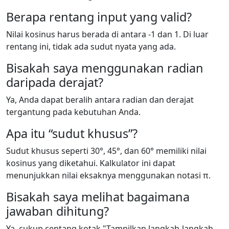
Berapa rentang input yang valid?
Nilai kosinus harus berada di antara -1 dan 1. Di luar
rentang ini, tidak ada sudut nyata yang ada.
Bisakah saya menggunakan radian
daripada derajat?
Ya, Anda dapat beralih antara radian dan derajat
tergantung pada kebutuhan Anda.
Apa itu “sudut khusus”?
Sudut khusus seperti 30°, 45°, dan 60° memiliki nilai
kosinus yang diketahui. Kalkulator ini dapat
menunjukkan nilai eksaknya menggunakan notasi π.
Bisakah saya melihat bagaimana
jawaban dihitung?
Ya, cukup centang kotak "Tampilkan langkah-langkah