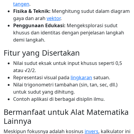
tangen
.
Fisika & Teknik:
Menghitung sudut dalam diagram
gaya dan arah
vektor
.
Penggunaan Edukasi:
Mengeksplorasi sudut
khusus dan identitas dengan penjelasan langkah
demi langkah.
Fitur yang Disertakan
Nilai sudut eksak untuk input khusus seperti 0,5
atau √2/2.
Representasi visual pada
lingkaran
satuan.
Nilai trigonometri tambahan (sin, tan, sec, dll.)
untuk sudut yang dihitung.
Contoh aplikasi di berbagai disiplin ilmu.
Bermanfaat untuk Alat Matematika
Lainnya
Meskipun fokusnya adalah kosinus
invers
, kalkulator ini