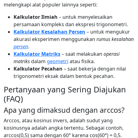
melengkapi alat populer lainnya seperti:
Kalkulator Ilmiah
– untuk menyelesaikan
persamaan kompleks dan ekspresi trigonometri.
Kalkulator Kesalahan Persen
– untuk mengukur
akurasi eksperimen menggunakan
rumus kesalahan
persen
.
Kalkulator Matriks
– saat melakukan
operasi
matriks
dalam
geometri
atau fisika.
Kalkulator Pecahan
– saat bekerja dengan nilai
trigonometri eksak dalam bentuk pecahan.
Pertanyaan yang Sering Diajukan
(FAQ)
Apa yang dimaksud dengan arccos?
Arccos, atau kosinus invers, adalah sudut yang
kosinusnya adalah angka tertentu. Sebagai contoh,
arccos(0,5) sama dengan 60° karena cos(60°) = 0,5.