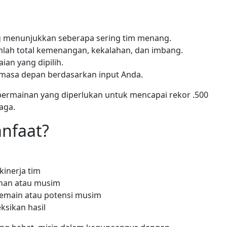
ng menunjukkan seberapa sering tim menang.
umlah total kemenangan, kekalahan, dan imbang.
ian yang dipilih.
di masa depan berdasarkan input Anda.
 permainan yang diperlukan untuk mencapai rekor .500
aga.
nfaat?
inerja tim
ihan atau musim
pemain atau potensi musim
sikan hasil