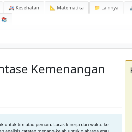
🚑 Kesehatan
📐 Matematika
📁 Lainnya

📚
sentase Kemenangan
k untuk tim atau pemain. Lacak kinerja dari waktu ke
an analisis catatan menang-kalah untuk olahraga atau