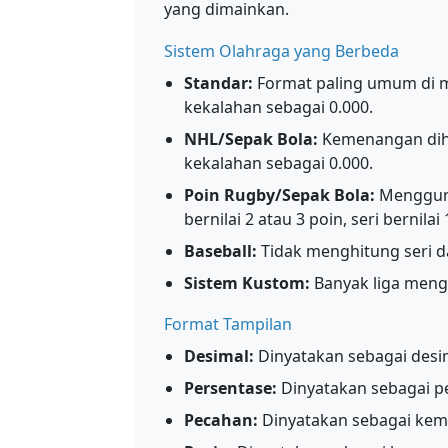
yang dimainkan.
Sistem Olahraga yang Berbeda
Standar:
Format paling umum di m
kekalahan sebagai 0.000.
NHL/Sepak Bola:
Kemenangan dihit
kekalahan sebagai 0.000.
Poin Rugby/Sepak Bola:
Mengguna
bernilai 2 atau 3 poin, seri bernilai 
Baseball:
Tidak menghitung seri d
Sistem Kustom:
Banyak liga meng
Format Tampilan
Desimal:
Dinyatakan sebagai desima
Persentase:
Dinyatakan sebagai pe
Pecahan:
Dinyatakan sebagai keme