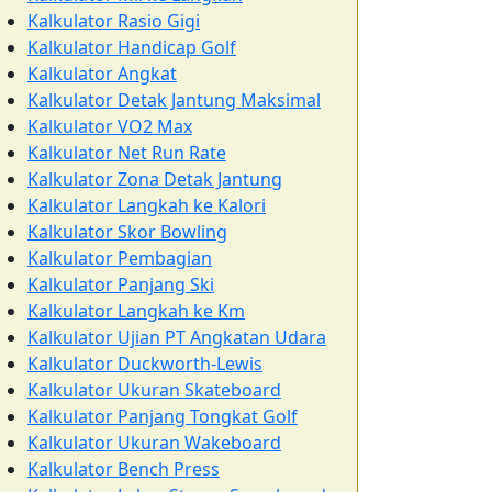
Kalkulator Rasio Gigi
Kalkulator Handicap Golf
Kalkulator Angkat
Kalkulator Detak Jantung Maksimal
Kalkulator VO2 Max
Kalkulator Net Run Rate
Kalkulator Zona Detak Jantung
Kalkulator Langkah ke Kalori
Kalkulator Skor Bowling
Kalkulator Pembagian
Kalkulator Panjang Ski
Kalkulator Langkah ke Km
Kalkulator Ujian PT Angkatan Udara
Kalkulator Duckworth-Lewis
Kalkulator Ukuran Skateboard
Kalkulator Panjang Tongkat Golf
Kalkulator Ukuran Wakeboard
Kalkulator Bench Press