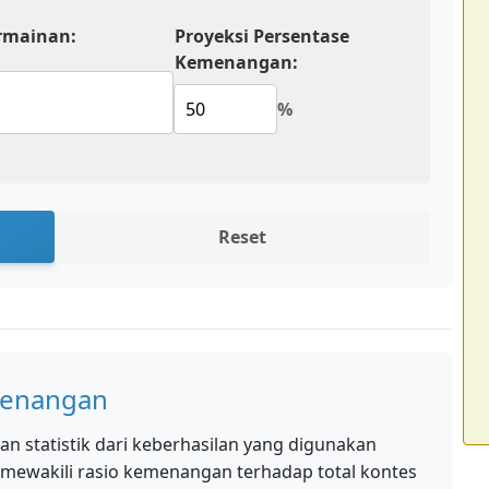
ermainan:
Proyeksi Persentase
Kemenangan:
%
Reset
menangan
 statistik dari keberhasilan yang digunakan
 mewakili rasio kemenangan terhadap total kontes