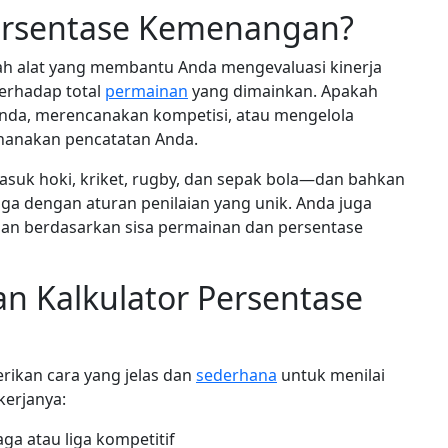
Persentase Kemenangan?
ah alat yang membantu Anda mengevaluasi kinerja
rhadap total
permainan
yang dimainkan. Apakah
Anda, merencanakan kompetisi, atau mengelola
rhanakan pencatatan Anda.
suk hoki, kriket, rugby, dan sepak bola—dan bahkan
ga dengan aturan penilaian yang unik. Anda juga
an berdasarkan sisa permainan dan persentase
 Kalkulator Persentase
ikan cara yang jelas dan
sederhana
untuk menilai
kerjanya:
a atau liga kompetitif