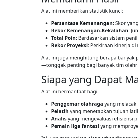
Alat ini memberikan statistik kunci:
Persentase Kemenangan
: Skor ya
Rekor Kemenangan-Kekalahan
: J
Total Poin
: Berdasarkan sistem penila
Rekor Proyeksi
: Perkiraan kinerja 
Alat ini juga menghitung berapa banyak
—tonggak penting bagi banyak tim olahr
Siapa yang Dapat Ma
Alat ini bermanfaat bagi:
Penggemar olahraga
yang melacak k
Pelatih
yang menetapkan tujuan lat
Analis
yang mengevaluasi efisiensi 
Pemain liga fantasi
yang memproyek