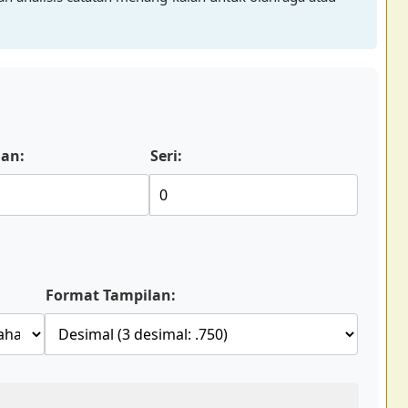
an:
Seri:
Format Tampilan: