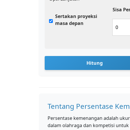
Sisa P
Sertakan proyeksi
masa depan
Hitung
Tentang Persentase Ke
Persentase kemenangan adalah ukuran
dalam olahraga dan kompetisi untuk