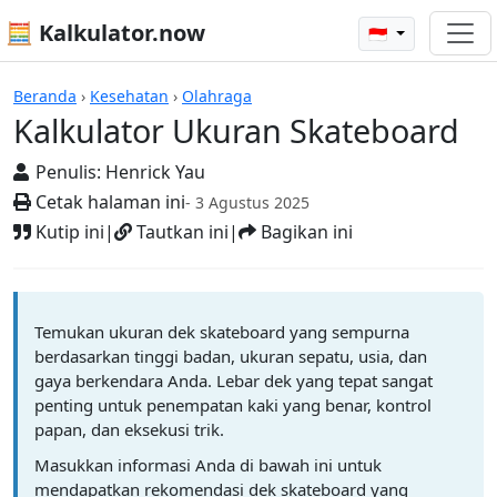
🧮 Kalkulator.now
🇮🇩
Kalkulator-kalkulator
Beranda
›
Kesehatan
›
Olahraga
Kalkulator Ukuran Skateboard
Penulis:
Henrick Yau
Cetak halaman ini
- 3 Agustus 2025
Kutip ini
|
Tautkan ini
|
Bagikan ini
Temukan ukuran dek skateboard yang sempurna
berdasarkan tinggi badan, ukuran sepatu, usia, dan
gaya berkendara Anda. Lebar dek yang tepat sangat
penting untuk penempatan kaki yang benar, kontrol
papan, dan eksekusi trik.
Masukkan informasi Anda di bawah ini untuk
mendapatkan rekomendasi dek skateboard yang