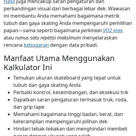
Hasil
juga mencakup saran pengaturan dan
perbandingan visual dari berbagai lebar dek. Wawasan
ini membantu Anda memahami bagaimana metrik
tubuh dan gaya skating Anda mempengaruhi pemilihan
papan—sama seperti bagaimana
perkiraan
VO2 max
atau
rumus satu repetisi maksimum
menyelaraskan
rencana
kebugaran
dengan data pribadi.
Manfaat Utama Menggunakan
Kalkulator Ini
Temukan ukuran skateboard yang tepat untuk
tubuh dan gaya skating Anda
Perbaiki kontrol, keseimbangan, dan eksekusi trik
Dapatkan saran pengaturan termasuk truk, roda,
dan grip tape
Memahami bagaimana tinggi badan, berat, dan
keterampilan mempengaruhi pilihan dek
Hindari tebak-tebakan dan menghindari membeli