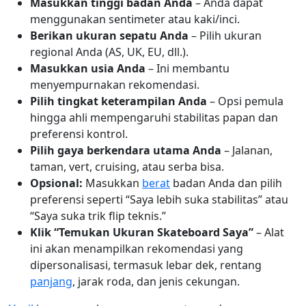
Masukkan tinggi badan Anda
– Anda dapat
menggunakan sentimeter atau kaki/inci.
Berikan ukuran sepatu Anda
– Pilih ukuran
regional Anda (AS, UK, EU, dll.).
Masukkan usia Anda
– Ini membantu
menyempurnakan rekomendasi.
Pilih tingkat keterampilan Anda
– Opsi pemula
hingga ahli mempengaruhi stabilitas papan dan
preferensi kontrol.
Pilih gaya berkendara utama Anda
– Jalanan,
taman, vert, cruising, atau serba bisa.
Opsional:
Masukkan
berat
badan Anda dan pilih
preferensi seperti “Saya lebih suka stabilitas” atau
“Saya suka trik flip teknis.”
Klik “Temukan Ukuran Skateboard Saya”
– Alat
ini akan menampilkan rekomendasi yang
dipersonalisasi, termasuk lebar dek, rentang
panjang
, jarak roda, dan jenis cekungan.