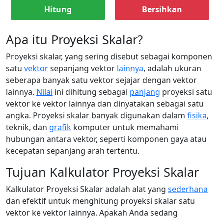
Hitung
Bersihkan
Apa itu Proyeksi Skalar?
Proyeksi skalar, yang sering disebut sebagai komponen
satu
vektor
sepanjang vektor
lainnya
, adalah ukuran
seberapa banyak satu vektor sejajar dengan vektor
lainnya.
Nilai
ini dihitung sebagai
panjang
proyeksi satu
vektor ke vektor lainnya dan dinyatakan sebagai satu
angka. Proyeksi skalar banyak digunakan dalam
fisika
,
teknik, dan
grafik
komputer untuk memahami
hubungan antara vektor, seperti komponen gaya atau
kecepatan sepanjang arah tertentu.
Tujuan Kalkulator Proyeksi Skalar
Kalkulator Proyeksi Skalar adalah alat yang
sederhana
dan efektif untuk menghitung proyeksi skalar satu
vektor ke vektor lainnya. Apakah Anda sedang