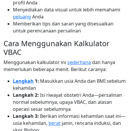
profil Anda
Menyediakan data visual untuk lebih memahami
peluang
Anda
Memberikan tips dan saran yang disesuaikan
untuk perencanaan persalinan
Cara Menggunakan Kalkulator
VBAC
Menggunakan kalkulator ini
sederhana
dan hanya
memerlukan beberapa menit. Berikut caranya:
Langkah
1:
Masukkan usia Anda dan BMI sebelum
kehamilan
Langkah 2:
Isi riwayat obstetri Anda—persalinan
normal sebelumnya, upaya VBAC, dan alasan
operasi sesar sebelumnya
Langkah 3:
Berikan informasi kehamilan saat ini—
usia kehamilan,
berat
janin, rencana induksi, dan
skor Bishop