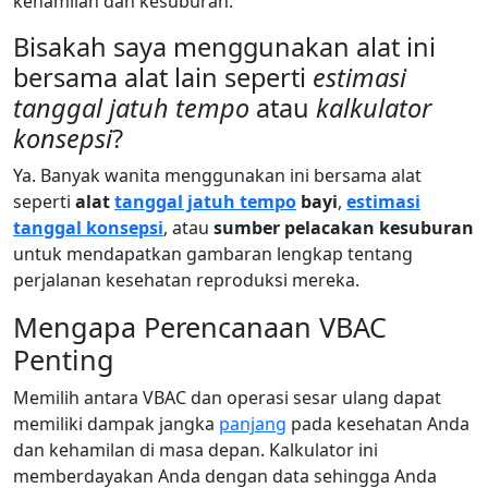
kehamilan dan kesuburan.
Bisakah saya menggunakan alat ini
bersama alat lain seperti
estimasi
tanggal jatuh tempo
atau
kalkulator
konsepsi
?
Ya. Banyak wanita menggunakan ini bersama alat
seperti
alat
tanggal jatuh tempo
bayi
,
estimasi
tanggal konsepsi
, atau
sumber pelacakan kesuburan
untuk mendapatkan gambaran lengkap tentang
perjalanan kesehatan reproduksi mereka.
Mengapa Perencanaan VBAC
Penting
Memilih antara VBAC dan operasi sesar ulang dapat
memiliki dampak jangka
panjang
pada kesehatan Anda
dan kehamilan di masa depan. Kalkulator ini
memberdayakan Anda dengan data sehingga Anda