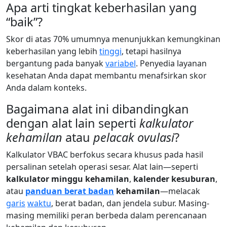
Apa arti tingkat keberhasilan yang
“baik”?
Skor di atas 70% umumnya menunjukkan kemungkinan
keberhasilan yang lebih
tinggi
, tetapi hasilnya
bergantung pada banyak
variabel
. Penyedia layanan
kesehatan Anda dapat membantu menafsirkan skor
Anda dalam konteks.
Bagaimana alat ini dibandingkan
dengan alat lain seperti
kalkulator
kehamilan
atau
pelacak ovulasi
?
Kalkulator VBAC berfokus secara khusus pada hasil
persalinan setelah operasi sesar. Alat lain—seperti
kalkulator minggu kehamilan
,
kalender kesuburan
,
atau
panduan berat badan
kehamilan
—melacak
garis
waktu
, berat badan, dan jendela subur. Masing-
masing memiliki peran berbeda dalam perencanaan