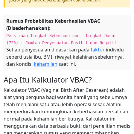
Rumus Probabilitas Keberhasilan VBAC
(Disederhanakan):
Perkiraan Tingkat Keberhasilan = Tingkat Dasar
(72%) + Jumlah Penyesuaian Positif dan Negatif
Setiap penyesuaian didasarkan pada
faktor
individu
seperti usia ibu, BMI, riwayat kelahiran sebelumnya,
dan kondisi
kehamilan
saat ini.
Apa Itu Kalkulator VBAC?
Kalkulator VBAC (Vaginal Birth After Cesarean) adalah
alat yang berguna bagi wanita hamil yang sebelumnya
telah menjalani satu atau lebih operasi sesar. Alat ini
memperkirakan kemungkinan keberhasilan persalinan
normal pada kehamilan berikutnya. Kalkulator ini
menggunakan data berbasis bukti dari penelitian medis
dan menerapkan rumus yang mempertimbangkan