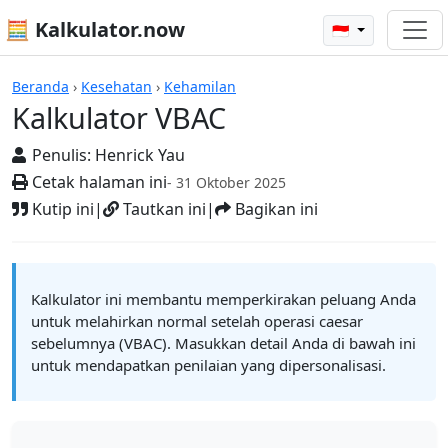
🧮 Kalkulator.now
🇮🇩
Kalkulator-kalkulator
Beranda
›
Kesehatan
›
Kehamilan
Kalkulator VBAC
Penulis:
Henrick Yau
Cetak halaman ini
- 31 Oktober 2025
Kutip ini
|
Tautkan ini
|
Bagikan ini
Kalkulator ini membantu memperkirakan peluang Anda
untuk melahirkan normal setelah operasi caesar
sebelumnya (VBAC). Masukkan detail Anda di bawah ini
untuk mendapatkan penilaian yang dipersonalisasi.