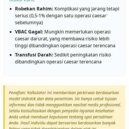
Robekan Rahim:
Komplikasi yang jarang tetapi
serius (0,5-1% dengan satu operasi caesar
sebelumnya)
VBAC Gagal:
Mungkin memerlukan operasi
caesar darurat, yang membawa risiko lebih
tinggi dibandingkan operasi caesar terencana
Transfusi Darah:
Sedikit peningkatan risiko
dibandingkan operasi caesar terencana
Penafian: Kalkulator ini memberikan perkiraan berdasarkan
model statistik dan data penelitian. Ini hanya untuk tujuan
informasi dan tidak menggantikan nasihat medis profesional.
Selalu konsultasikan dengan penyedia layanan kesehatan
Anda untuk membuat keputusan tentang opsi persalinan
Anda. Hasil individu dapat bervariasi berdasarkan banyak
faktor yang tidak diperhitungkan dalam alat ini.