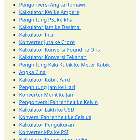
Pengonversi Angka Romawi
Kalkulator KW ke Ampere
Penghitung PSI ke kPa
Kalkulator Jam ke Desimal
Kalkulator Inci
Konverter Juta ke Crore
Kalkulator Konversi Pound ke Ons
Kalkulator Konversi Tekanan
Penghitung Kaki Kubik ke Meter Kubik
Angka Cina
Kalkulator Kubik Yard
Penghitung Jam ke Hari
Konverter Menit ke Jam
Pengonversi Fahrenheit ke Kelvin
Kalkulator Lakh ke USD
Konversi Fahrenheit ke Celsius
Kalkulator Pengukuran
Konverter kPa ke PSI
Kalkulator Pengiriman FedEx