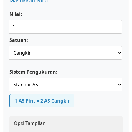
Masukkan Nilai
Nilai:
Satuan:
Sistem Pengukuran:
1 AS Pint = 2 AS Cangkir
Opsi Tampilan