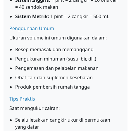
Sistem Inggris:
1 pint = 2 cangkir = 20 ons cair
= 40 sendok makan
Sistem Metrik:
1 pint = 2 cangkir = 500 mL
Penggunaan Umum
Ukuran volume ini umum digunakan dalam:
Resep memasak dan memanggang
Pengukuran minuman (susu, bir, dll.)
Pengemasan dan pelabelan makanan
Obat cair dan suplemen kesehatan
Produk pembersih rumah tangga
Tips Praktis
Saat mengukur cairan:
Selalu letakkan cangkir ukur di permukaan
yang datar