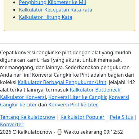
Penghitung Kilometer ke Mil
Kalkulator Kecepatan Rata-rata
Kalkulator Hitung Kata
Cepat konversi cangkir ke pint dengan alat yang mudah
digunakan kami. Hasil yang akurat untuk memasak,
memanggang, dan lainnya. Sederhanakan pengukuran
Anda hari ini! Konversi Cangkir ke Pint adalah bagian dari
koleksi
Kalkulator Berbagai Pengukuran/Unit
. Jelajahi 142
alat terkait lainnya, termasuk
Kalkulator Bottleneck
,
Kalkulator Konversi
,
Konversi Liter ke Cangkir
,
Konversi
Cangkir ke Liter
dan
Konversi Pint ke Liter
.
Tentang Kalkulator.now
|
Kalkulator Populer
|
Peta Situs
|
Konverter
2026 © Kalkulator.now - ⌚
Waktu sekarang 09:12:53