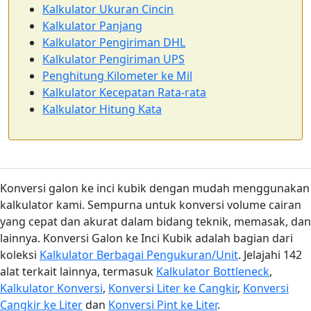
Kalkulator Ukuran Cincin
Kalkulator Panjang
Kalkulator Pengiriman DHL
Kalkulator Pengiriman UPS
Penghitung Kilometer ke Mil
Kalkulator Kecepatan Rata-rata
Kalkulator Hitung Kata
Konversi galon ke inci kubik dengan mudah menggunakan
kalkulator kami. Sempurna untuk konversi volume cairan
yang cepat dan akurat dalam bidang teknik, memasak, dan
lainnya. Konversi Galon ke Inci Kubik adalah bagian dari
koleksi
Kalkulator Berbagai Pengukuran/Unit
. Jelajahi 142
alat terkait lainnya, termasuk
Kalkulator Bottleneck
,
Kalkulator Konversi
,
Konversi Liter ke Cangkir
,
Konversi
Cangkir ke Liter
dan
Konversi Pint ke Liter
.