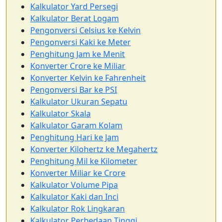
Kalkulator Yard Persegi
Kalkulator Berat Logam
Pengonversi Celsius ke Kelvin
Pengonversi Kaki ke Meter
Penghitung Jam ke Menit
Konverter Crore ke Miliar
Konverter Kelvin ke Fahrenheit
Pengonversi Bar ke PSI
Kalkulator Ukuran Sepatu
Kalkulator Skala
Kalkulator Garam Kolam
Penghitung Hari ke Jam
Konverter Kilohertz ke Megahertz
Penghitung Mil ke Kilometer
Konverter Miliar ke Crore
Kalkulator Volume Pipa
Kalkulator Kaki dan Inci
Kalkulator Rok Lingkaran
Kalkulator Perbedaan Tinggi