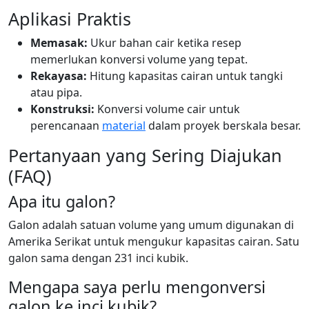
Aplikasi Praktis
Memasak:
Ukur bahan cair ketika resep
memerlukan konversi volume yang tepat.
Rekayasa:
Hitung kapasitas cairan untuk tangki
atau pipa.
Konstruksi:
Konversi volume cair untuk
perencanaan
material
dalam proyek berskala besar.
Pertanyaan yang Sering Diajukan
(FAQ)
Apa itu galon?
Galon adalah satuan volume yang umum digunakan di
Amerika Serikat untuk mengukur kapasitas cairan. Satu
galon sama dengan 231 inci kubik.
Mengapa saya perlu mengonversi
galon ke inci kubik?