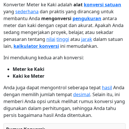
Konverter Meter ke Kaki adalah
alat
konversi satuan
yang
sederhana
dan praktis yang dirancang untuk
membantu Anda
mengonversi
pengukuran
antara
meter dan kaki dengan cepat dan akurat. Apakah Anda
sedang mengerjakan proyek, belajar, atau sekadar
penasaran tentang
nilai
tinggi
atau
jarak
dalam satuan
lain,
kalkulator konversi
ini memudahkan.
Ini mendukung kedua arah konversi:
Meter ke Kaki
Kaki ke Meter
Anda juga dapat mengontrol seberapa tepat
hasil
Anda
dengan memilih jumlah tempat
desimal
. Selain itu, ini
memberi Anda opsi untuk melihat rumus konversi yang
digunakan dalam perhitungan, sehingga Anda tahu
persis bagaimana hasil Anda ditentukan.