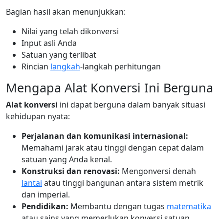
Bagian hasil akan menunjukkan:
Nilai yang telah dikonversi
Input asli Anda
Satuan yang terlibat
Rincian
langkah
-langkah perhitungan
Mengapa Alat Konversi Ini Berguna
Alat konversi
ini dapat berguna dalam banyak situasi
kehidupan nyata:
Perjalanan dan komunikasi internasional:
Memahami jarak atau tinggi dengan cepat dalam
satuan yang Anda kenal.
Konstruksi dan renovasi:
Mengonversi denah
lantai
atau tinggi bangunan antara sistem metrik
dan imperial.
Pendidikan:
Membantu dengan tugas
matematika
atau sains yang memerlukan konversi satuan.