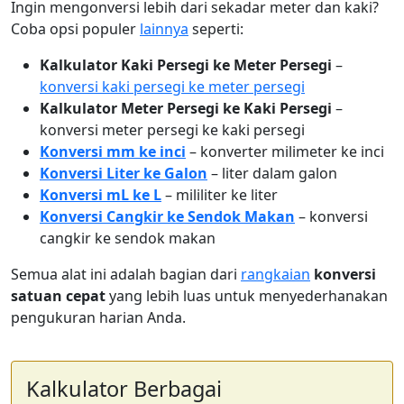
Ingin mengonversi lebih dari sekadar meter dan kaki?
Coba opsi populer
lainnya
seperti:
Kalkulator Kaki Persegi ke Meter Persegi
–
konversi kaki persegi ke meter persegi
Kalkulator Meter Persegi ke Kaki Persegi
–
konversi meter persegi ke kaki persegi
Konversi mm ke inci
– konverter milimeter ke inci
Konversi Liter ke Galon
– liter dalam galon
Konversi mL ke L
– mililiter ke liter
Konversi Cangkir ke Sendok Makan
– konversi
cangkir ke sendok makan
Semua alat ini adalah bagian dari
rangkaian
konversi
satuan cepat
yang lebih luas untuk menyederhanakan
pengukuran harian Anda.
Kalkulator Berbagai