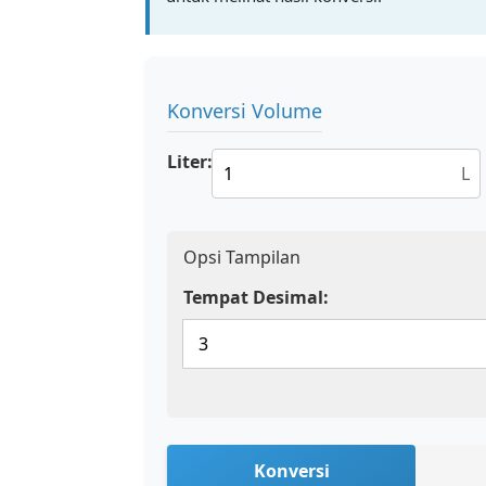
Konversi Volume
Liter:
L
Opsi Tampilan
Tempat Desimal:
Konversi