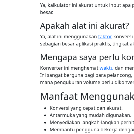
Ya, kalkulator ini akurat untuk input apa 
besar.
Apakah alat ini akurat?
Ya, alat ini menggunakan
faktor
konversi 
sebagian besar aplikasi praktis, tingkat a
Mengapa saya perlu kon
Konverter ini menghemat
waktu
dan meng
Ini sangat berguna bagi para pelancong, 
mana pengukuran volume perlu dikonvers
Manfaat Menggunakan
Konversi yang cepat dan akurat.
Antarmuka yang mudah digunakan.
Menyediakan langkah-langkah perhitu
Membantu pengguna bekerja dengan 