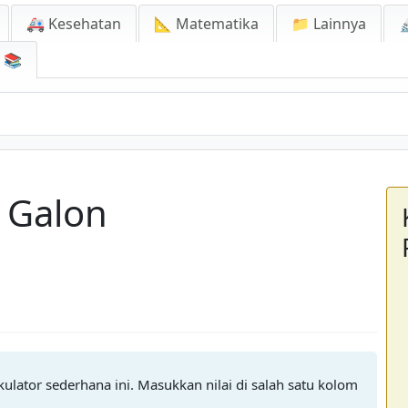
🚑 Kesehatan
📐 Matematika
📁 Lainnya

📚
e Galon
kulator sederhana ini. Masukkan nilai di salah satu kolom