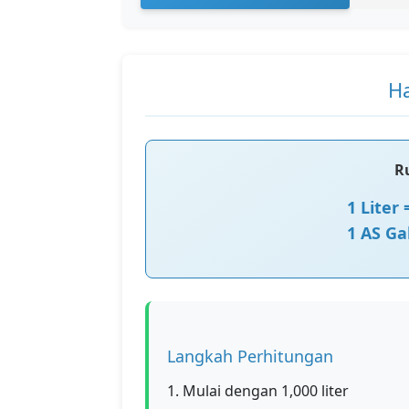
Ha
R
1 Liter
1 AS Ga
Langkah Perhitungan
1. Mulai dengan 1,000 liter