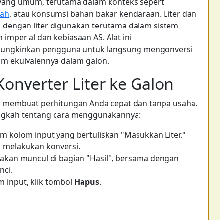
 yang umum, terutama dalam konteks seperti
iah
, atau konsumsi bahan bakar kendaraan. Liter dan
, dengan liter digunakan terutama dalam sistem
imperial dan kebiasaan AS. Alat ini
ungkinkan pengguna untuk langsung mengonversi
lam ekuivalennya dalam galon.
nverter Liter ke Galon
uk membuat perhitungan Anda cepat dan tanpa usaha.
ngkah tentang cara menggunakannya:
m kolom input yang bertuliskan "Masukkan Liter."
 melakukan konversi.
, akan muncul di bagian "Hasil", bersama dengan
nci.
m input, klik tombol
Hapus
.