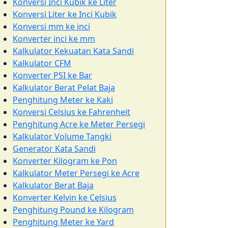
Konversi Inci Kubik ke Liter
Konversi Liter ke Inci Kubik
Konversi mm ke inci
Konverter inci ke mm
Kalkulator Kekuatan Kata Sandi
Kalkulator CFM
Konverter PSI ke Bar
Kalkulator Berat Pelat Baja
Penghitung Meter ke Kaki
Konversi Celsius ke Fahrenheit
Penghitung Acre ke Meter Persegi
Kalkulator Volume Tangki
Generator Kata Sandi
Konverter Kilogram ke Pon
Kalkulator Meter Persegi ke Acre
Kalkulator Berat Baja
Konverter Kelvin ke Celsius
Penghitung Pound ke Kilogram
Penghitung Meter ke Yard