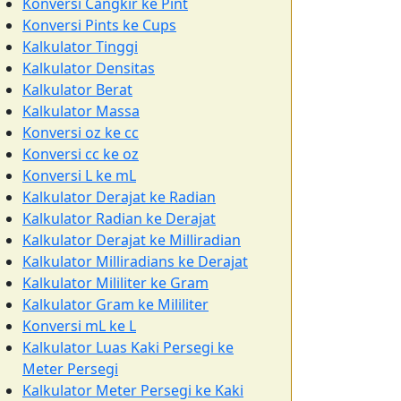
Konversi Cangkir ke Pint
Konversi Pints ke Cups
Kalkulator Tinggi
Kalkulator Densitas
Kalkulator Berat
Kalkulator Massa
Konversi oz ke cc
Konversi cc ke oz
Konversi L ke mL
Kalkulator Derajat ke Radian
Kalkulator Radian ke Derajat
Kalkulator Derajat ke Milliradian
Kalkulator Milliradians ke Derajat
Kalkulator Mililiter ke Gram
Kalkulator Gram ke Mililiter
Konversi mL ke L
Kalkulator Luas Kaki Persegi ke
Meter Persegi
Kalkulator Meter Persegi ke Kaki