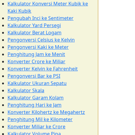
Kalkulator Konversi Meter Kubik ke
Kaki Kubik
Pengubah Inci ke Sentimeter
Kalkulator Yard Persegi
Kalkulator Berat Logam
Pengonversi Celsius ke Kelvin
Pengonversi Kaki ke Meter
Penghitung Jam ke Menit
Konverter Crore ke Miliar
Konverter Kelvin ke Fahrenheit
Pengonversi Bar ke PSI
Kalkulator Ukuran Sepatu
Kalkulator Skala
Kalkulator Garam Kolam
Penghitung Hari ke Jam
Konverter Kilohertz ke Megahertz
Penghitung Mil ke Kilometer
Konverter Miliar ke Crore
Kalkulator Volume Pipa