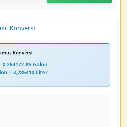
sil Konversi
umus Konversi
 = 0,264172 AS Galon
lon = 3,785410 Liter