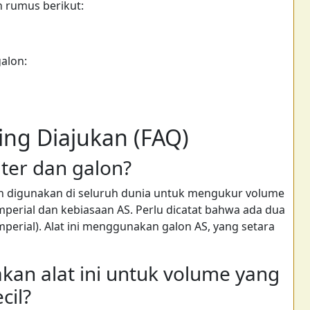
n rumus berikut:
galon:
ing Diajukan (FAQ)
ter dan galon?
dan digunakan di seluruh dunia untuk mengukur volume
imperial dan kebiasaan AS. Perlu dicatat bahwa ada dua
imperial). Alat ini menggunakan galon AS, yang setara
an alat ini untuk volume yang
cil?