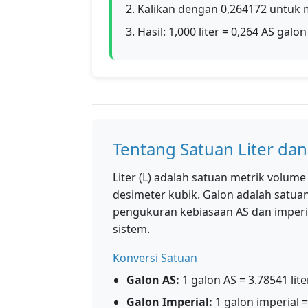
2. Kalikan dengan 0,264172 untuk
3. Hasil: 1,000 liter = 0,264 AS galon
Tentang Satuan Liter dan
Liter (L) adalah satuan metrik volum
desimeter kubik. Galon adalah satu
pengukuran kebiasaan AS dan imperial
sistem.
Konversi Satuan
Galon AS:
1 galon AS = 3.78541 lite
Galon Imperial:
1 galon imperial =