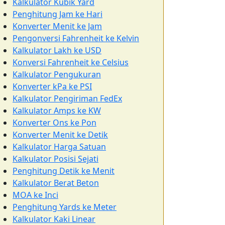
Kalkulator Kubik Yard
Penghitung Jam ke Hari
Konverter Menit ke Jam
Pengonversi Fahrenheit ke Kelvin
Kalkulator Lakh ke USD
Konversi Fahrenheit ke Celsius
Kalkulator Pengukuran
Konverter kPa ke PSI
Kalkulator Pengiriman FedEx
Kalkulator Amps ke KW
Konverter Ons ke Pon
Konverter Menit ke Detik
Kalkulator Harga Satuan
Kalkulator Posisi Sejati
Penghitung Detik ke Menit
Kalkulator Berat Beton
MOA ke Inci
Penghitung Yards ke Meter
Kalkulator Kaki Linear