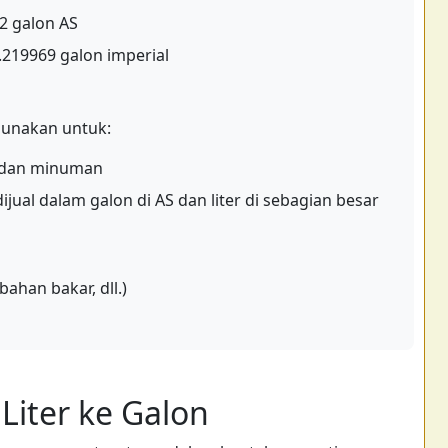
72 galon AS
0.219969 galon imperial
unakan untuk:
, dan minuman
ual dalam galon di AS dan liter di sebagian besar
bahan bakar, dll.)
iter ke Galon