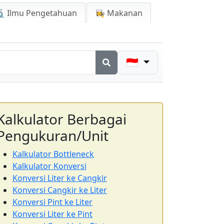
 Ilmu Pengetahuan
👩‍🍳 Makanan
🇮🇩
Kalkulator Berbagai
Pengukuran/Unit
Kalkulator Bottleneck
Kalkulator Konversi
Konversi Liter ke Cangkir
Konversi Cangkir ke Liter
Konversi Pint ke Liter
Konversi Liter ke Pint