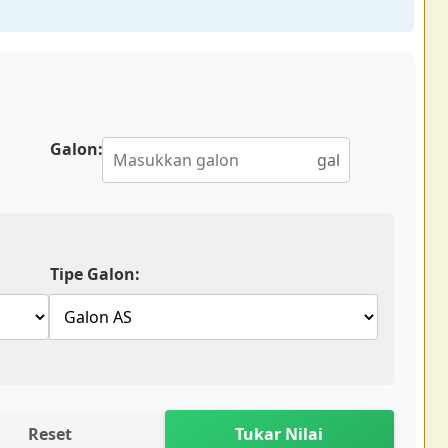
Galon:
gal
Tipe Galon:
Reset
Tukar Nilai