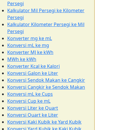
Persegi
Kalkulator Mil Persegi ke Kilometer
Persegi
Kalkulator Kilometer Persegi ke Mil
Persegi
Konverter mg ke mL
Konversi mL ke mg
Konverter MJ ke kWh
MWh ke kWh
Konverter Kcal ke Kalori
Konversi Galon ke Liter
Konversi Sendok Makan ke Cangkir
Konversi Cangkir ke Sendok Makan
Konversi mL ke Cups
Konversi Cup ke mL
Konversi Liter ke Quart
Konversi Quart ke Liter
Konversi Kaki Kubik ke Yard Kubik
Konversi Yard Kubik ke Kaki Kubik