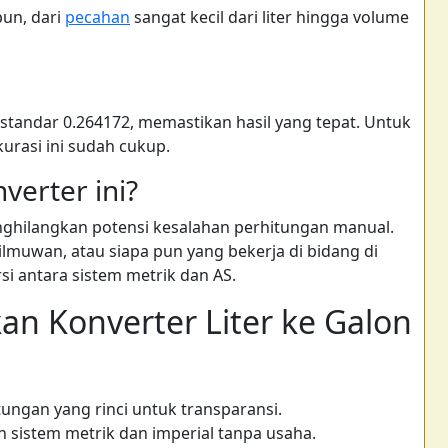
pun, dari
pecahan
sangat kecil dari liter hingga volume
standar 0.264172, memastikan hasil yang tepat. Untuk
kurasi ini sudah cukup.
verter ini?
hilangkan potensi kesalahan perhitungan manual.
ilmuwan, atau siapa pun yang bekerja di bidang di
i antara sistem metrik dan AS.
 Konverter Liter ke Galon
ngan yang rinci untuk transparansi.
sistem metrik dan imperial tanpa usaha.