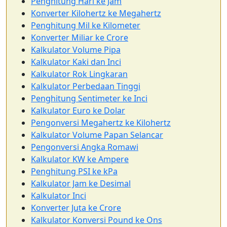
Penghitung Hari ke Jam
Konverter Kilohertz ke Megahertz
Penghitung Mil ke Kilometer
Konverter Miliar ke Crore
Kalkulator Volume Pipa
Kalkulator Kaki dan Inci
Kalkulator Rok Lingkaran
Kalkulator Perbedaan Tinggi
Penghitung Sentimeter ke Inci
Kalkulator Euro ke Dolar
Pengonversi Megahertz ke Kilohertz
Kalkulator Volume Papan Selancar
Pengonversi Angka Romawi
Kalkulator KW ke Ampere
Penghitung PSI ke kPa
Kalkulator Jam ke Desimal
Kalkulator Inci
Konverter Juta ke Crore
Kalkulator Konversi Pound ke Ons