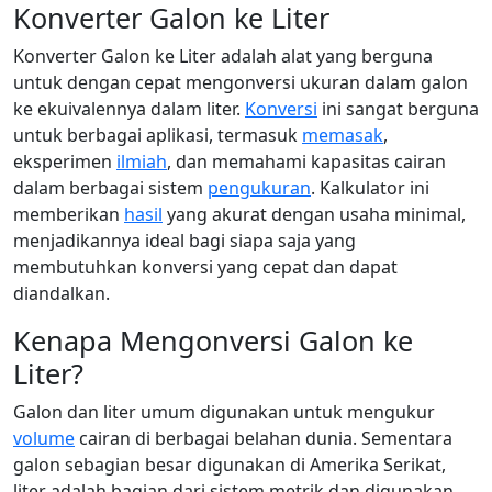
Konverter Galon ke Liter
Konverter Galon ke Liter adalah alat yang berguna
untuk dengan cepat mengonversi ukuran dalam galon
ke ekuivalennya dalam liter.
Konversi
ini sangat berguna
untuk berbagai aplikasi, termasuk
memasak
,
eksperimen
ilmiah
, dan memahami kapasitas cairan
dalam berbagai sistem
pengukuran
. Kalkulator ini
memberikan
hasil
yang akurat dengan usaha minimal,
menjadikannya ideal bagi siapa saja yang
membutuhkan konversi yang cepat dan dapat
diandalkan.
Kenapa Mengonversi Galon ke
Liter?
Galon dan liter umum digunakan untuk mengukur
volume
cairan di berbagai belahan dunia. Sementara
galon sebagian besar digunakan di Amerika Serikat,
liter adalah bagian dari sistem metrik dan digunakan