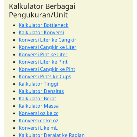
Kalkulator Berbagai
Pengukuran/Unit
Kalkulator Bottleneck
Kalkulator Konversi
Konversi Liter ke Cangkir
Konversi Cangkir ke Liter
Konversi Pint ke Liter
Konversi Liter ke Pint
Konversi Cangkir ke Pint
Konversi Pints ke Cups
Kalkulator Tinggi
Kalkulator Densitas
Kalkulator Berat
Kalkulator Massa
Konversi oz ke cc
Konversi cc ke oz
Konversi L ke mL
Kalkulator Derajat ke Radian