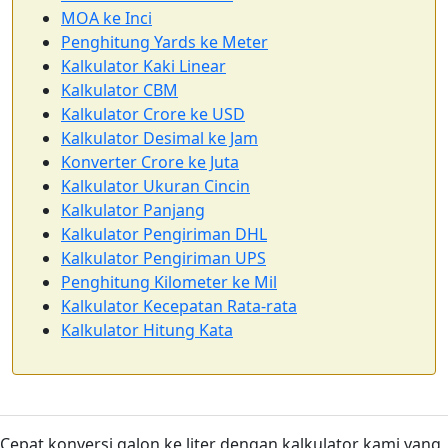
MOA ke Inci
Penghitung Yards ke Meter
Kalkulator Kaki Linear
Kalkulator CBM
Kalkulator Crore ke USD
Kalkulator Desimal ke Jam
Konverter Crore ke Juta
Kalkulator Ukuran Cincin
Kalkulator Panjang
Kalkulator Pengiriman DHL
Kalkulator Pengiriman UPS
Penghitung Kilometer ke Mil
Kalkulator Kecepatan Rata-rata
Kalkulator Hitung Kata
Cepat konversi galon ke liter dengan kalkulator kami yang