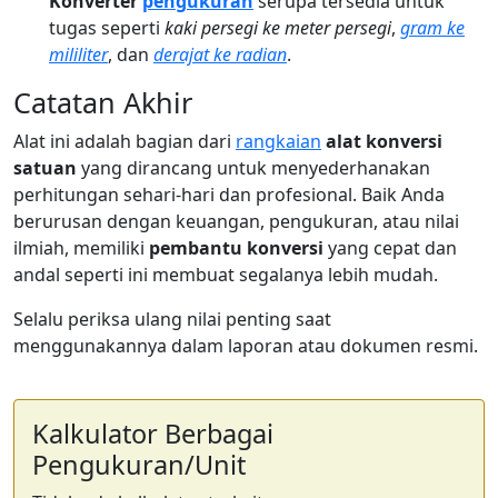
Konverter
pengukuran
serupa tersedia untuk
tugas seperti
kaki persegi ke meter persegi
,
gram ke
mililiter
, dan
derajat ke radian
.
Catatan Akhir
Alat ini adalah bagian dari
rangkaian
alat konversi
satuan
yang dirancang untuk menyederhanakan
perhitungan sehari-hari dan profesional. Baik Anda
berurusan dengan keuangan, pengukuran, atau nilai
ilmiah, memiliki
pembantu konversi
yang cepat dan
andal seperti ini membuat segalanya lebih mudah.
Selalu periksa ulang nilai penting saat
menggunakannya dalam laporan atau dokumen resmi.
Kalkulator Berbagai
Pengukuran/Unit