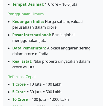
Tempat Desimal:
1 Crore = 10.0 Juta
Penggunaan Umum
Keuangan India:
Harga saham, valuasi
perusahaan dalam crore
Pasar Internasional:
Bisnis global
menggunakan juta
Data Pemerintah:
Alokasi anggaran sering
dalam crore di India
Real Estat:
Nilai properti dinyatakan dalam
crore vs juta
Referensi Cepat
1 Crore
= 10 Juta = 100 Lakh
5 Crore
= 50 Juta = 500 Lakh
10 Crore
= 100 Juta = 1,000 Lakh