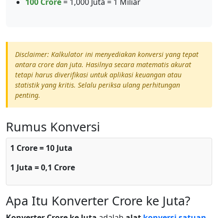
100 Crore
= 1,000 Juta = 1 Miliar
Disclaimer: Kalkulator ini menyediakan konversi yang tepat
antara crore dan juta. Hasilnya secara matematis akurat
tetapi harus diverifikasi untuk aplikasi keuangan atau
statistik yang kritis. Selalu periksa ulang perhitungan
penting.
Rumus Konversi
1 Crore = 10 Juta
1 Juta = 0,1 Crore
Apa Itu Konverter Crore ke Juta?
Konverter Crore ke Juta
adalah
alat
konversi satuan