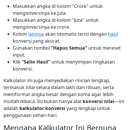
Masukkan angka di kolom "Crore" untuk
mengonversinya ke juta.
Masukkan angka di kolom "Juta" untuk
mengonversinya ke crore.
Kolom
lainnya
akan otomatis terisi dengan
hasil
konversi yang akurat.
Gunakan tombol
“Hapus Semua”
untuk mereset
input.
Klik
“Salin Hasil”
untuk menyimpan ringkasan
konversi.
Kalkulator ini juga menyediakan rincian lengkap,
termasuk nilai setara dalam lakh dan ribuan, serta
memformat angka besar dengan koma agar lebih
mudah dibaca. Ini bukan hanya alat
konversi nilai
—ini
adalah
kalkulator konversi
yang lengkap untuk
penggunaan sehari-hari.
Mengapa Kalkulator Ini Berguna