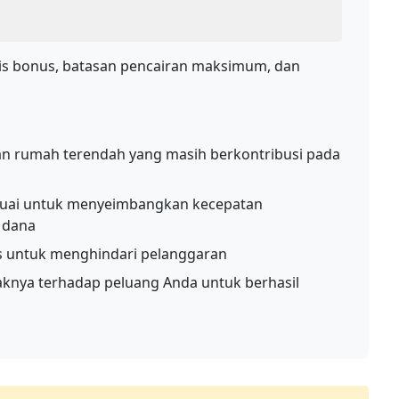
nis bonus, batasan pencairan maksimum, dan
an rumah terendah yang masih berkontribusi pada
suai untuk menyeimbangkan kecepatan
 dana
s untuk menghindari pelanggaran
knya terhadap peluang Anda untuk berhasil