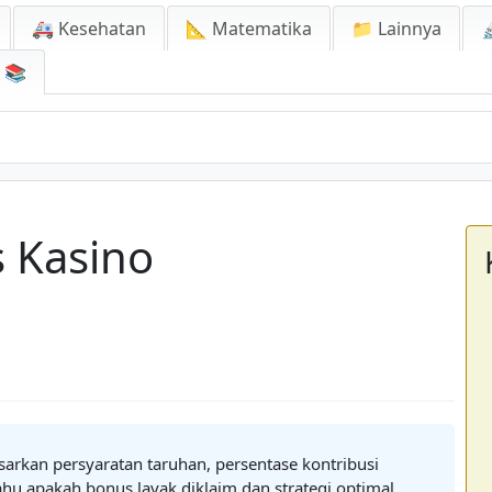
🚑 Kesehatan
📐 Matematika
📁 Lainnya

📚
s Kasino
asarkan persyaratan taruhan, persentase kontribusi
hu apakah bonus layak diklaim dan strategi optimal