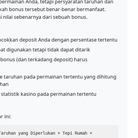
permainan Anda, tetapi persyaratan taruhan dan
ah bonus tersebut benar-benar bermanfaat.
 nilai sebenarnya dari sebuah bonus.
cokkan deposit Anda dengan persentase tertentu
t digunakan tetapi tidak dapat ditarik
 bonus (dan terkadang deposit) harus
e taruhan pada permainan tertentu yang dihitung
uhan
tatistik kasino pada permainan tertentu
 ini:
Taruhan yang Diperlukan × Tepi Rumah ×