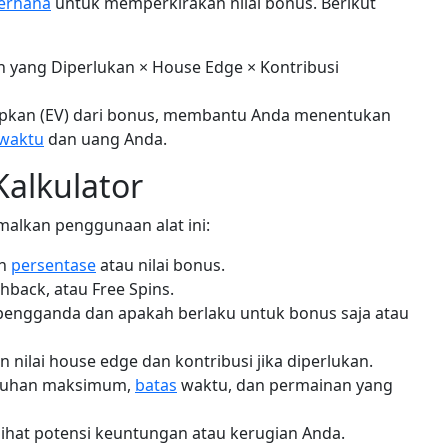
erhana
untuk memperkirakan nilai bonus. Berikut
n yang Diperlukan × House Edge × Kontribusi
rapkan (EV) dari bonus, membantu Anda menentukan
waktu
dan uang Anda.
alkulator
malkan penggunaan alat ini:
n
persentase
atau nilai bonus.
shback, atau Free Spins.
i pengganda dan apakah berlaku untuk bonus saja atau
n nilai house edge dan kontribusi jika diperlukan.
ruhan maksimum,
batas
waktu, dan permainan yang
ihat potensi keuntungan atau kerugian Anda.