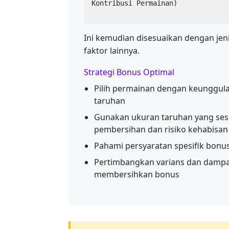
Kontribusi Permainan)
Ini kemudian disesuaikan dengan je
faktor lainnya.
Strategi Bonus Optimal
Pilih permainan dengan keunggul
taruhan
Gunakan ukuran taruhan yang se
pembersihan dan risiko kehabisan
Pahami persyaratan spesifik bonu
Pertimbangkan varians dan dampa
membersihkan bonus