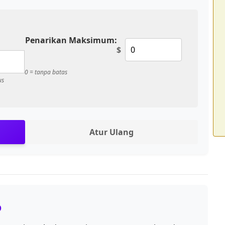
Penarikan Maksimum:
$
0 = tanpa batas
us
Atur Ulang
o