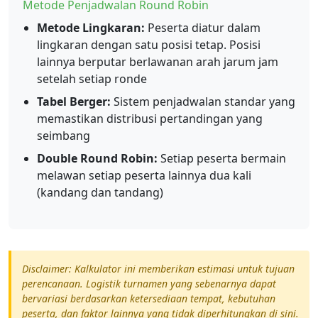
Metode Penjadwalan Round Robin
Metode Lingkaran:
Peserta diatur dalam
lingkaran dengan satu posisi tetap. Posisi
lainnya berputar berlawanan arah jarum jam
setelah setiap ronde
Tabel Berger:
Sistem penjadwalan standar yang
memastikan distribusi pertandingan yang
seimbang
Double Round Robin:
Setiap peserta bermain
melawan setiap peserta lainnya dua kali
(kandang dan tandang)
Disclaimer: Kalkulator ini memberikan estimasi untuk tujuan
perencanaan. Logistik turnamen yang sebenarnya dapat
bervariasi berdasarkan ketersediaan tempat, kebutuhan
peserta, dan faktor lainnya yang tidak diperhitungkan di sini.