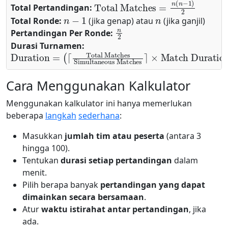
Total Matches
=
n
(
n
−
1
)
2
Total Pertandingan:
n
−
1
n
Total Ronde:
(jika genap) atau
(jika ganjil)
n
2
Pertandingan Per Ronde:
Durasi Turnamen:
Duration
Match Duration
=
)
+
(
⌈
Total Break Time
Total Matches
Simultaneous Match
Cara Menggunakan Kalkulator
Menggunakan kalkulator ini hanya memerlukan
beberapa
langkah
sederhana
:
Masukkan
jumlah tim atau peserta
(antara 3
hingga 100).
Tentukan
durasi setiap pertandingan
dalam
menit.
Pilih berapa banyak
pertandingan yang dapat
dimainkan secara bersamaan
.
Atur
waktu istirahat antar pertandingan
, jika
ada.