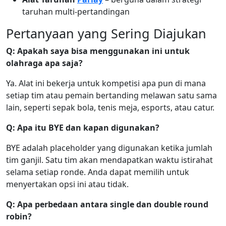
taruhan multi-pertandingan
Pertanyaan yang Sering Diajukan
Q: Apakah saya bisa menggunakan ini untuk
olahraga apa saja?
Ya. Alat ini bekerja untuk kompetisi apa pun di mana
setiap tim atau pemain bertanding melawan satu sama
lain, seperti sepak bola, tenis meja, esports, atau catur.
Q: Apa itu BYE dan kapan digunakan?
BYE adalah placeholder yang digunakan ketika jumlah
tim ganjil. Satu tim akan mendapatkan waktu istirahat
selama setiap ronde. Anda dapat memilih untuk
menyertakan opsi ini atau tidak.
Q: Apa perbedaan antara single dan double round
robin?