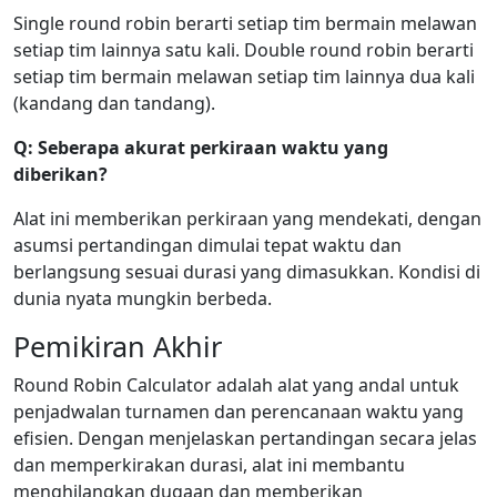
Single round robin berarti setiap tim bermain melawan
setiap tim lainnya satu kali. Double round robin berarti
setiap tim bermain melawan setiap tim lainnya dua kali
(kandang dan tandang).
Q: Seberapa akurat perkiraan waktu yang
diberikan?
Alat ini memberikan perkiraan yang mendekati, dengan
asumsi pertandingan dimulai tepat waktu dan
berlangsung sesuai durasi yang dimasukkan. Kondisi di
dunia nyata mungkin berbeda.
Pemikiran Akhir
Round Robin Calculator adalah alat yang andal untuk
penjadwalan turnamen dan perencanaan waktu yang
efisien. Dengan menjelaskan pertandingan secara jelas
dan memperkirakan durasi, alat ini membantu
menghilangkan dugaan dan memberikan