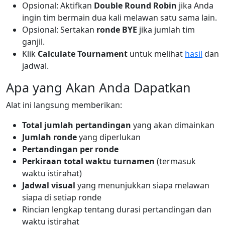
Opsional: Aktifkan
Double Round Robin
jika Anda
ingin tim bermain dua kali melawan satu sama lain.
Opsional: Sertakan
ronde BYE
jika jumlah tim
ganjil.
Klik
Calculate Tournament
untuk melihat
hasil
dan
jadwal.
Apa yang Akan Anda Dapatkan
Alat ini langsung memberikan:
Total jumlah pertandingan
yang akan dimainkan
Jumlah ronde
yang diperlukan
Pertandingan per ronde
Perkiraan total waktu turnamen
(termasuk
waktu istirahat)
Jadwal visual
yang menunjukkan siapa melawan
siapa di setiap ronde
Rincian lengkap tentang durasi pertandingan dan
waktu istirahat