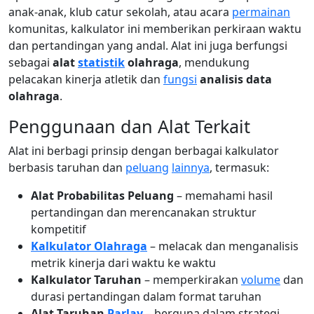
anak-anak, klub catur sekolah, atau acara
permainan
komunitas, kalkulator ini memberikan perkiraan waktu
dan pertandingan yang andal. Alat ini juga berfungsi
sebagai
alat
statistik
olahraga
, mendukung
pelacakan kinerja atletik dan
fungsi
analisis data
olahraga
.
Penggunaan dan Alat Terkait
Alat ini berbagi prinsip dengan berbagai kalkulator
berbasis taruhan dan
peluang
lainnya
, termasuk:
Alat Probabilitas Peluang
– memahami hasil
pertandingan dan merencanakan struktur
kompetitif
Kalkulator Olahraga
– melacak dan menganalisis
metrik kinerja dari waktu ke waktu
Kalkulator Taruhan
– memperkirakan
volume
dan
durasi pertandingan dalam format taruhan
Alat Taruhan
Parlay
– berguna dalam strategi