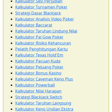
Kalkulator Sesi Perjudian
Kalkulator Turnamen Poker
Strategi Dasar Blackjack
Kalkulator Analisis Video Poker
Kalkulator Baccarat
Kalkulator Taruhan Lindung Nilai
Kalkulator Pai Gow Poker
Kalkulator Risiko Kehancuran
Pelatih Penghitungan Kartu
Kalkulator Texas Hold'Em
Kalkulator Pacuan Kuda
Kalkulator Peluang Poker
Kalkulator Bonus Kasino
Kalkulator Caveman Keno Plus
Kalkulator Powerball
Kalkulator Nilai Harapan
Strategi Blackjack Switch
Kalkulator Taruhan Langsung
Kalkulator Keno Undian Ekstra