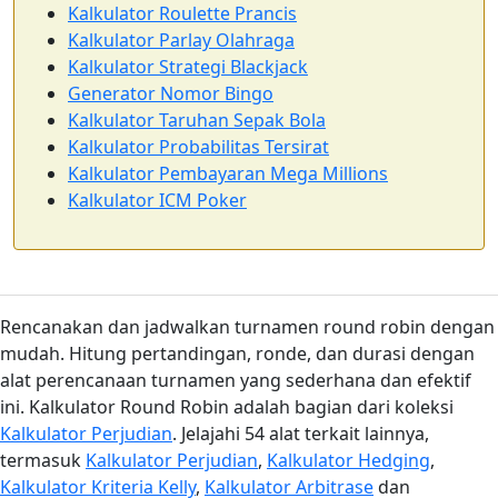
Kalkulator Roulette Prancis
Kalkulator Parlay Olahraga
Kalkulator Strategi Blackjack
Generator Nomor Bingo
Kalkulator Taruhan Sepak Bola
Kalkulator Probabilitas Tersirat
Kalkulator Pembayaran Mega Millions
Kalkulator ICM Poker
Rencanakan dan jadwalkan turnamen round robin dengan
mudah. Hitung pertandingan, ronde, dan durasi dengan
alat perencanaan turnamen yang sederhana dan efektif
ini. Kalkulator Round Robin adalah bagian dari koleksi
Kalkulator Perjudian
. Jelajahi 54 alat terkait lainnya,
termasuk
Kalkulator Perjudian
,
Kalkulator Hedging
,
Kalkulator Kriteria Kelly
,
Kalkulator Arbitrase
dan