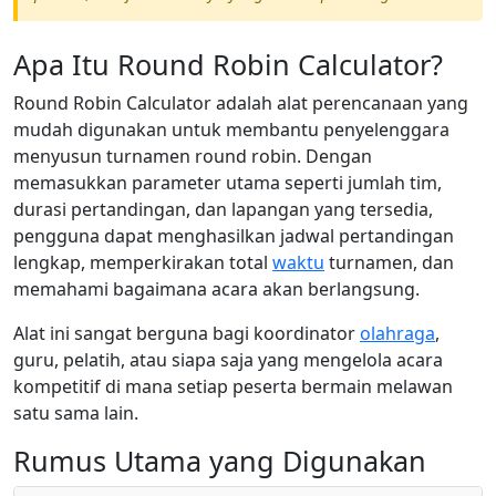
Apa Itu Round Robin Calculator?
Round Robin Calculator adalah alat perencanaan yang
mudah digunakan untuk membantu penyelenggara
menyusun turnamen round robin. Dengan
memasukkan parameter utama seperti jumlah tim,
durasi pertandingan, dan lapangan yang tersedia,
pengguna dapat menghasilkan jadwal pertandingan
lengkap, memperkirakan total
waktu
turnamen, dan
memahami bagaimana acara akan berlangsung.
Alat ini sangat berguna bagi koordinator
olahraga
,
guru, pelatih, atau siapa saja yang mengelola acara
kompetitif di mana setiap peserta bermain melawan
satu sama lain.
Rumus Utama yang Digunakan