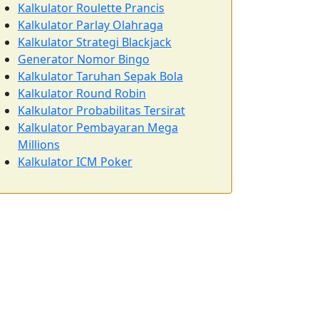
Kalkulator Roulette Prancis
Kalkulator Parlay Olahraga
Kalkulator Strategi Blackjack
Generator Nomor Bingo
Kalkulator Taruhan Sepak Bola
Kalkulator Round Robin
Kalkulator Probabilitas Tersirat
Kalkulator Pembayaran Mega
Millions
Kalkulator ICM Poker