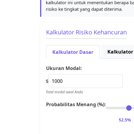
kalkulator ini untuk menentukan berapa
risiko ke tingkat yang dapat diterima.
Kalkulator Risiko Kehancuran
Kalkulator
Kalkulator Dasar
Ukuran Modal:
$
Total modal awal Anda
Probabilitas Menang (%):
52.5%