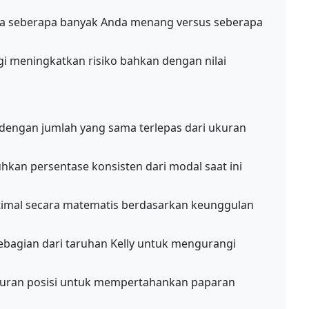
ra seberapa banyak Anda menang versus seberapa
nggi meningkatkan risiko bahkan dengan nilai
dengan jumlah yang sama terlepas dari ukuran
an persentase konsisten dari modal saat ini
imal secara matematis berdasarkan keunggulan
agian dari taruhan Kelly untuk mengurangi
uran posisi untuk mempertahankan paparan