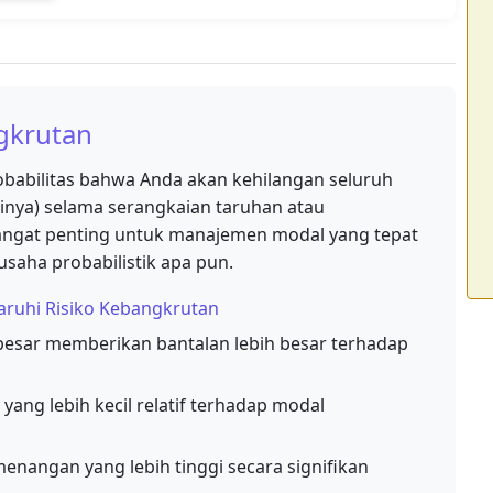
gkrutan
obabilitas bahwa Anda akan kehilangan seluruh
inya) selama serangkaian taruhan atau
angat penting untuk manajemen modal yang tepat
saha probabilistik apa pun.
ruhi Risiko Kebangkrutan
besar memberikan bantalan lebih besar terhadap
ang lebih kecil relatif terhadap modal
enangan yang lebih tinggi secara signifikan