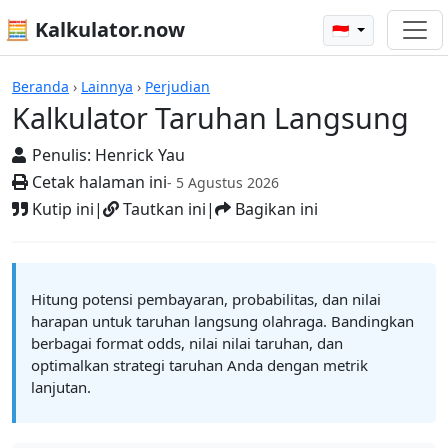
🧮 Kalkulator.now
🇮🇩
Kalkulator-kalkulator
Beranda
›
Lainnya
›
Perjudian
Kalkulator Taruhan Langsung
Penulis:
Henrick Yau
Cetak halaman ini
- 5 Agustus 2026
Kutip ini
|
Tautkan ini
|
Bagikan ini
Hitung potensi pembayaran, probabilitas, dan nilai
harapan untuk taruhan langsung olahraga. Bandingkan
berbagai format odds, nilai nilai taruhan, dan
optimalkan strategi taruhan Anda dengan metrik
lanjutan.