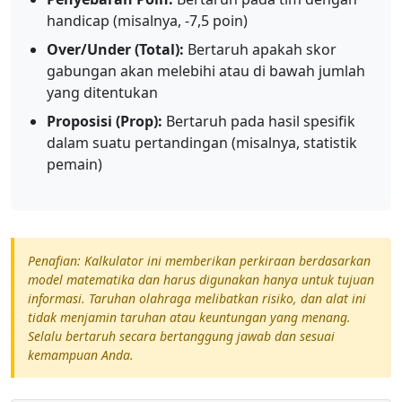
handicap (misalnya, -7,5 poin)
Over/Under (Total):
Bertaruh apakah skor
gabungan akan melebihi atau di bawah jumlah
yang ditentukan
Proposisi (Prop):
Bertaruh pada hasil spesifik
dalam suatu pertandingan (misalnya, statistik
pemain)
Penafian: Kalkulator ini memberikan perkiraan berdasarkan
model matematika dan harus digunakan hanya untuk tujuan
informasi. Taruhan olahraga melibatkan risiko, dan alat ini
tidak menjamin taruhan atau keuntungan yang menang.
Selalu bertaruh secara bertanggung jawab dan sesuai
kemampuan Anda.