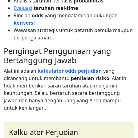
Analisis taruhan berbasis
probabilitas
Evaluasi
taruhan real-time
Rincian
odds
yang mendalam dan dukungan
konversi
Wawasan strategis untuk petaruh pemula maupun
berpengalaman
Pengingat Penggunaan yang
Bertanggung Jawab
Alat ini adalah
kalkulator odds
perjudian
yang
dirancang untuk membantu
penilaian risiko
. Alat ini
tidak memberikan saran taruhan atau menjamin
keuntungan. Selalu bertaruh secara bertanggung
jawab dan hanya dengan uang yang Anda mampu
untuk kehilangan.
Kalkulator Perjudian