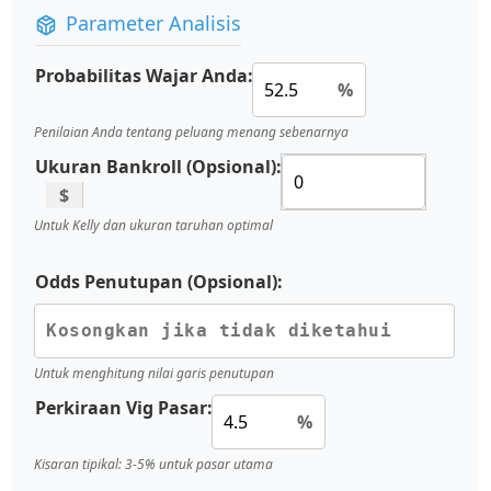
Parameter Analisis
Probabilitas Wajar Anda:
%
Penilaian Anda tentang peluang menang sebenarnya
Ukuran Bankroll (Opsional):
$
Untuk Kelly dan ukuran taruhan optimal
Odds Penutupan (Opsional):
Untuk menghitung nilai garis penutupan
Perkiraan Vig Pasar:
%
Kisaran tipikal: 3-5% untuk pasar utama