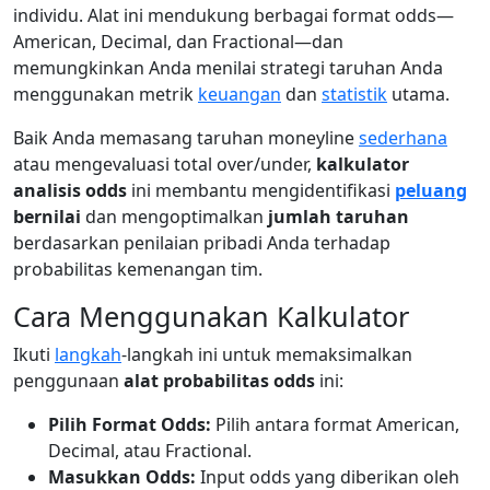
individu. Alat ini mendukung berbagai format odds—
American, Decimal, dan Fractional—dan
memungkinkan Anda menilai strategi taruhan Anda
menggunakan metrik
keuangan
dan
statistik
utama.
Baik Anda memasang taruhan moneyline
sederhana
atau mengevaluasi total over/under,
kalkulator
analisis odds
ini membantu mengidentifikasi
peluang
bernilai
dan mengoptimalkan
jumlah taruhan
berdasarkan penilaian pribadi Anda terhadap
probabilitas kemenangan tim.
Cara Menggunakan Kalkulator
Ikuti
langkah
-langkah ini untuk memaksimalkan
penggunaan
alat probabilitas odds
ini:
Pilih Format Odds:
Pilih antara format American,
Decimal, atau Fractional.
Masukkan Odds:
Input odds yang diberikan oleh