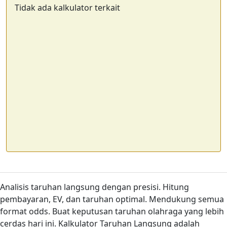
Tidak ada kalkulator terkait
Analisis taruhan langsung dengan presisi. Hitung
pembayaran, EV, dan taruhan optimal. Mendukung semua
format odds. Buat keputusan taruhan olahraga yang lebih
cerdas hari ini. Kalkulator Taruhan Langsung adalah