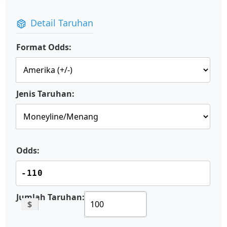
Detail Taruhan
Format Odds:
Jenis Taruhan:
Odds:
Jumlah Taruhan:
$