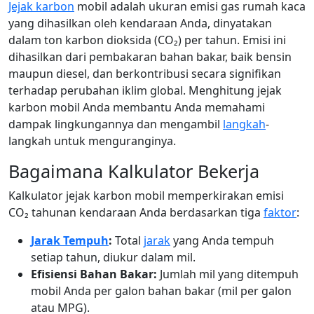
Jejak karbon
mobil adalah ukuran emisi gas rumah kaca
yang dihasilkan oleh kendaraan Anda, dinyatakan
dalam ton karbon dioksida (CO₂) per tahun. Emisi ini
dihasilkan dari pembakaran bahan bakar, baik bensin
maupun diesel, dan berkontribusi secara signifikan
terhadap perubahan iklim global. Menghitung jejak
karbon mobil Anda membantu Anda memahami
dampak lingkungannya dan mengambil
langkah
-
langkah untuk menguranginya.
Bagaimana Kalkulator Bekerja
Kalkulator jejak karbon mobil memperkirakan emisi
CO₂ tahunan kendaraan Anda berdasarkan tiga
faktor
:
Jarak Tempuh
:
Total
jarak
yang Anda tempuh
setiap tahun, diukur dalam mil.
Efisiensi Bahan Bakar:
Jumlah mil yang ditempuh
mobil Anda per galon bahan bakar (mil per galon
atau MPG).