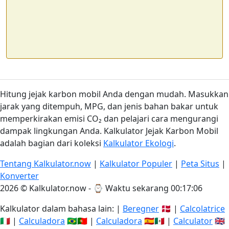
Hitung jejak karbon mobil Anda dengan mudah. Masukkan
jarak yang ditempuh, MPG, dan jenis bahan bakar untuk
memperkirakan emisi CO₂ dan pelajari cara mengurangi
dampak lingkungan Anda. Kalkulator Jejak Karbon Mobil
adalah bagian dari koleksi
Kalkulator Ekologi
.
Tentang Kalkulator.now
|
Kalkulator Populer
|
Peta Situs
|
Konverter
2026 © Kalkulator.now - ⌚
Waktu sekarang 00:17:06
Kalkulator dalam bahasa lain: |
Beregner
🇩🇰 |
Calcolatrice
🇮🇹 |
Calculadora
🇧🇷🇵🇹 |
Calculadora
🇪🇸🇲🇽 |
Calculator
🇬🇧