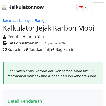
🧮 Kalkulator.now
🇮🇩
Kalkulator-kalkulator
Beranda
›
Lainnya
›
Ekologi
Kalkulator Jejak Karbon Mobil
Penulis:
Henrick Yau
Cetak halaman ini
- 5 Agustus 2026
Kutip ini
|
Tautkan ini
|
Bagikan ini
Perkirakan emisi karbon dari kendaraan Anda untuk
memahami dampak lingkungan dari berkendara Anda.
Detail Kendaraan